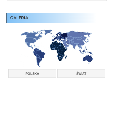
GALERIA
POLSKA
ŚWIAT