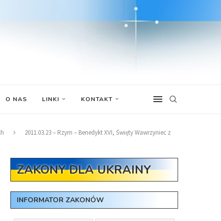
O NAS
LINKI
KONTAKT
ch
2011.03.23 – Rzym – Benedykt XVI, Święty Wawrzyniec z
ZAKONY DLA UKRAINY
INFORMATOR ZAKONÓW