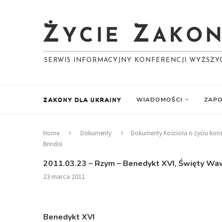
SERWIS INFORMACYJNY KONFERENCJI WYŻSZ
ZAKONY DLA UKRAINY
WIADOMOŚCI
ZAPO
Home
Dokumenty
Dokumenty Kościoła o życiu ko
Brindisi
2011.03.23 – Rzym – Benedykt XVI, Święty Wawr
23 marca 2011
Benedykt XVI