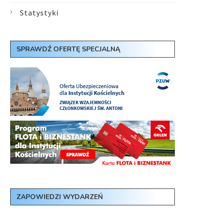
Statystyki
SPRAWDŹ OFERTĘ SPECJALNĄ
ZAPOWIEDZI WYDARZEŃ