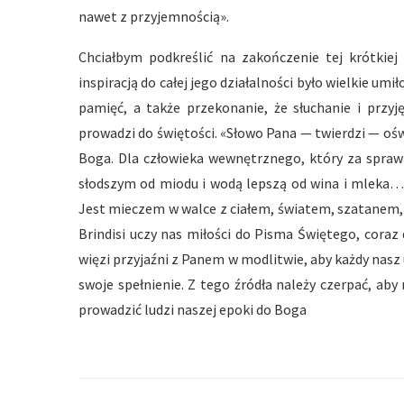
nawet z przyjemnością».
Chciałbym podkreślić na zakończenie tej krótkiej 
inspiracją do całej jego działalności było wielkie 
pamięć, a także przekonanie, że słuchanie i prz
prowadzi do świętości. «Słowo Pana — twierdzi — ośw
Boga. Dla człowieka wewnętrznego, który za spraw
słodszym od miodu i wodą lepszą od wina i mleka… 
Jest mieczem w walce z ciałem, światem, szatanem,
Brindisi uczy nas miłości do Pisma Świętego, cora
więzi przyjaźni z Panem w modlitwie, aby każdy nasz
swoje spełnienie. Z tego źródła należy czerpać, aby
prowadzić ludzi naszej epoki do Boga