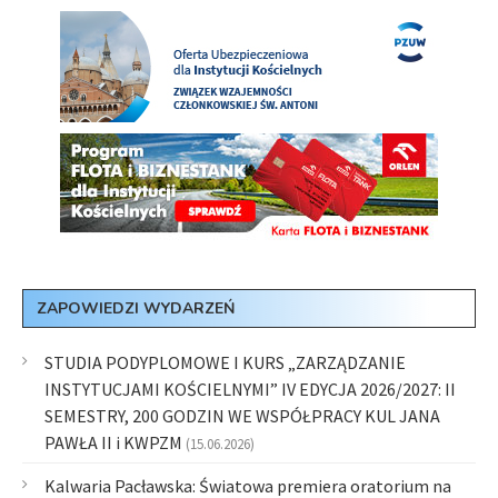
ZAPOWIEDZI WYDARZEŃ
STUDIA PODYPLOMOWE I KURS „ZARZĄDZANIE
INSTYTUCJAMI KOŚCIELNYMI” IV EDYCJA 2026/2027: II
SEMESTRY, 200 GODZIN WE WSPÓŁPRACY KUL JANA
PAWŁA II i KWPZM
(15.06.2026)
Kalwaria Pacławska: Światowa premiera oratorium na