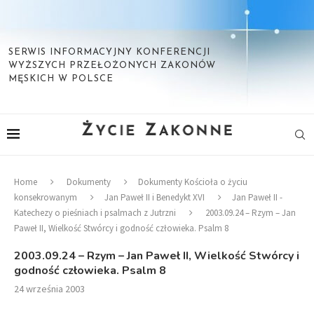
SERWIS INFORMACYJNY KONFERENCJI
WYŻSZYCH PRZEŁOŻONYCH ZAKONÓW
MĘSKICH W POLSCE
Home
Dokumenty
Dokumenty Kościoła o życiu
konsekrowanym
Jan Paweł II i Benedykt XVI
Jan Paweł II -
Katechezy o pieśniach i psalmach z Jutrzni
2003.09.24 – Rzym – Jan
Paweł II, Wielkość Stwórcy i godność człowieka. Psalm 8
2003.09.24 – Rzym – Jan Paweł II, Wielkość Stwórcy i
godność człowieka. Psalm 8
24 września 2003