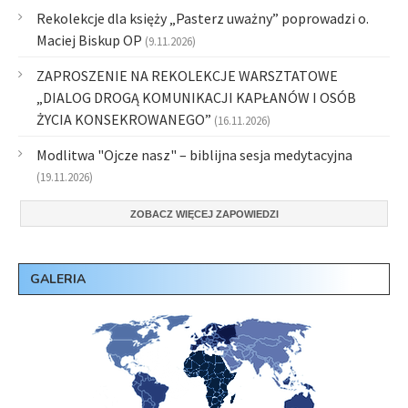
Rekolekcje dla księży „Pasterz uważny” poprowadzi o.
Maciej Biskup OP
(9.11.2026)
ZAPROSZENIE NA REKOLEKCJE WARSZTATOWE
„DIALOG DROGĄ KOMUNIKACJI KAPŁANÓW I OSÓB
ŻYCIA KONSEKROWANEGO”
(16.11.2026)
Modlitwa "Ojcze nasz" – biblijna sesja medytacyjna
(19.11.2026)
ZOBACZ WIĘCEJ ZAPOWIEDZI
GALERIA