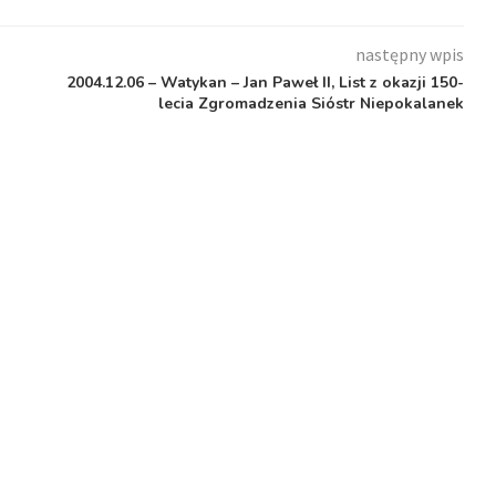
następny wpis
2004.12.06 – Watykan – Jan Paweł II, List z okazji 150-
lecia Zgromadzenia Sióstr Niepokalanek