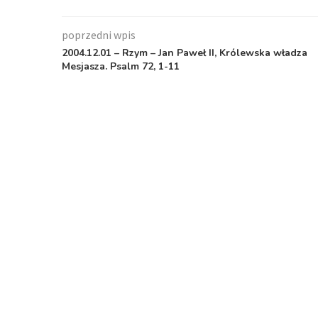
poprzedni wpis
2004.12.01 – Rzym – Jan Paweł II, Królewska władza
Mesjasza. Psalm 72, 1-11