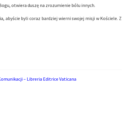
ę Bogu, otwiera duszę na zrozumienie bólu innych.
 abyście byli coraz bardziej wierni swojej misji w Kościele. Z
omunikacji – Libreria Editrice Vaticana