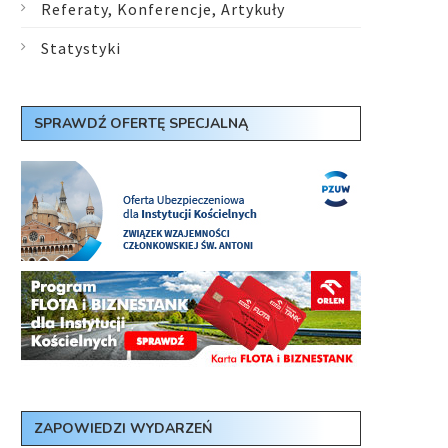
Referaty, Konferencje, Artykuły
Statystyki
SPRAWDŹ OFERTĘ SPECJALNĄ
ZAPOWIEDZI WYDARZEŃ