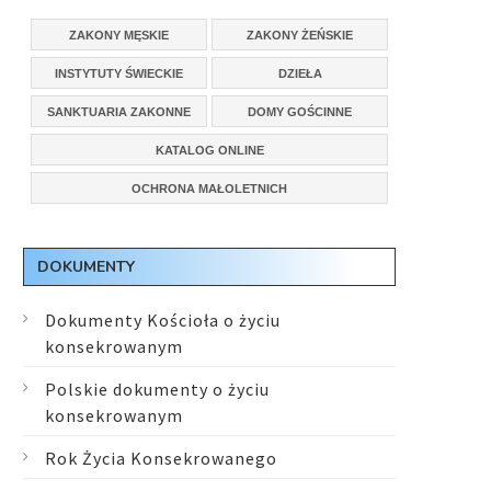
ZAKONY MĘSKIE
ZAKONY ŻEŃSKIE
INSTYTUTY ŚWIECKIE
DZIEŁA
SANKTUARIA ZAKONNE
DOMY GOŚCINNE
KATALOG ONLINE
OCHRONA MAŁOLETNICH
DOKUMENTY
Dokumenty Kościoła o życiu
konsekrowanym
Polskie dokumenty o życiu
konsekrowanym
Rok Życia Konsekrowanego