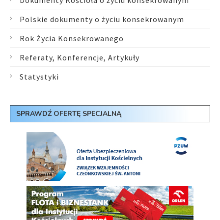
Dokumenty Kościoła o życiu konsekrowanym
Polskie dokumenty o życiu konsekrowanym
Rok Życia Konsekrowanego
Referaty, Konferencje, Artykuły
Statystyki
SPRAWDŹ OFERTĘ SPECJALNĄ