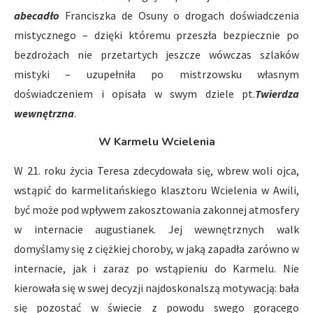
abecadło
Franciszka de Osuny o drogach doświadczenia
mistycznego – dzięki któremu przeszła bezpiecznie po
bezdrożach nie przetartych jeszcze wówczas szlaków
mistyki – uzupełniła po mistrzowsku własnym
doświadczeniem i opisała w swym dziele pt.
Twierdza
wewnętrzna
.
W Karmelu Wcielenia
W 21. roku życia Teresa zdecydowała się, wbrew woli ojca,
wstąpić do karmelitańskiego klasztoru Wcielenia w Awili,
być może pod wpływem zakosztowania zakonnej atmosfery
w internacie augustianek. Jej wewnętrznych walk
domyślamy się z ciężkiej choroby, w jaką zapadła zarówno w
internacie, jak i zaraz po wstąpieniu do Karmelu. Nie
kierowała się w swej decyzji najdoskonalszą motywacją: bała
się pozostać w świecie z powodu swego gorącego