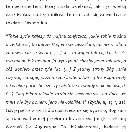
temperamentem, który miała okiełznać, jak i jej wielką
wrażliwością na Jego miłość. Teresa czuła się wewnętrznie
rozdarta. Wspomina:
“
Takie życie należy do najsmutniejszych, jakie sobie można
przedstawić, bo ani się Bogiem nie cieszyłam, ani nie miałam
zadowolenia ze świata. […] Jest to wojna tak ciężka, że nie
rozumiem, jak mogłam ją wytrzymać choćby jeden miesiąc, a
cóż dopiero przez tyle lat. […] Z jednej strony Bóg mnie
wzywał, z drugiej ja szłam za światem. Rzeczy Boże sprawiały
mi wielką pociechę; rzeczy światowe trzymały mnie na uwięzi.
[…] Cierpiałam wielkie rozdarcie wewnętrzne, bo duch we
mnie nie był panem, jeno niewolnikiem
” (
Życie
, 8, 1; 7, 11
).
Gdy jej serce w tym bólu dostatecznie się wypaliło, Bóg sam
spowodował w niej przełom obrazem swej męki i lekturą
Wyznań św. Augustyna. To doświadczenie, będące jej