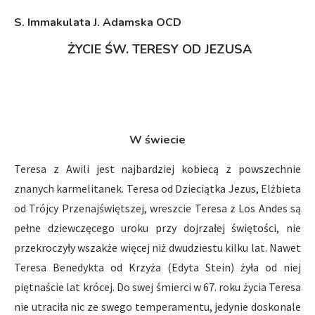
S. Immakulata J. Adamska OCD
ŻYCIE ŚW. TERESY OD JEZUSA
W świecie
Teresa z Awili jest najbardziej kobiecą z powszechnie
znanych karmelitanek. Teresa od Dzieciątka Jezus, Elżbieta
od Trójcy Przenajświętszej, wreszcie Teresa z Los Andes są
pełne dziewczęcego uroku przy dojrzałej świętości, nie
przekroczyły wszakże więcej niż dwudziestu kilku lat. Nawet
Teresa Benedykta od Krzyża (Edyta Stein) żyła od niej
piętnaście lat krócej. Do swej śmierci w 67. roku życia Teresa
nie utraciła nic ze swego temperamentu, jedynie doskonale