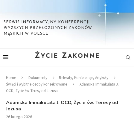
SERWIS INFORMACYJNY KONFERENCJI
WYŻSZYCH PRZEŁOŻONYCH ZAKONÓW
MĘSKICH W POLSCE
Home
Dokumenty
Referaty, Konferencje, Artykuły
Święci i wybitne osoby konsekrowane
Adamska Immakulata J.
OCD, Życie św. Teresy od Jezusa
Adamska Immakulata J. OCD, Życie św. Teresy od
Jezusa
26 lutego 2026