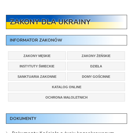
ZAKONY DLA UKRAINY
INFORMATOR ZAKONÓW
ZAKONY MĘSKIE
ZAKONY ŻEŃSKIE
INSTYTUTY ŚWIECKIE
DZIEŁA
SANKTUARIA ZAKONNE
DOMY GOŚCINNE
KATALOG ONLINE
OCHRONA MAŁOLETNICH
DOKUMENTY