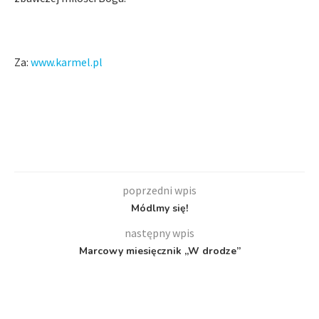
Za:
www.karmel.pl
poprzedni wpis
Módlmy się!
następny wpis
Marcowy miesięcznik „W drodze”