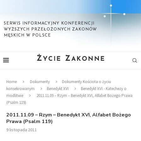
SERWIS INFORMACYJNY KONFERENCJI
WYŻSZYCH PRZEŁOŻONYCH ZAKONÓW
MĘSKICH W POLSCE
Home
Dokumenty
Dokumenty Kościoła o życiu
konsekrowanym
Benedykt XVI
Benedykt XVI - Katechezy o
modlitwie
2011.11.09 – Rzym – Benedykt XVI, Alfabet Bożego Prawa
(Psalm 119)
2011.11.09 – Rzym – Benedykt XVI, Alfabet Bożego
Prawa (Psalm 119)
9 listopada 2011