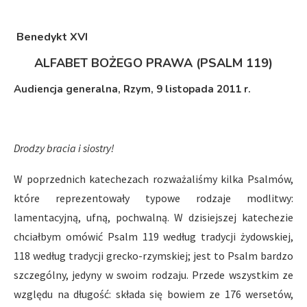
Benedykt XVI
ALFABET BOŻEGO PRAWA (PSALM 119)
Audiencja generalna, Rzym, 9 listopada 2011 r.
Drodzy bracia i siostry!
W poprzednich katechezach rozważaliśmy kilka Psalmów,
które reprezentowały typowe rodzaje modlitwy:
lamentacyjną, ufną, pochwalną. W dzisiejszej katechezie
chciałbym omówić Psalm 119 według tradycji żydowskiej,
118 według tradycji grecko-rzymskiej; jest to Psalm bardzo
szczególny, jedyny w swoim rodzaju. Przede wszystkim ze
względu na długość: składa się bowiem ze 176 wersetów,