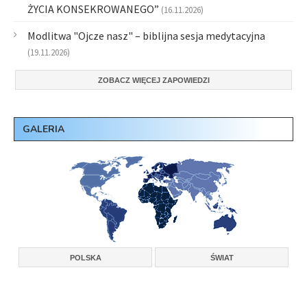
ŻYCIA KONSEKROWANEGO”
(16.11.2026)
Modlitwa "Ojcze nasz" – biblijna sesja medytacyjna
(19.11.2026)
ZOBACZ WIĘCEJ ZAPOWIEDZI
GALERIA
POLSKA
ŚWIAT