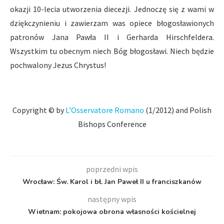
okazji 10-lecia utworzenia diecezji. Jednoczę się z wami w
dziękczynieniu i zawierzam was opiece błogosławionych
patronów Jana Pawła II i Gerharda Hirschfeldera.
Wszystkim tu obecnym niech Bóg błogosławi. Niech będzie
pochwalony Jezus Chrystus!
Copyright © by
L’Osservatore Romano
(1/2012) and Polish
Bishops Conference
poprzedni wpis
Wrocław: Św. Karol i bł. Jan Paweł II u franciszkanów
następny wpis
Wietnam: pokojowa obrona własności kościelnej