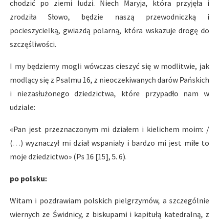
chodzić po ziemi ludzi. Niech Maryja, która przyjęła i
zrodziła Słowo, będzie naszą przewodniczką i
pocieszycielką, gwiazdą polarną, która wskazuje drogę do
szczęśliwości.
I my będziemy mogli wówczas cieszyć się w modlitwie, jak
modlący się z Psalmu 16, z nieoczekiwanych darów Pańskich
i niezasłużonego dziedzictwa, które przypadło nam w
udziale:
«Pan jest przeznaczonym mi działem i kielichem moim: /
(…) wyznaczył mi dział wspaniały i bardzo mi jest miłe to
moje dziedzictwo» (Ps 16 [15], 5. 6).
po polsku:
Witam i pozdrawiam polskich pielgrzymów, a szczególnie
wiernych ze Świdnicy, z biskupami i kapitułą katedralną, z