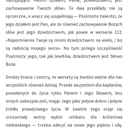
następująco: «Moim działem, Panie, powiedziałem, jest
zachowywanie Twoich słów». Te dwa przekłady nie są
sprzeczne, a wręcz się uzupełniają — Psalmista twierdzi, że
jego działem jest Pan, ale że również zachowywanie Bożych
słów jest jego dziedzictwem, jak powie w wersecie 111:
«Napomnienia Twoje są moim dziedzictwem na wieki, / bo
są radością mojego serca». Na tym polega szczęśliwość
Psalmisty: jego, tak jak lewitów, dziedzictwem jest Słowo
Boże.
Drodzy bracia i siostry, te wersety są bardzo ważne dla nas
wszystkich również dzisiaj. Przede wszystkim dla kapłanów,
powołanych do życia tylko Panem i Jego Słowem, bez
innych zabezpieczeń, mając Jego jako jedyne dobro i jedyne
źródło prawdziwego życia. W świetle tego staje się
zrozumiały wolny wybór celibatu dla królestwa
niebieskiego — trzeba odkryć na nowo jego piękno i siłę.