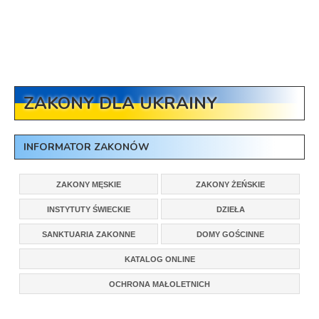
ZAKONY DLA UKRAINY
INFORMATOR ZAKONÓW
ZAKONY MĘSKIE
ZAKONY ŻEŃSKIE
INSTYTUTY ŚWIECKIE
DZIEŁA
SANKTUARIA ZAKONNE
DOMY GOŚCINNE
KATALOG ONLINE
OCHRONA MAŁOLETNICH