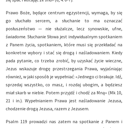
Prawo Boże, będące centrum egzystencji, wymaga, by się
go słuchało sercem, a słuchanie to ma oznaczać
posłuszeństwo — nie służalcze, lecz synowskie, ufne,
świadome. Słuchanie Słowa jest indywidualnym spotkaniem
z Panem życia, spotkaniem, które musi się przekładać na
konkretne wybory i stać się drogą i naśladowaniem. Kiedy
pada pytanie, co trzeba zrobić, by uzyskać życie wieczne,
Jezus wskazuje drogę przestrzegania Prawa, wyjaśniając
również, w jaki sposób je wypełniać: «Jednego ci brakuje. Idź,
sprzedaj wszystko, co masz, i rozdaj ubogim, a będziesz
miał skarb w niebie. Potem przyjdź i chodź za Mną» (Mk 10,
21 i in.). Wypełnianiem Prawa jest naśladowanie Jezusa,
chodzenie drogą Jezusa, razem z Jezusem.
Psalm 119 prowadzi nas zatem na spotkanie z Panem i