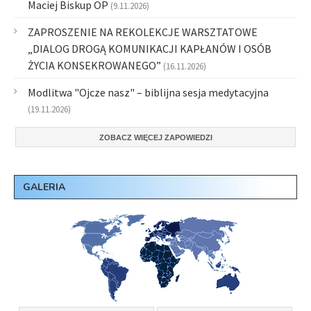
Maciej Biskup OP
(9.11.2026)
ZAPROSZENIE NA REKOLEKCJE WARSZTATOWE
„DIALOG DROGĄ KOMUNIKACJI KAPŁANÓW I OSÓB
ŻYCIA KONSEKROWANEGO”
(16.11.2026)
Modlitwa "Ojcze nasz" – biblijna sesja medytacyjna
(19.11.2026)
ZOBACZ WIĘCEJ ZAPOWIEDZI
GALERIA