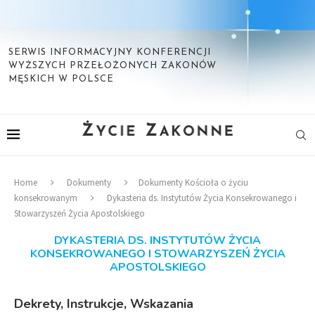
SERWIS INFORMACYJNY KONFERENCJI
WYŻSZYCH PRZEŁOŻONYCH ZAKONÓW
MĘSKICH W POLSCE
Home
Dokumenty
Dokumenty Kościoła o życiu
konsekrowanym
Dykasteria ds. Instytutów Życia Konsekrowanego i
Stowarzyszeń Życia Apostolskiego
DYKASTERIA DS. INSTYTUTÓW ŻYCIA
KONSEKROWANEGO I STOWARZYSZEŃ ŻYCIA
APOSTOLSKIEGO
Dekrety, Instrukcje, Wskazania