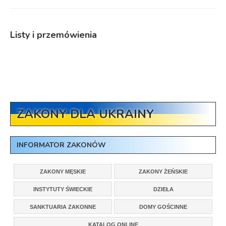
Listy i przemówienia
ZAKONY DLA UKRAINY
INFORMATOR ZAKONÓW
ZAKONY MĘSKIE
ZAKONY ŻEŃSKIE
INSTYTUTY ŚWIECKIE
DZIEŁA
SANKTUARIA ZAKONNE
DOMY GOŚCINNE
KATALOG ONLINE