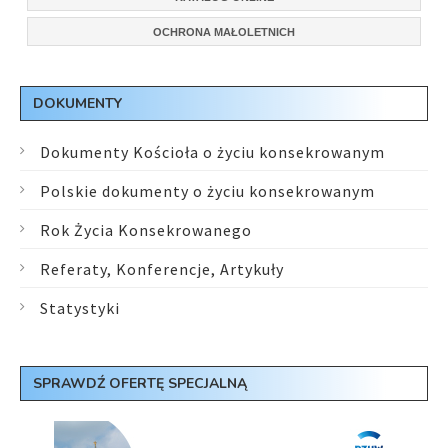
OCHRONA MAŁOLETNICH
DOKUMENTY
Dokumenty Kościoła o życiu konsekrowanym
Polskie dokumenty o życiu konsekrowanym
Rok Życia Konsekrowanego
Referaty, Konferencje, Artykuły
Statystyki
SPRAWDŹ OFERTĘ SPECJALNĄ