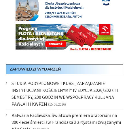
ZAPOWIEDZI WYDARZEŃ
STUDIA PODYPLOMOWE I KURS „ZARZĄDZANIE
INSTYTUCJAMI KOŚCIELNYMI” IV EDYCJA 2026/2027: II
SEMESTRY, 200 GODZIN WE WSPÓŁPRACY KUL JANA
PAWŁA II i KWPZM
(15.06.2026)
Kalwaria Pacławska: Światowa premiera oratorium na
800-lecie śmierci św. Franciszka z artystami związanymi