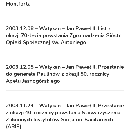
Montforta
2003.12.08 – Watykan – Jan Paweł II, List z
okazji 70-lecia powstania Zgromadzenia Sióstr
Opieki Społecznej św. Antoniego
2003.12.05 – Watykan – Jan Paweł II, Przesłanie
do generała Paulinów z okazji 50. rocznicy
Apelu Jasnogórskiego
2003.11.24 – Watykan – Jan Paweł II, Przesłanie
z okazji 40. rocznicy powstania Stowarzyszenia
Zakonnych Instytutów Socjalno-Sanitarnych
(ARIS)