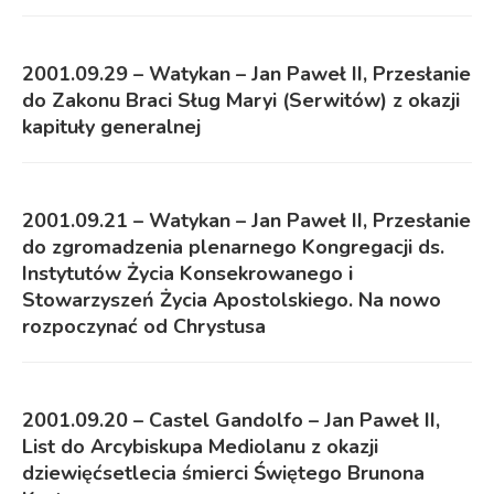
2001.09.29 – Watykan – Jan Paweł II, Przesłanie
do Zakonu Braci Sług Maryi (Serwitów) z okazji
kapituły generalnej
2001.09.21 – Watykan – Jan Paweł II, Przesłanie
do zgromadzenia plenarnego Kongregacji ds.
Instytutów Życia Konsekrowanego i
Stowarzyszeń Życia Apostolskiego. Na nowo
rozpoczynać od Chrystusa
2001.09.20 – Castel Gandolfo – Jan Paweł II,
List do Arcybiskupa Mediolanu z okazji
dziewięćsetlecia śmierci Świętego Brunona