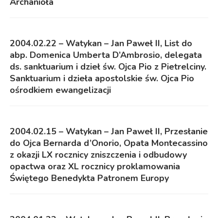
Archanioła
2004.02.22 – Watykan – Jan Paweł II, List do
abp. Domenica Umberta D’Ambrosio, delegata
ds. sanktuarium i dzieł św. Ojca Pio z Pietrelciny.
Sanktuarium i dzieła apostolskie św. Ojca Pio
ośrodkiem ewangelizacji
2004.02.15 – Watykan – Jan Paweł II, Przesłanie
do Ojca Bernarda d’Onorio, Opata Montecassino
z okazji LX rocznicy zniszczenia i odbudowy
opactwa oraz XL rocznicy proklamowania
Świętego Benedykta Patronem Europy