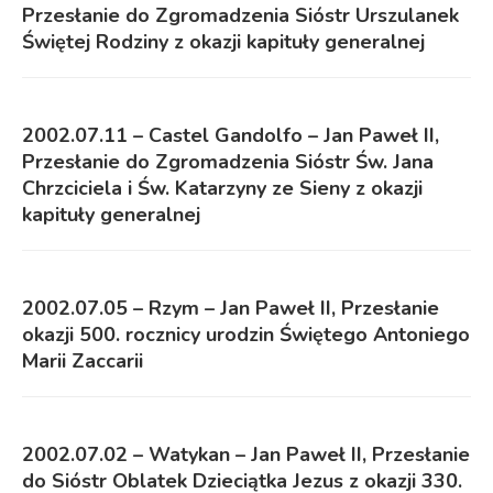
Przesłanie do Zgromadzenia Sióstr Urszulanek
Świętej Rodziny z okazji kapituły generalnej
2002.07.11 – Castel Gandolfo – Jan Paweł II,
Przesłanie do Zgromadzenia Sióstr Św. Jana
Chrzciciela i Św. Katarzyny ze Sieny z okazji
kapituły generalnej
2002.07.05 – Rzym – Jan Paweł II, Przesłanie
okazji 500. rocznicy urodzin Świętego Antoniego
Marii Zaccarii
2002.07.02 – Watykan – Jan Paweł II, Przesłanie
do Sióstr Oblatek Dzieciątka Jezus z okazji 330.