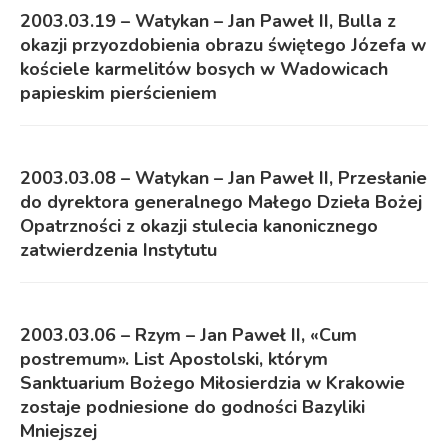
2003.03.19 – Watykan – Jan Paweł II, Bulla z
okazji przyozdobienia obrazu świętego Józefa w
kościele karmelitów bosych w Wadowicach
papieskim pierścieniem
2003.03.08 – Watykan – Jan Paweł II, Przesłanie
do dyrektora generalnego Małego Dzieła Bożej
Opatrzności z okazji stulecia kanonicznego
zatwierdzenia Instytutu
2003.03.06 – Rzym – Jan Paweł II, «Cum
postremum». List Apostolski, którym
Sanktuarium Bożego Miłosierdzia w Krakowie
zostaje podniesione do godności Bazyliki
Mniejszej