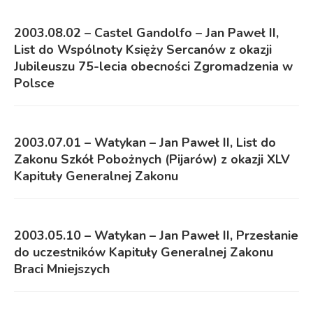
2003.08.02 – Castel Gandolfo – Jan Paweł II,
List do Wspólnoty Księży Sercanów z okazji
Jubileuszu 75-lecia obecności Zgromadzenia w
Polsce
2003.07.01 – Watykan – Jan Paweł II, List do
Zakonu Szkół Pobożnych (Pijarów) z okazji XLV
Kapituły Generalnej Zakonu
2003.05.10 – Watykan – Jan Paweł II, Przesłanie
do uczestników Kapituły Generalnej Zakonu
Braci Mniejszych