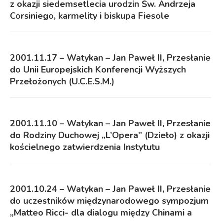
z okazji siedemsetlecia urodzin Św. Andrzeja
Corsiniego, karmelity i biskupa Fiesole
2001.11.17 – Watykan – Jan Paweł II, Przesłanie
do Unii Europejskich Konferencji Wyższych
Przełożonych (U.C.E.S.M.)
2001.11.10 – Watykan – Jan Paweł II, Przesłanie
do Rodziny Duchowej „L’Opera” (Dzieło) z okazji
kościelnego zatwierdzenia Instytutu
2001.10.24 – Watykan – Jan Paweł II, Przesłanie
do uczestników międzynarodowego sympozjum
„Matteo Ricci- dla dialogu między Chinami a