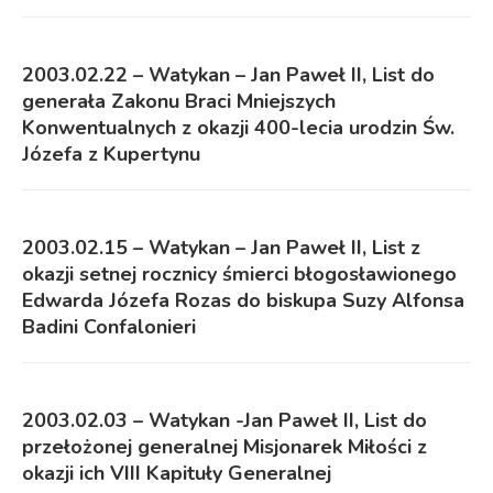
2003.02.22 – Watykan – Jan Paweł II, List do
generała Zakonu Braci Mniejszych
Konwentualnych z okazji 400-lecia urodzin Św.
Józefa z Kupertynu
2003.02.15 – Watykan – Jan Paweł II, List z
okazji setnej rocznicy śmierci błogosławionego
Edwarda Józefa Rozas do biskupa Suzy Alfonsa
Badini Confalonieri
2003.02.03 – Watykan -Jan Paweł II, List do
przełożonej generalnej Misjonarek Miłości z
okazji ich VIII Kapituły Generalnej