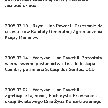
Jasnogórskiego
2005.03.10 – Rzym – Jan Paweł II, Przesłanie do
uczestników Kapituły Generalnej Zgromadzenia
Księży Marianów
2005.02.14 – Watykan – Jan Paweł II, Pozostała
wierna swemu posłannictwu. List do biskupa
Coimbry po śmierci S. Łucji dos Santos, OCD.
2005.02.02 – Watykan – Jan Paweł II,
Zgłębiajcie tajemnicę Eucharystii. Przesłanie z
okazji Światowego Dnia Życia Konsekrowanego