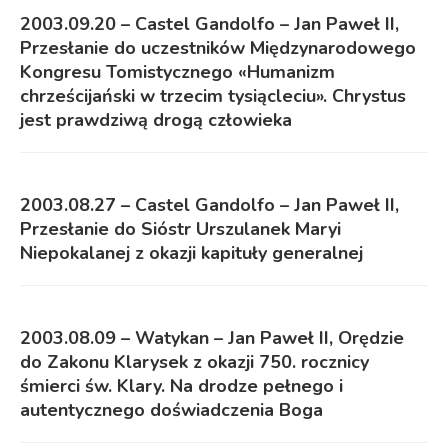
2003.09.20 – Castel Gandolfo – Jan Paweł II,
Przesłanie do uczestników Międzynarodowego
Kongresu Tomistycznego «Humanizm
chrześcijański w trzecim tysiącleciu». Chrystus
jest prawdziwą drogą człowieka
2003.08.27 – Castel Gandolfo – Jan Paweł II,
Przesłanie do Sióstr Urszulanek Maryi
Niepokalanej z okazji kapituły generalnej
2003.08.09 – Watykan – Jan Paweł II, Orędzie
do Zakonu Klarysek z okazji 750. rocznicy
śmierci św. Klary. Na drodze pełnego i
autentycznego doświadczenia Boga