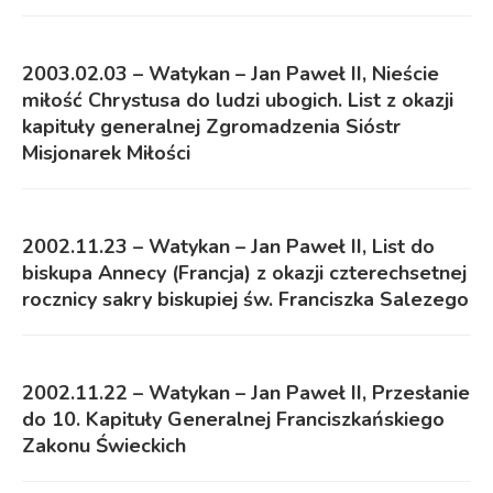
2003.02.03 – Watykan – Jan Paweł II, Nieście
miłość Chrystusa do ludzi ubogich. List z okazji
kapituły generalnej Zgromadzenia Sióstr
Misjonarek Miłości
2002.11.23 – Watykan – Jan Paweł II, List do
biskupa Annecy (Francja) z okazji czterechsetnej
rocznicy sakry biskupiej św. Franciszka Salezego
2002.11.22 – Watykan – Jan Paweł II, Przesłanie
do 10. Kapituły Generalnej Franciszkańskiego
Zakonu Świeckich