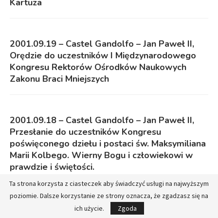
Kartuza
2001.09.19 – Castel Gandolfo – Jan Paweł II,
Orędzie do uczestników I Międzynarodowego
Kongresu Rektorów Ośrodków Naukowych
Zakonu Braci Mniejszych
2001.09.18 – Castel Gandolfo – Jan Paweł II,
Przesłanie do uczestników Kongresu
poświęconego dziełu i postaci św. Maksymiliana
Marii Kolbego. Wierny Bogu i człowiekowi w
prawdzie i świętości.
Ta strona korzysta z ciasteczek aby świadczyć usługi na najwyższym
poziomie. Dalsze korzystanie ze strony oznacza, że zgadzasz się na
2001.09.08 – Castel Gandolfo – Jan Paweł II,
ich użycie.
Zgoda