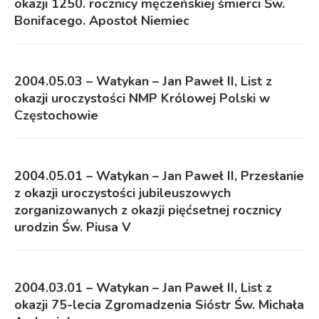
okazji 1250. rocznicy męczeńskiej śmierci Św.
Bonifacego. Apostoł Niemiec
2004.05.03 – Watykan – Jan Paweł II, List z
okazji uroczystości NMP Królowej Polski w
Częstochowie
2004.05.01 – Watykan – Jan Paweł II, Przesłanie
z okazji uroczystości jubileuszowych
zorganizowanych z okazji pięćsetnej rocznicy
urodzin Św. Piusa V
2004.03.01 – Watykan – Jan Paweł II, List z
okazji 75-lecia Zgromadzenia Sióstr Św. Michała