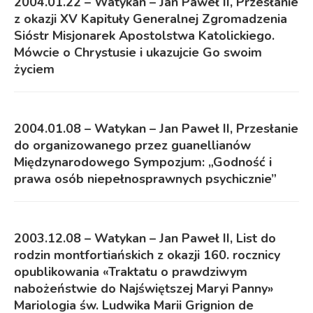
2004.01.22 – Watykan – Jan Paweł II, Przesłanie
z okazji XV Kapituły Generalnej Zgromadzenia
Sióstr Misjonarek Apostolstwa Katolickiego.
Mówcie o Chrystusie i ukazujcie Go swoim
życiem
2004.01.08 – Watykan – Jan Paweł II, Przesłanie
do organizowanego przez guanellianów
Międzynarodowego Sympozjum: „Godność i
prawa osób niepełnosprawnych psychicznie”
2003.12.08 – Watykan – Jan Paweł II, List do
rodzin montfortiańskich z okazji 160. rocznicy
opublikowania «Traktatu o prawdziwym
nabożeństwie do Najświętszej Maryi Panny»
Mariologia św. Ludwika Marii Grignion de