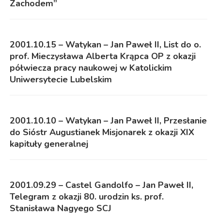
Zachodem”
2001.10.15 – Watykan – Jan Paweł II, List do o.
prof. Mieczysława Alberta Krąpca OP z okazji
półwiecza pracy naukowej w Katolickim
Uniwersytecie Lubelskim
2001.10.10 – Watykan – Jan Paweł II, Przesłanie
do Sióstr Augustianek Misjonarek z okazji XIX
kapituły generalnej
2001.09.29 – Castel Gandolfo – Jan Paweł II,
Telegram z okazji 80. urodzin ks. prof.
Stanisława Nagyego SCJ