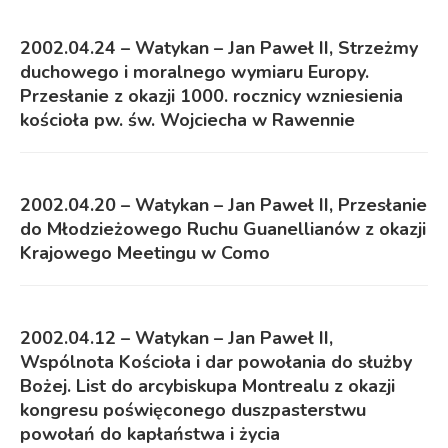
2002.04.24 – Watykan – Jan Paweł II, Strzeżmy
duchowego i moralnego wymiaru Europy.
Przesłanie z okazji 1000. rocznicy wzniesienia
kościoła pw. św. Wojciecha w Rawennie
2002.04.20 – Watykan – Jan Paweł II, Przesłanie
do Młodzieżowego Ruchu Guanellianów z okazji
Krajowego Meetingu w Como
2002.04.12 – Watykan – Jan Paweł II,
Wspólnota Kościoła i dar powołania do służby
Bożej. List do arcybiskupa Montrealu z okazji
kongresu poświęconego duszpasterstwu
powołań do kapłaństwa i życia