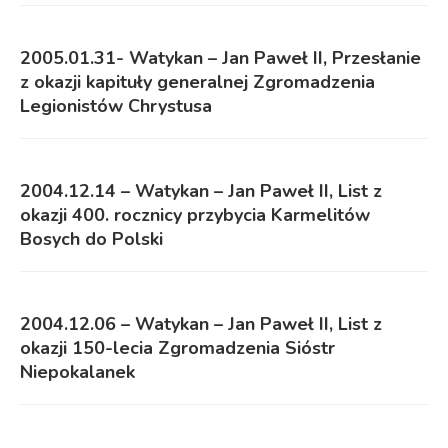
2005.01.31- Watykan – Jan Paweł II, Przesłanie
z okazji kapituły generalnej Zgromadzenia
Legionistów Chrystusa
2004.12.14 – Watykan – Jan Paweł II, List z
okazji 400. rocznicy przybycia Karmelitów
Bosych do Polski
2004.12.06 – Watykan – Jan Paweł II, List z
okazji 150-lecia Zgromadzenia Sióstr
Niepokalanek