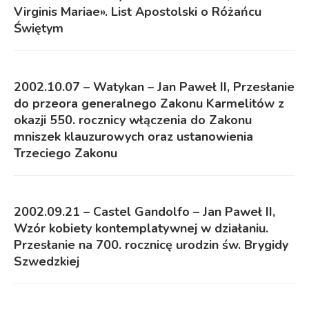
Virginis Mariae». List Apostolski o Różańcu
Świętym
2002.10.07 – Watykan – Jan Paweł II, Przesłanie
do przeora generalnego Zakonu Karmelitów z
okazji 550. rocznicy włączenia do Zakonu
mniszek klauzurowych oraz ustanowienia
Trzeciego Zakonu
2002.09.21 – Castel Gandolfo – Jan Paweł II,
Wzór kobiety kontemplatywnej w działaniu.
Przesłanie na 700. rocznicę urodzin św. Brygidy
Szwedzkiej