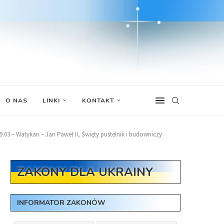
O NAS
LINKI
KONTAKT
9.03 – Watykan – Jan Paweł II, Święty pustelnik i budowniczy
ZAKONY DLA UKRAINY
INFORMATOR ZAKONÓW