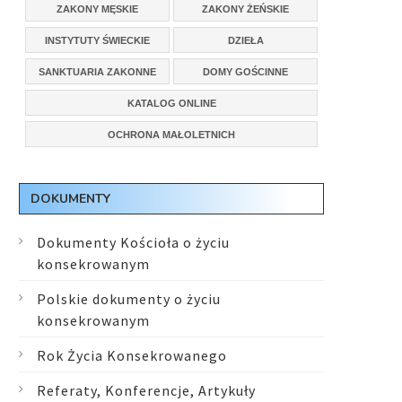
ZAKONY MĘSKIE
ZAKONY ŻEŃSKIE
INSTYTUTY ŚWIECKIE
DZIEŁA
SANKTUARIA ZAKONNE
DOMY GOŚCINNE
KATALOG ONLINE
OCHRONA MAŁOLETNICH
DOKUMENTY
Dokumenty Kościoła o życiu
konsekrowanym
Polskie dokumenty o życiu
konsekrowanym
Rok Życia Konsekrowanego
Referaty, Konferencje, Artykuły