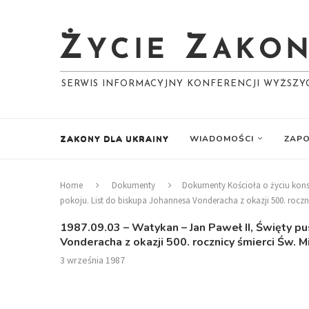
SERWIS INFORMACYJNY KONFERENCJI WYŻSZ
ZAKONY DLA UKRAINY
WIADOMOŚCI
ZAPO
Home
Dokumenty
Dokumenty Kościoła o życiu ko
pokoju. List do biskupa Johannesa Vonderacha z okazji 500. rocznic
1987.09.03 – Watykan – Jan Paweł II, Święty pu
Vonderacha z okazji 500. rocznicy śmierci Św. M
3 września 1987