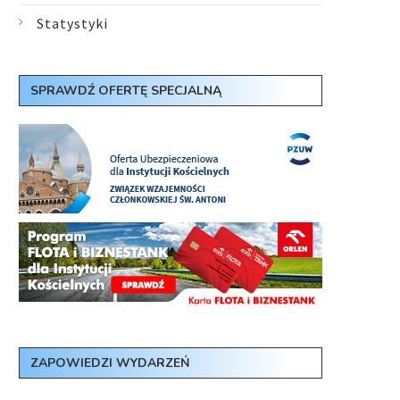
Statystyki
SPRAWDŹ OFERTĘ SPECJALNĄ
ZAPOWIEDZI WYDARZEŃ