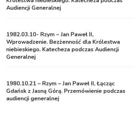
Królestwa niebieskiego. Katecheza podczas
Audiencji Generalnej
1982.03.10- Rzym – Jan Paweł II,
Wprowadzenie. Bezżenność dla Królestwa
niebieskiego. Katecheza podczas Audiencji
Generalnej
1980.10.21 – Rzym – Jan Paweł II, Łącząc
Gdańsk z Jasną Górą. Przemówienie podczas
audiencji generalnej