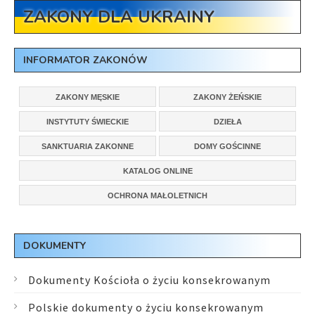
ZAKONY DLA UKRAINY
INFORMATOR ZAKONÓW
ZAKONY MĘSKIE
ZAKONY ŻEŃSKIE
INSTYTUTY ŚWIECKIE
DZIEŁA
SANKTUARIA ZAKONNE
DOMY GOŚCINNE
KATALOG ONLINE
OCHRONA MAŁOLETNICH
DOKUMENTY
Dokumenty Kościoła o życiu konsekrowanym
Polskie dokumenty o życiu konsekrowanym