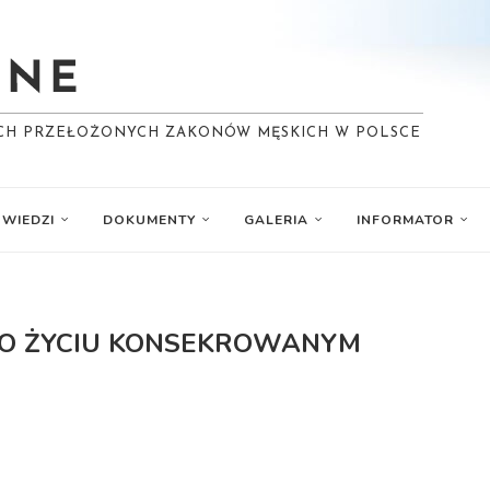
YCH PRZEŁOŻONYCH ZAKONÓW MĘSKICH W POLSCE
WIEDZI
DOKUMENTY
GALERIA
INFORMATOR
 O ŻYCIU KONSEKROWANYM