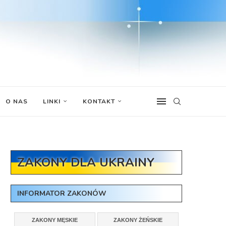
O NAS
LINKI
KONTAKT
ZAKONY DLA UKRAINY
INFORMATOR ZAKONÓW
ZAKONY MĘSKIE
ZAKONY ŻEŃSKIE