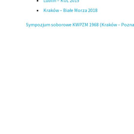
Lublin – KUL 2015
Kraków – Białe Morza 2018
Sympozjum soborowe KWPZM 1968 (Kraków – Pozna