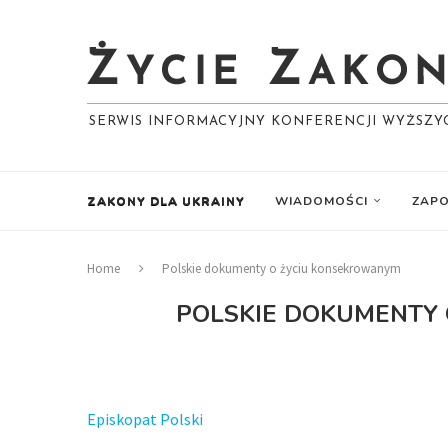
SERWIS INFORMACYJNY KONFERENCJI WYŻSZ
ZAKONY DLA UKRAINY
WIADOMOŚCI
ZAPO
Home
Polskie dokumenty o życiu konsekrowanym
POLSKIE DOKUMENTY
Episkopat Polski