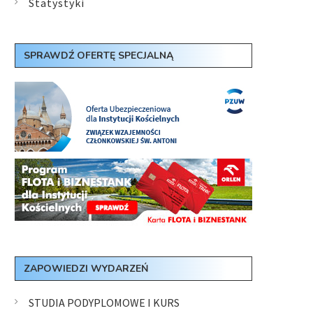
Statystyki
SPRAWDŹ OFERTĘ SPECJALNĄ
ZAPOWIEDZI WYDARZEŃ
STUDIA PODYPLOMOWE I KURS