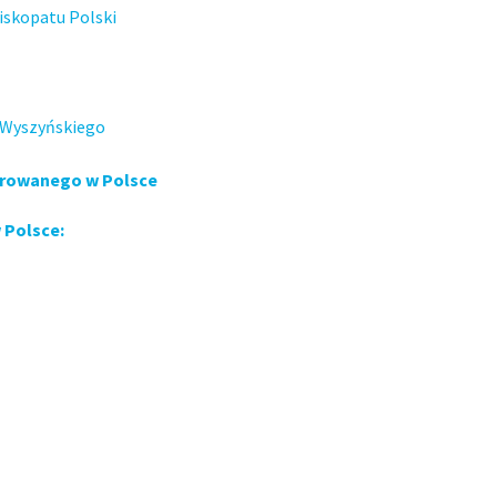
iskopatu Polski
. Wyszyńskiego
krowanego w Polsce
 Polsce: