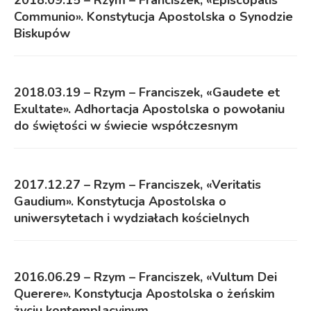
2018.09.15 – Rzym – Franciszek, «Episcopalis
Communio». Konstytucja Apostolska o Synodzie
Biskupów
2018.03.19 – Rzym – Franciszek, «Gaudete et
Exultate». Adhortacja Apostolska o powołaniu
do świętości w świecie współczesnym
2017.12.27 – Rzym – Franciszek, «Veritatis
Gaudium». Konstytucja Apostolska o
uniwersytetach i wydziałach kościelnych
2016.06.29 – Rzym – Franciszek, «Vultum Dei
Querere». Konstytucja Apostolska o żeńskim
życiu kontemplacyjnym