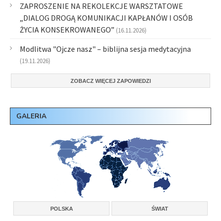
ZAPROSZENIE NA REKOLEKCJE WARSZTATOWE
„DIALOG DROGĄ KOMUNIKACJI KAPŁANÓW I OSÓB
ŻYCIA KONSEKROWANEGO”
(16.11.2026)
Modlitwa "Ojcze nasz" – biblijna sesja medytacyjna
(19.11.2026)
ZOBACZ WIĘCEJ ZAPOWIEDZI
GALERIA
POLSKA
ŚWIAT