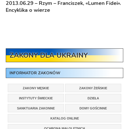
2013.06.29 – Rzym – Franciszek, «Lumen Fidei».
Encyklika o wierze
ZAKONY DLA UKRAINY
INFORMATOR ZAKONÓW
ZAKONY MĘSKIE
ZAKONY ŻEŃSKIE
INSTYTUTY ŚWIECKIE
DZIEŁA
SANKTUARIA ZAKONNE
DOMY GOŚCINNE
KATALOG ONLINE
OCHRONA MAŁOLETNICH