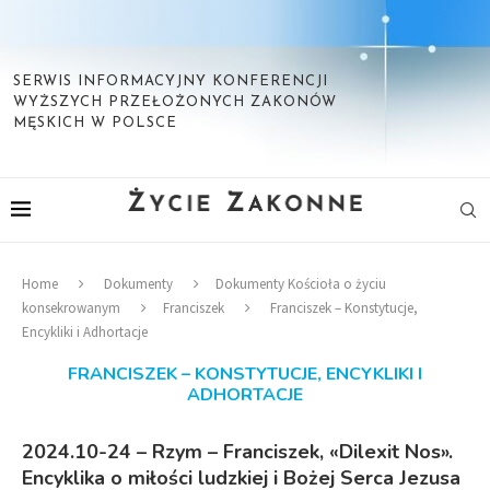
SERWIS INFORMACYJNY KONFERENCJI
WYŻSZYCH PRZEŁOŻONYCH ZAKONÓW
MĘSKICH W POLSCE
Home
Dokumenty
Dokumenty Kościoła o życiu
konsekrowanym
Franciszek
Franciszek – Konstytucje,
Encykliki i Adhortacje
FRANCISZEK – KONSTYTUCJE, ENCYKLIKI I
ADHORTACJE
2024.10-24 – Rzym – Franciszek, «Dilexit Nos».
Encyklika o miłości ludzkiej i Bożej Serca Jezusa