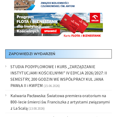
ZAPOWIEDZI WYDARZEŃ
STUDIA PODYPLOMOWE I KURS „ZARZĄDZANIE
INSTYTUCJAMI KOŚCIELNYMI” IV EDYCJA 2026/2027: II
SEMESTRY, 200 GODZIN WE WSPÓŁPRACY KUL JANA
PAWŁA II i KWPZM
(15.06.2026)
Kalwaria Pacławska: Światowa premiera oratorium na
800-lecie śmierci św. Franciszka z artystami związanymi
z La Scalą
(13.08.2026)