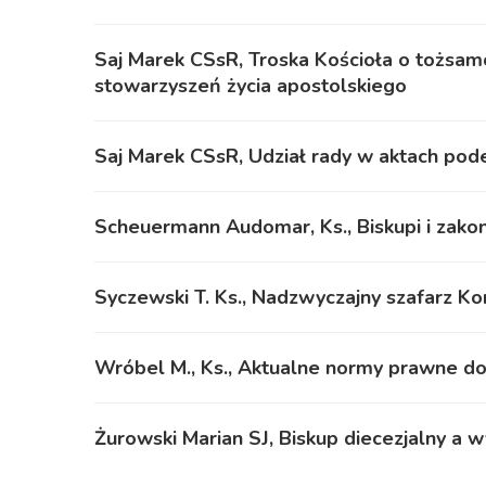
Saj Marek CSsR, Troska Kościoła o tożsam
stowarzyszeń życia apostolskiego
Saj Marek CSsR, Udział rady w aktach p
Scheuermann Audomar, Ks., Biskupi i zako
Syczewski T. Ks., Nadzwyczajny szafarz Ko
Wróbel M., Ks., Aktualne normy prawne d
Żurowski Marian SJ, Biskup diecezjalny a 