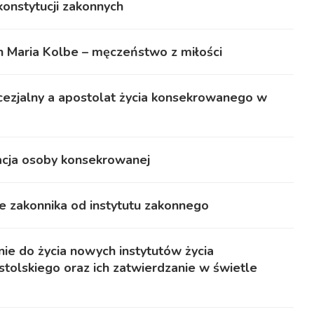
onstytucji zakonnych
 Maria Kolbe – męczeństwo z miłości
cezjalny a apostolat życia konsekrowanego w
acja osoby konsekrowanej
e zakonnika od instytutu zakonnego
e do życia nowych instytutów życia
tolskiego oraz ich zatwierdzanie w świetle