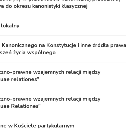
a do okresu kanonistyki klasycznej
 lokalny
anonicznego na Konstytucje i inne źródła prawa
yszeń życia wspólnego
zno-prawne wzajemnych relacji między
tuae relationes”
zno-prawne wzajemnych relacji między
tuae Relationes”
nne w Kościele partykularnym