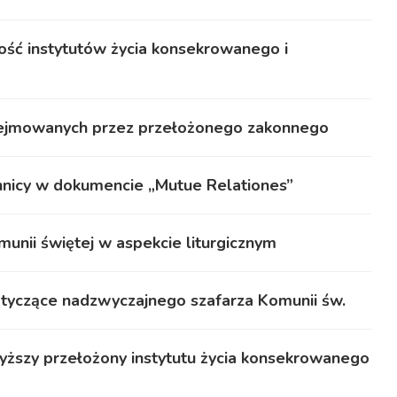
ość instytutów życia konsekrowanego i
odejmowanych przez przełożonego zakonnego
nnicy w dokumencie „Mutue Relationes”
munii świętej w aspekcie liturgicznym
otyczące nadzwyczajnego szafarza Komunii św.
wyższy przełożony instytutu życia konsekrowanego