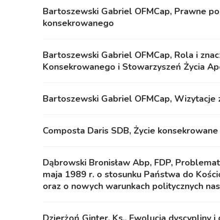
Bartoszewski Gabriel OFMCap, Prawne pod
konsekrowanego
Bartoszewski Gabriel OFMCap, Rola i znacz
Konsekrowanego i Stowarzyszeń Życia Apo
Bartoszewski Gabriel OFMCap, Wizytacje
Composta Daris SDB, Życie konsekrowane 
Dąbrowski Bronisław Abp, FDP, Problemat
maja 1989 r. o stosunku Państwa do Kościo
oraz o nowych warunkach politycznych nas
Dzierżoń Ginter, Ks., Ewolucja dyscypliny 