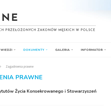
YCH PRZEŁOŻONYCH ZAKONÓW MĘSKICH W POLSCE
WIEDZI
DOKUMENTY
GALERIA
INFORMATOR
Zagadnienia prawne
ENIA PRAWNE
tytutów Życia Konsekrowanego i Stowarzyszeń