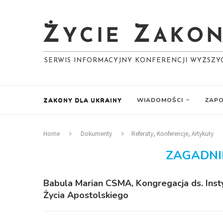
SERWIS INFORMACYJNY KONFERENCJI WYŻSZ
ZAKONY DLA UKRAINY
WIADOMOŚCI
ZAPO
Home
Dokumenty
Referaty, Konferencje, Artykuły
ZAGADNI
Babula Marian CSMA, Kongregacja ds. Ins
Życia Apostolskiego