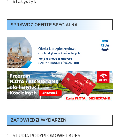
Statystyki
SPRAWDŹ OFERTĘ SPECJALNĄ
ZAPOWIEDZI WYDARZEŃ
STUDIA PODYPLOMOWE I KURS