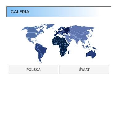
GALERIA
POLSKA
ŚWIAT