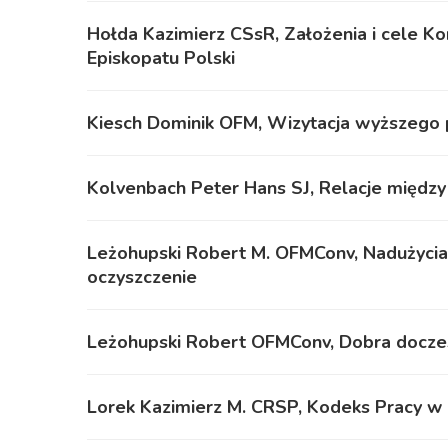
Hołda Kazimierz CSsR, Założenia i cele Ko
Episkopatu Polski
Kiesch Dominik OFM, Wizytacja wyższego
Kolvenbach Peter Hans SJ, Relacje między
Leżohupski Robert M. OFMConv, Nadużycia
oczyszczenie
Leżohupski Robert OFMConv, Dobra doczesn
Lorek Kazimierz M. CRSP, Kodeks Pracy w 