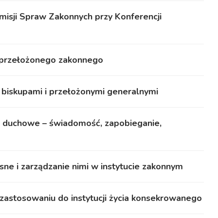
misji Spraw Zakonnych przy Konferencji
 przełożonego zakonnego
 biskupami i przełożonymi generalnymi
 duchowe – świadomość, zapobieganie,
e i zarządzanie nimi w instytucie zakonnym
zastosowaniu do instytucji życia konsekrowanego