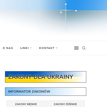
O NAS
LINKI
KONTAKT
ZAKONY DLA UKRAINY
INFORMATOR ZAKONÓW
ZAKONY MĘSKIE
ZAKONY ŻEŃSKIE