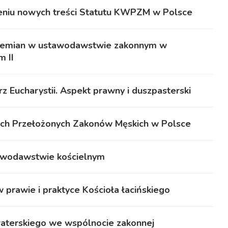
czeniu nowych treści Statutu KWPZM w Polsce
przemian w ustawodawstwie zakonnym w
 II
 Eucharystii. Aspekt prawny i duszpasterski
ch Przełożonych Zakonów Męskich w Polsce
rawodawstwie kościelnym
w prawie i praktyce Kościoła łacińskiego
raterskiego we wspólnocie zakonnej