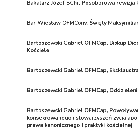
Bakalarz Józef SChr, Posoborowa rewizja k
Bar Wiesław OFMConv, Święty Maksymilian
Bartoszewski Gabriel OFMCap, Biskup Die
Kościele
Bartoszewski Gabriel OFMCap, Eksklaustr
Bartoszewski Gabriel OFMCap, Oddzieleni
Bartoszewski Gabriel OFMCap, Powoływani
konsekrowanego i stowarzyszeń życia apos
prawa kanonicznego i praktyki kościelnej