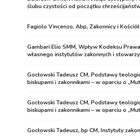
ślubu czystości od początku chrześcijaństw
Fagiolo Vincenzo, Abp, Zakonnicy i Kościół
Gambari Elio SMM, Wpływ Kodeksu Prawa K
własnego instytutów zakonnych i stowarz
Gocłowski Tadeusz CM, Podstawy teologic
biskupami i zakonnikami – w oparciu o „Mu
Gocłowski Tadeusz CM, Podstawy teologic
biskupami i zakonnikami – w oparciu o „Mu
Gocłowski Tadeusz, bp CM, Instytuty zako