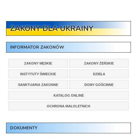
ZAKONY DLA UKRAINY
INFORMATOR ZAKONÓW
ZAKONY MĘSKIE
ZAKONY ŻEŃSKIE
INSTYTUTY ŚWIECKIE
DZIEŁA
SANKTUARIA ZAKONNE
DOMY GOŚCINNE
KATALOG ONLINE
OCHRONA MAŁOLETNICH
DOKUMENTY