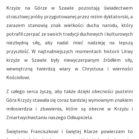
Krzyże na Górze w Szawle pozostają świadectwem
straszliwej próby przygotowanej przez reżim dyktatorski, a
zarazem stanowią znak wielkości ducha narodu, który
potrafił czerpać ze swoich tradycji duchowych i kulturowych
niezbędną siłę, aby nadal mieć nadzieję na lepszą
przyszłość. W najtrudniejszych momentach historii Litwy
krzyże w Szawle były niewyczerpanym źródłem siły,
wewnętrzną twierdzą wiary w Chrystusa i wierności
Kościołowi.
Z całego serca życzę, aby także dzięki obecności pustelni
Góra Krzyży stawała się coraz bardziej wymownym znakiem
miłosierdzia i zbawienia, które są obecne w Krzyżu i
Zmartwychwstaniu naszego Odkupiciela.
Świętemu Franciszkowi i świętej Klarze powierzam to