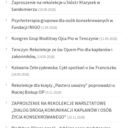
Zaproszenie na rekolekcje u Sióstr Klarysek w
Sandomierzu
(18.08.2026)
Psychoterapia grupowa dla osób konsekrowanych w
Fundacji INIGO
(1.09.2026)
Kongres Grup Modlitwy Ojca Pio w Tenczynie
(11.09.2026)
Tenczyn: Rekolekcje ze św. Ojcem Pio dla kapłanów i
zakonników,
(14.09.2026)
Kalwaria Zebrzydowska: Cykl spotkań o św. Franciszku
(24.09.2026)
Rekolekcje dla księży „Pasterz uważny” poprowadzi o.
Maciej Biskup OP
(9.11.2026)
ZAPROSZENIE NA REKOLEKCJE WARSZTATOWE
„DIALOG DROGĄ KOMUNIKACJI KAPŁANÓW I OSÓB
ŻYCIA KONSEKROWANEGO”
(16.11.2026)