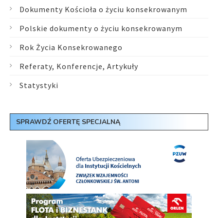
Dokumenty Kościoła o życiu konsekrowanym
Polskie dokumenty o życiu konsekrowanym
Rok Życia Konsekrowanego
Referaty, Konferencje, Artykuły
Statystyki
SPRAWDŹ OFERTĘ SPECJALNĄ