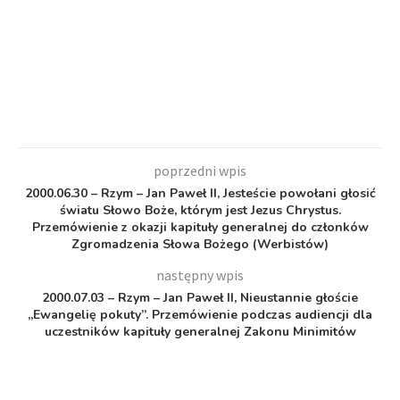
poprzedni wpis
2000.06.30 – Rzym – Jan Paweł II, Jesteście powołani głosić
światu Słowo Boże, którym jest Jezus Chrystus.
Przemówienie z okazji kapituły generalnej do członków
Zgromadzenia Słowa Bożego (Werbistów)
następny wpis
2000.07.03 – Rzym – Jan Paweł II, Nieustannie głoście
„Ewangelię pokuty”. Przemówienie podczas audiencji dla
uczestników kapituły generalnej Zakonu Minimitów