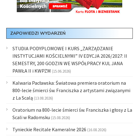
ZAPOWIEDZI WYDARZEŃ
STUDIA PODYPLOMOWE I KURS „ZARZĄDZANIE
INSTYTUCJAMI KOŚCIELNYMI” IV EDYCJA 2026/2027: II
SEMESTRY, 200 GODZIN WE WSPÓŁPRACY KUL JANA
PAWŁA II i KWPZM
(15.06.2026)
Kalwaria Pacławska: Światowa premiera oratorium na
800-lecie śmierci św. Franciszka z artystami związanymi
z La Scalą
(13.08.2026)
Oratorium na 800-lecie śmierci św. Franciszka i głosy z La
Scali w Radomsku
(15.08.2026)
Tynieckie Recitale Kameralne 2026
(16.08.2026)