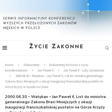
SERWIS INFORMACYJNY KONFERENCJI
WYŻSZYCH PRZEŁOŻONYCH ZAKONÓW
MĘSKICH W POLSCE
Home
Dokumenty
Dokumenty Kościoła o życiu
konsekrowanym
Jan Paweł II
Jan Paweł II - Listy i przesłania
2000.06.30 – Watykan – Jan Paweł II, List do ministra generalnego
Zakonu Braci Mniejszych z okazji inauguracji franciszkańskiej pustelni na
Górze Krzyży w Szawle na Litwie
2000.06.30 – Watykan – Jan Paweł II, List do ministra
generalnego Zakonu Braci Mniejszych z okazji
inauguracji franciszkańskiej pustelni na Górze Krzyży