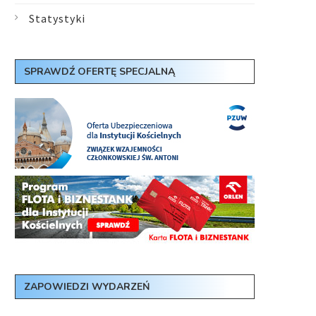
Statystyki
SPRAWDŹ OFERTĘ SPECJALNĄ
ZAPOWIEDZI WYDARZEŃ