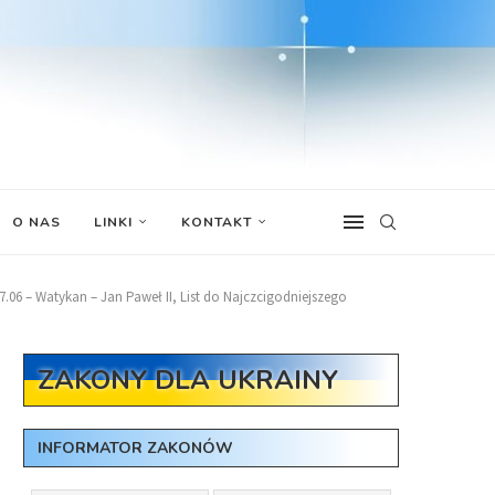
O NAS
LINKI
KONTAKT
7.06 – Watykan – Jan Paweł II, List do Najczcigodniejszego
ZAKONY DLA UKRAINY
INFORMATOR ZAKONÓW