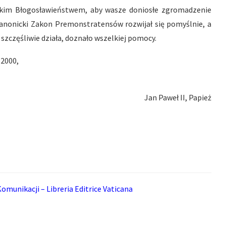
skim Błogosławieństwem, aby wasze doniosłe zgromadzenie
i kanonicki Zakon Premonstratensów rozwijał się pomyślnie, a
 szczęśliwie działa, doznało wszelkiej pomocy.
 2000,
Jan Paweł II, Papież
omunikacji – Libreria Editrice Vaticana