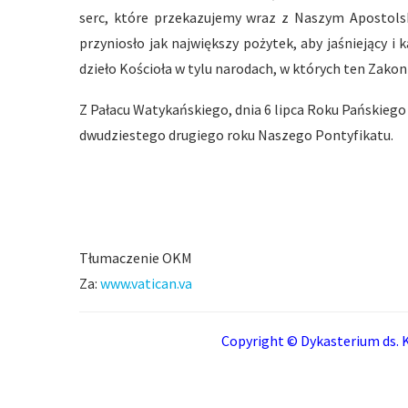
serc, które przekazujemy wraz z Naszym Apostol
przyniosło jak największy pożytek, aby jaśniejący 
dzieło Kościoła w tylu narodach, w których ten Zakon
Z Pałacu Watykańskiego, dnia 6 lipca Roku Pańskiego
dwudziestego drugiego roku Naszego Pontyfikatu.
Tłumaczenie OKM
Za:
www.vatican.va
Copyright © Dykasterium ds. K