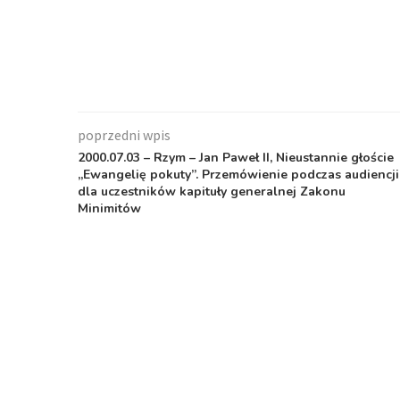
poprzedni wpis
2000.07.03 – Rzym – Jan Paweł II, Nieustannie głoście
„Ewangelię pokuty”. Przemówienie podczas audiencji
dla uczestników kapituły generalnej Zakonu
Minimitów