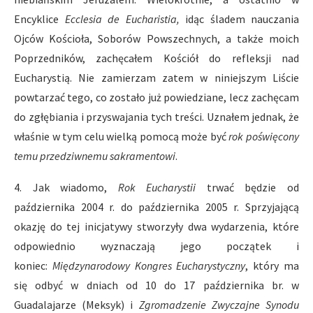
Encyklice
Ecclesia de Eucharistia,
idąc śladem nauczania
Ojców Kościoła, Soborów Powszechnych, a także moich
Poprzedników, zachęcałem Kościół do refleksji nad
Eucharystią. Nie zamierzam zatem w niniejszym Liście
powtarzać tego, co zostało już powiedziane, lecz zachęcam
do zgłębiania i przyswajania tych treści. Uznałem jednak, że
właśnie w tym celu wielką pomocą może być
rok poświęcony
temu przedziwnemu sakramentowi
.
4. Jak wiadomo,
Rok Eucharystii
trwać będzie od
października 2004 r. do października 2005 r. Sprzyjającą
okazję do tej inicjatywy stworzyły dwa wydarzenia, które
odpowiednio wyznaczają jego początek i
koniec:
Międzynarodowy Kongres Eucharystyczny
, który ma
się odbyć w dniach od 10 do 17 października br. w
Guadalajarze (Meksyk) i
Zgromadzenie Zwyczajne Synodu