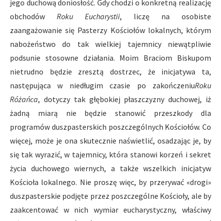
jego duchową doniosłość. Gdy chodzi o konkretną realizację
obchodów
Roku Eucharystii
, liczę na osobiste
zaangażowanie się Pasterzy Kościołów lokalnych, którym
nabożeństwo do tak wielkiej tajemnicy niewątpliwie
podsunie stosowne działania. Moim Braciom Biskupom
nietrudno będzie zresztą dostrzec, że inicjatywa ta,
następująca w niedługim czasie po zakończeniu
Roku
Różańca
, dotyczy tak głębokiej płaszczyzny duchowej, iż
żadną miarą nie będzie stanowić przeszkody dla
programów duszpasterskich poszczególnych Kościołów. Co
więcej, może je ona skutecznie naświetlić, osadzając je, by
się tak wyrazić, w tajemnicy, która stanowi korzeń i sekret
życia duchowego wiernych, a także wszelkich inicjatyw
Kościoła lokalnego. Nie proszę więc, by przerywać «drogi»
duszpasterskie podjęte przez poszczególne Kościoły, ale by
zaakcentować w nich wymiar eucharystyczny, właściwy