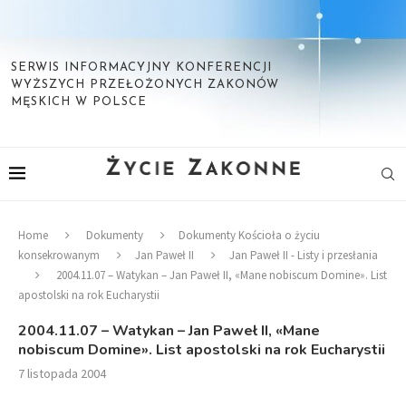
SERWIS INFORMACYJNY KONFERENCJI
WYŻSZYCH PRZEŁOŻONYCH ZAKONÓW
MĘSKICH W POLSCE
Home
Dokumenty
Dokumenty Kościoła o życiu
konsekrowanym
Jan Paweł II
Jan Paweł II - Listy i przesłania
2004.11.07 – Watykan – Jan Paweł II, «Mane nobiscum Domine». List
apostolski na rok Eucharystii
2004.11.07 – Watykan – Jan Paweł II, «Mane
nobiscum Domine». List apostolski na rok Eucharystii
7 listopada 2004