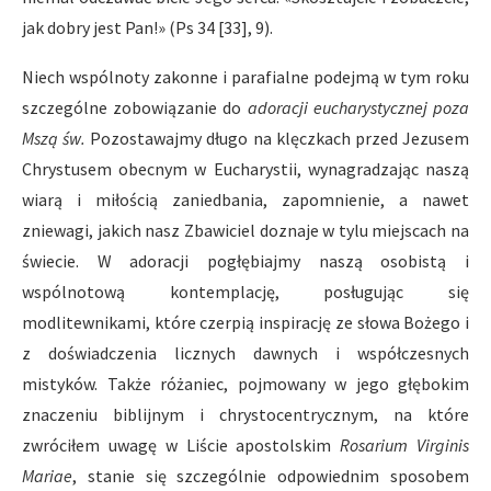
jak dobry jest Pan!» (Ps 34 [33], 9).
Niech wspólnoty zakonne i parafialne podejmą w tym roku
szczególne zobowiązanie do
adoracji eucharystycznej poza
Mszą św.
Pozostawajmy długo na klęczkach przed Jezusem
Chrystusem obecnym w Eucharystii, wynagradzając naszą
wiarą i miłością zaniedbania, zapomnienie, a nawet
zniewagi, jakich nasz Zbawiciel doznaje w tylu miejscach na
świecie. W adoracji pogłębiajmy naszą osobistą i
wspólnotową kontemplację, posługując się
modlitewnikami, które czerpią inspirację ze słowa Bożego i
z doświadczenia licznych dawnych i współczesnych
mistyków. Także różaniec, pojmowany w jego głębokim
znaczeniu biblijnym i chrystocentrycznym, na które
zwróciłem uwagę w Liście apostolskim
Rosarium Virginis
Mariae
, stanie się szczególnie odpowiednim sposobem