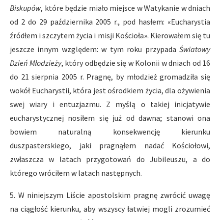
Biskupów
, które będzie miało miejsce w Watykanie w dniach
od 2 do 29 października 2005 r., pod hasłem: «Eucharystia
źródłem i szczytem życia i misji Kościoła». Kierowałem się tu
jeszcze innym względem: w tym roku przypada
Światowy
Dzień Młodzieży
, który odbędzie się w Kolonii w dniach od 16
do 21 sierpnia 2005 r. Pragnę, by młodzież gromadziła się
wokół Eucharystii, która jest ośrodkiem życia, dla ożywienia
swej wiary i entuzjazmu. Z myślą o takiej inicjatywie
eucharystycznej nosiłem się już od dawna; stanowi ona
bowiem naturalną konsekwencję kierunku
duszpasterskiego, jaki pragnąłem nadać Kościołowi,
zwłaszcza w latach przygotowań do Jubileuszu, a do
którego wróciłem w latach następnych.
5. W niniejszym Liście apostolskim pragnę zwrócić uwagę
na ciągłość kierunku, aby wszyscy łatwiej mogli zrozumieć