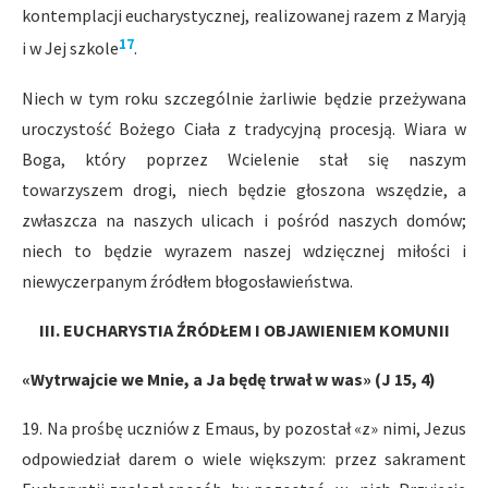
kontemplacji eucharystycznej, realizowanej razem z Maryją
17
i w Jej szkole
.
Niech w tym roku szczególnie żarliwie będzie przeżywana
uroczystość Bożego Ciała z tradycyjną procesją. Wiara w
Boga, który poprzez Wcielenie stał się naszym
towarzyszem drogi, niech będzie głoszona wszędzie, a
zwłaszcza na naszych ulicach i pośród naszych domów;
niech to będzie wyrazem naszej wdzięcznej miłości i
niewyczerpanym źródłem błogosławieństwa.
III. EUCHARYSTIA ŹRÓDŁEM I OBJAWIENIEM KOMUNII
«Wytrwajcie we Mnie, a Ja będę trwał w was» (J 15, 4)
19. Na prośbę uczniów z Emaus, by pozostał «z» nimi, Jezus
odpowiedział darem o wiele większym: przez sakrament