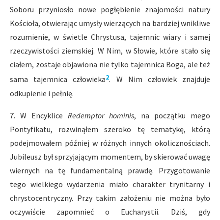
Soboru przyniosło nowe pogłębienie znajomości natury
Kościoła, otwierając umysły wierzących na bardziej wnikliwe
rozumienie, w świetle Chrystusa, tajemnic wiary i samej
rzeczywistości ziemskiej. W Nim, w Słowie, które stało się
ciałem, zostaje objawiona nie tylko tajemnica Boga, ale też
2
sama tajemnica człowieka
. W Nim człowiek znajduje
odkupienie i pełnię.
7. W Encyklice
Redemptor hominis
, na początku mego
Pontyfikatu, rozwinąłem szeroko tę tematykę, którą
podejmowałem później w różnych innych okolicznościach.
Jubileusz był sprzyjającym momentem, by skierować uwagę
wiernych na tę fundamentalną prawdę. Przygotowanie
tego wielkiego wydarzenia miało charakter trynitarny i
chrystocentryczny. Przy takim założeniu nie można było
oczywiście zapomnieć o Eucharystii. Dziś, gdy