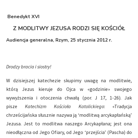
Benedykt XVI
Z MODLITWY JEZUSA RODZI SIĘ KOŚCIÓŁ
Audiencja generalna, Rzym, 25 stycznia 2012 r.
Drodzy bracia i siostry!
W dzisiejszej katechezie skupimy uwagę na modlitwie,
którą Jezus kieruje do Ojca w «godzinie» swojego
wywyższenia i otoczenia chwałą (por. J 17, 1-26). Jak
pisze
Katechizm Kościoła Katolickiego
: «Tradycja
chrześcijańska słusznie nazywa ją ‘modlitwą arcykapłańską’
Jezusa. Jest to modlitwa naszego Arcykapłana; jest ona
nieodłączna od Jego Ofiary, od Jego ‘przejścia’ (Pascha) do