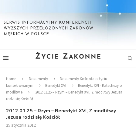
SERWIS INFORMACYJNY KONFERENCJI
WYŻSZYCH PRZEŁOŻONYCH ZAKONÓW
MĘSKICH W POLSCE
Home
Dokumenty
Dokumenty Kościoła o życiu
konsekrowanym
Benedykt XVI
Benedykt XVI - Katechezy o
modlitwie
2012.01.25 – Rzym – Benedykt XVI, Z modlitwy Jezusa
rodzi się Kościół
2012.01.25 – Rzym – Benedykt XVI, Z modlitwy
Jezusa rodzi się Kościół
25 stycznia 2012