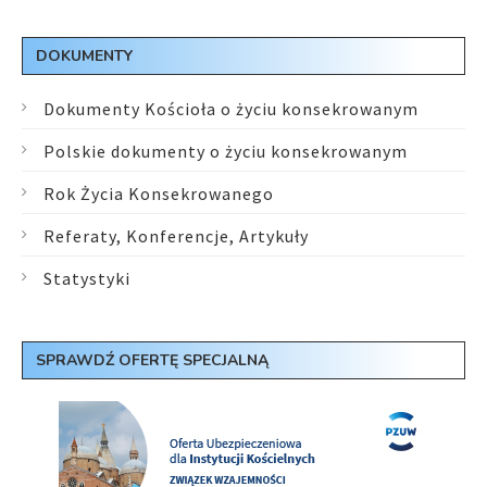
DOKUMENTY
Dokumenty Kościoła o życiu konsekrowanym
Polskie dokumenty o życiu konsekrowanym
Rok Życia Konsekrowanego
Referaty, Konferencje, Artykuły
Statystyki
SPRAWDŹ OFERTĘ SPECJALNĄ