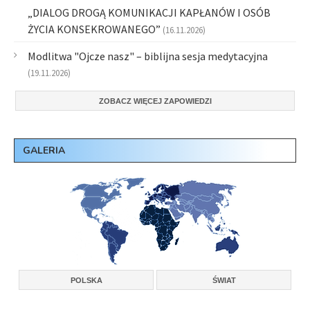
„DIALOG DROGĄ KOMUNIKACJI KAPŁANÓW I OSÓB
ŻYCIA KONSEKROWANEGO”
(16.11.2026)
Modlitwa "Ojcze nasz" – biblijna sesja medytacyjna
(19.11.2026)
ZOBACZ WIĘCEJ ZAPOWIEDZI
GALERIA
POLSKA
ŚWIAT