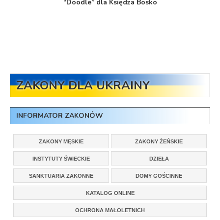
“Doodle” dla Księdza Bosko
ZAKONY DLA UKRAINY
INFORMATOR ZAKONÓW
ZAKONY MĘSKIE
ZAKONY ŻEŃSKIE
INSTYTUTY ŚWIECKIE
DZIEŁA
SANKTUARIA ZAKONNE
DOMY GOŚCINNE
KATALOG ONLINE
OCHRONA MAŁOLETNICH