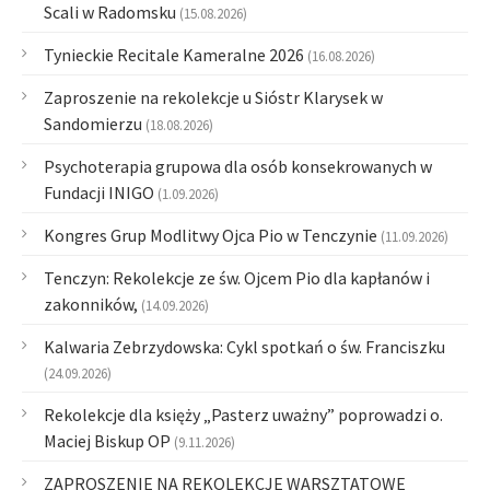
Scali w Radomsku
(15.08.2026)
Tynieckie Recitale Kameralne 2026
(16.08.2026)
Zaproszenie na rekolekcje u Sióstr Klarysek w
Sandomierzu
(18.08.2026)
Psychoterapia grupowa dla osób konsekrowanych w
Fundacji INIGO
(1.09.2026)
Kongres Grup Modlitwy Ojca Pio w Tenczynie
(11.09.2026)
Tenczyn: Rekolekcje ze św. Ojcem Pio dla kapłanów i
zakonników,
(14.09.2026)
Kalwaria Zebrzydowska: Cykl spotkań o św. Franciszku
(24.09.2026)
Rekolekcje dla księży „Pasterz uważny” poprowadzi o.
Maciej Biskup OP
(9.11.2026)
ZAPROSZENIE NA REKOLEKCJE WARSZTATOWE