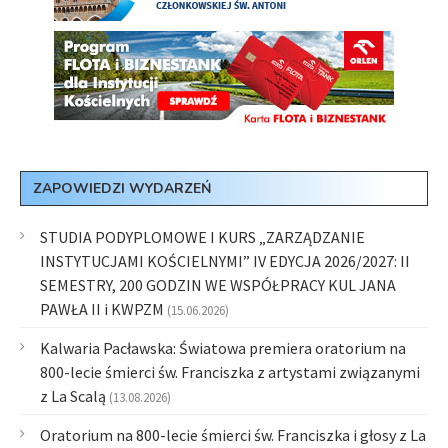
ZAPOWIEDZI WYDARZEŃ
STUDIA PODYPLOMOWE I KURS „ZARZĄDZANIE
INSTYTUCJAMI KOŚCIELNYMI” IV EDYCJA 2026/2027: II
SEMESTRY, 200 GODZIN WE WSPÓŁPRACY KUL JANA
PAWŁA II i KWPZM
(15.06.2026)
Kalwaria Pacławska: Światowa premiera oratorium na
800-lecie śmierci św. Franciszka z artystami związanymi
z La Scalą
(13.08.2026)
Oratorium na 800-lecie śmierci św. Franciszka i głosy z La