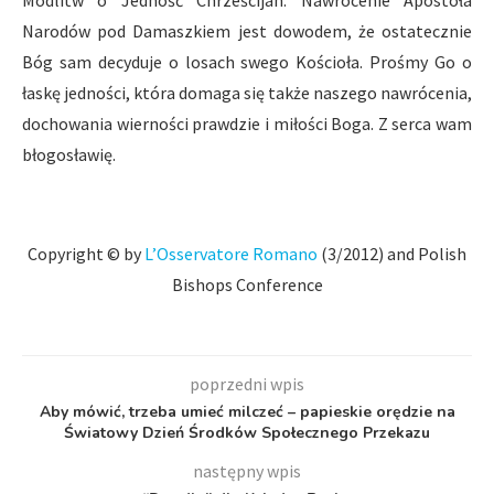
Modlitw o Jedność Chrześcijan. Nawrócenie Apostoła
Narodów pod Damaszkiem jest dowodem, że ostatecznie
Bóg sam decyduje o losach swego Kościoła. Prośmy Go o
łaskę jedności, która domaga się także naszego nawrócenia,
dochowania wierności prawdzie i miłości Boga. Z serca wam
błogosławię.
Copyright © by
L’Osservatore Romano
(3/2012) and Polish
Bishops Conference
poprzedni wpis
Aby mówić, trzeba umieć milczeć – papieskie orędzie na
Światowy Dzień Środków Społecznego Przekazu
następny wpis