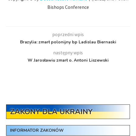
Bishops Conference
poprzedni wpis
Brazylia: zmarł polonijny bp Ladislau Biernaski
następny wpis
W Jarosławiu zmarł o. Antoni Liszewski
ZAKONY DLA UKRAINY
INFORMATOR ZAKONÓW