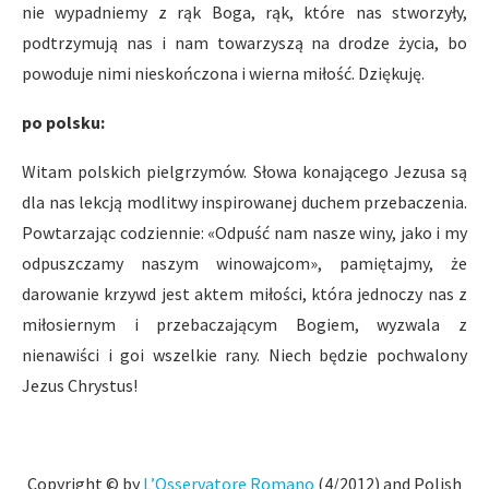
nie wypadniemy z rąk Boga, rąk, które nas stworzyły,
podtrzymują nas i nam towarzyszą na drodze życia, bo
powoduje nimi nieskończona i wierna miłość. Dziękuję.
po polsku:
Witam polskich pielgrzymów. Słowa konającego Jezusa są
dla nas lekcją modlitwy inspirowanej duchem przebaczenia.
Powtarzając codziennie: «Odpuść nam nasze winy, jako i my
odpuszczamy naszym winowajcom», pamiętajmy, że
darowanie krzywd jest aktem miłości, która jednoczy nas z
miłosiernym i przebaczającym Bogiem, wyzwala z
nienawiści i goi wszelkie rany. Niech będzie pochwalony
Jezus Chrystus!
Copyright © by
L’Osservatore Romano
(4/2012) and Polish