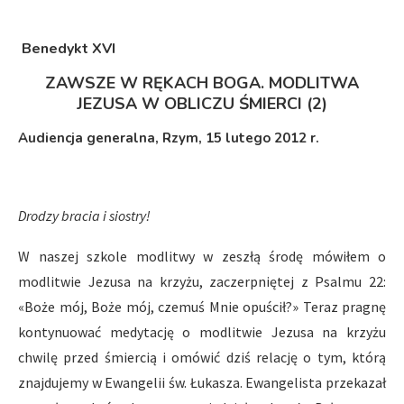
Benedykt XVI
ZAWSZE W RĘKACH BOGA. MODLITWA
JEZUSA W OBLICZU ŚMIERCI (2)
Audiencja generalna, Rzym, 15 lutego 2012 r.
Drodzy bracia i siostry!
W naszej szkole modlitwy w zeszłą środę mówiłem o
modlitwie Jezusa na krzyżu, zaczerpniętej z Psalmu 22:
«Boże mój, Boże mój, czemuś Mnie opuścił?» Teraz pragnę
kontynuować medytację o modlitwie Jezusa na krzyżu
chwilę przed śmiercią i omówić dziś relację o tym, którą
znajdujemy w Ewangelii św. Łukasza. Ewangelista przekazał