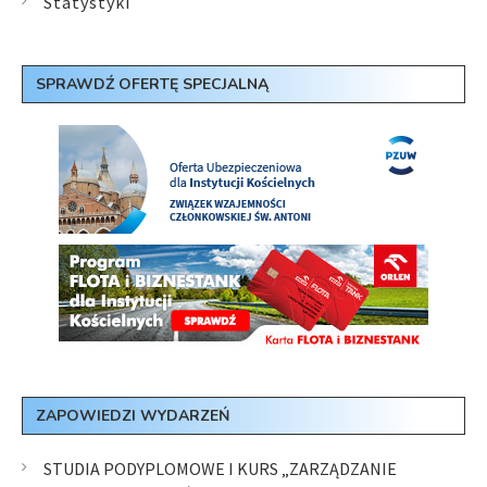
Statystyki
SPRAWDŹ OFERTĘ SPECJALNĄ
ZAPOWIEDZI WYDARZEŃ
STUDIA PODYPLOMOWE I KURS „ZARZĄDZANIE