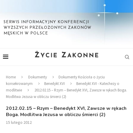
SERWIS INFORMACYJNY KONFERENCJI
WYŻSZYCH PRZEŁOŻONYCH ZAKONÓW
MĘSKICH W POLSCE
Home
Dokumenty
Dokumenty Kościoła o życiu
konsekrowanym
Benedykt XVI
Benedykt XVI - Katechezy o
modlitwie
2012.02.15 – Rzym – Benedykt XVI, Zawsze w rękach Boga.
Modlitwa Jezusa w obliczu śmierci (2)
2012.02.15 – Rzym – Benedykt XVI, Zawsze w rękach
Boga. Modlitwa Jezusa w obliczu śmierci (2)
15 lutego 2012