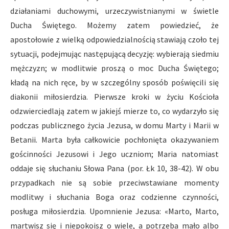
działaniami duchowymi, urzeczywistnianymi w świetle
Ducha Świętego. Możemy zatem powiedzieć, że
apostołowie z wielką odpowiedzialnością stawiają czoło tej
sytuacji, podejmując następującą decyzję: wybierają siedmiu
mężczyzn; w modlitwie proszą o moc Ducha Świętego;
kładą na nich ręce, by w szczególny sposób poświęcili się
diakonii miłosierdzia. Pierwsze kroki w życiu Kościoła
odzwierciedlają zatem w jakiejś mierze to, co wydarzyło się
podczas publicznego życia Jezusa, w domu Marty i Marii w
Betanii. Marta była całkowicie pochłonięta okazywaniem
gościnności Jezusowi i Jego uczniom; Maria natomiast
oddaje się słuchaniu Słowa Pana (por. Łk 10, 38-42). W obu
przypadkach nie są sobie przeciwstawiane momenty
modlitwy i słuchania Boga oraz codzienne czynności,
posługa miłosierdzia. Upomnienie Jezusa: «Marto, Marto,
martwisz się i niepokoisz o wiele, a potrzeba mało albo