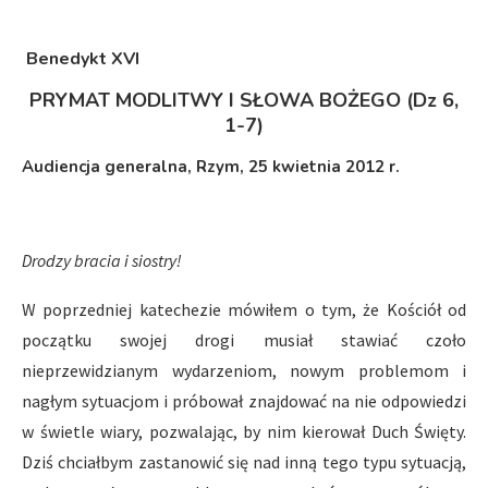
Benedykt XVI
PRYMAT MODLITWY I SŁOWA BOŻEGO (Dz 6,
1-7)
Audiencja generalna, Rzym, 25 kwietnia 2012 r.
Drodzy bracia i siostry!
W poprzedniej katechezie mówiłem o tym, że Kościół od
początku swojej drogi musiał stawiać czoło
nieprzewidzianym wydarzeniom, nowym problemom i
nagłym sytuacjom i próbował znajdować na nie odpowiedzi
w świetle wiary, pozwalając, by nim kierował Duch Święty.
Dziś chciałbym zastanowić się nad inną tego typu sytuacją,