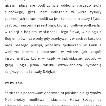
niczym płuca nie podtrzymują oddechu naszego życia
duchowego, grozi nam uduszenie w wirze tysięcy
codziennych spraw: modlitwa jest tchnieniem duszy i życia.
Jest też inna cenna przestroga, którą chciałbym podkreślić:
w relacji z Bogiem, w słuchaniu Jego Słowa, w dialogu z
Bogiem, również wtedy, gdy przebywamy w zaciszu kościoła
bądź naszego pokoju, jesteśmy zjednoczeni w Panu z
wieloma braćmi i siostrami w wierze, jak zespół
instrumentów, które — każdy w indywidualny sposób —
grają Bogu jedną wielką wstawienniczą symfonię
dziękczynienia i chwały. Dziękuję.
po polsku:
Serdecznie pozdrawiam obecnych tu polskich pielgrzymów.
Moi drodzy, modlitwa i słuchanie Słowa Bożego są