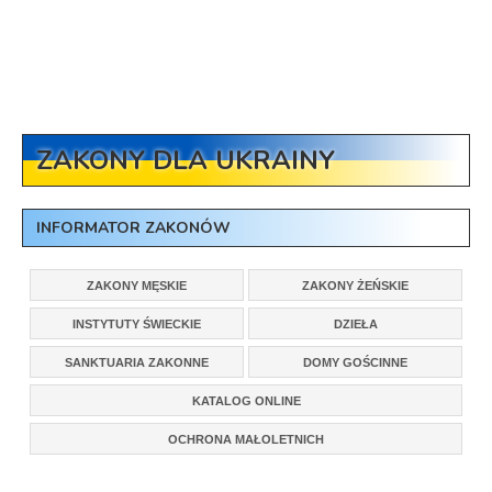
ZAKONY DLA UKRAINY
INFORMATOR ZAKONÓW
ZAKONY MĘSKIE
ZAKONY ŻEŃSKIE
INSTYTUTY ŚWIECKIE
DZIEŁA
SANKTUARIA ZAKONNE
DOMY GOŚCINNE
KATALOG ONLINE
OCHRONA MAŁOLETNICH