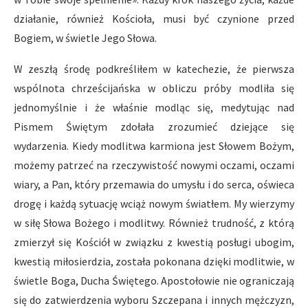
działanie, również Kościoła, musi być czynione przed
Bogiem, w świetle Jego Słowa.
W zeszłą środę podkreśliłem w katechezie, że pierwsza
wspólnota chrześcijańska w obliczu próby modliła się
jednomyślnie i że właśnie modląc się, medytując nad
Pismem Świętym zdołała zrozumieć dziejące się
wydarzenia. Kiedy modlitwa karmiona jest Słowem Bożym,
możemy patrzeć na rzeczywistość nowymi oczami, oczami
wiary, a Pan, który przemawia do umysłu i do serca, oświeca
drogę i każdą sytuację wciąż nowym światłem. My wierzymy
w siłę Słowa Bożego i modlitwy. Również trudność, z którą
zmierzył się Kościół w związku z kwestią posługi ubogim,
kwestią miłosierdzia, została pokonana dzięki modlitwie, w
świetle Boga, Ducha Świętego. Apostołowie nie ograniczają
się do zatwierdzenia wyboru Szczepana i innych mężczyzn,