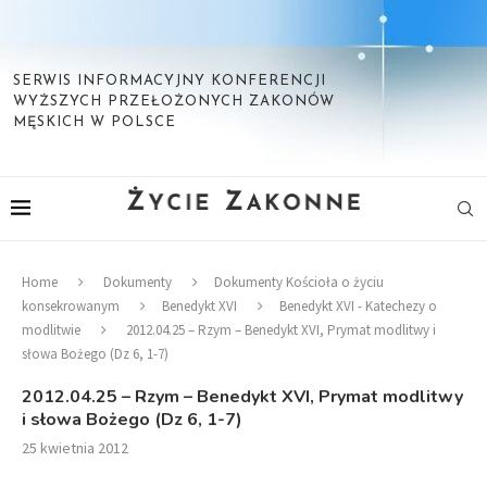
SERWIS INFORMACYJNY KONFERENCJI
WYŻSZYCH PRZEŁOŻONYCH ZAKONÓW
MĘSKICH W POLSCE
Home
Dokumenty
Dokumenty Kościoła o życiu
konsekrowanym
Benedykt XVI
Benedykt XVI - Katechezy o
modlitwie
2012.04.25 – Rzym – Benedykt XVI, Prymat modlitwy i
słowa Bożego (Dz 6, 1-7)
2012.04.25 – Rzym – Benedykt XVI, Prymat modlitwy
i słowa Bożego (Dz 6, 1-7)
25 kwietnia 2012