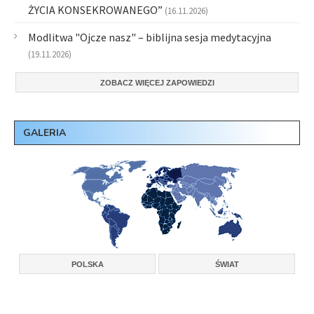
ŻYCIA KONSEKROWANEGO”
(16.11.2026)
Modlitwa "Ojcze nasz" – biblijna sesja medytacyjna
(19.11.2026)
ZOBACZ WIĘCEJ ZAPOWIEDZI
GALERIA
POLSKA
ŚWIAT