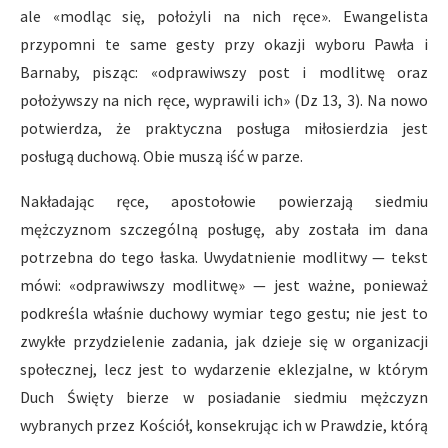
ale «modląc się, położyli na nich ręce». Ewangelista
przypomni te same gesty przy okazji wyboru Pawła i
Barnaby, pisząc: «odprawiwszy post i modlitwę oraz
położywszy na nich ręce, wyprawili ich» (Dz 13, 3). Na nowo
potwierdza, że praktyczna posługa miłosierdzia jest
posługą duchową. Obie muszą iść w parze.
Nakładając ręce, apostołowie powierzają siedmiu
mężczyznom szczególną posługę, aby została im dana
potrzebna do tego łaska. Uwydatnienie modlitwy — tekst
mówi: «odprawiwszy modlitwę» — jest ważne, ponieważ
podkreśla właśnie duchowy wymiar tego gestu; nie jest to
zwykłe przydzielenie zadania, jak dzieje się w organizacji
społecznej, lecz jest to wydarzenie eklezjalne, w którym
Duch Święty bierze w posiadanie siedmiu mężczyzn
wybranych przez Kościół, konsekrując ich w Prawdzie, którą