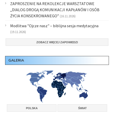
ZAPROSZENIE NA REKOLEKCJE WARSZTATOWE
„DIALOG DROGĄ KOMUNIKACJI KAPŁANÓW I OSÓB
ŻYCIA KONSEKROWANEGO”
(16.11.2026)
Modlitwa "Ojcze nasz" – biblijna sesja medytacyjna
(19.11.2026)
ZOBACZ WIĘCEJ ZAPOWIEDZI
GALERIA
POLSKA
ŚWIAT