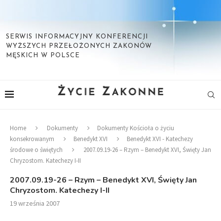
SERWIS INFORMACYJNY KONFERENCJI
WYŻSZYCH PRZEŁOŻONYCH ZAKONÓW
MĘSKICH W POLSCE
Home
Dokumenty
Dokumenty Kościoła o życiu
konsekrowanym
Benedykt XVI
Benedykt XVI - Katechezy
środowe o świętych
2007.09.19-26 – Rzym – Benedykt XVI, Święty Jan
Chryzostom. Katechezy I-II
2007.09.19-26 – Rzym – Benedykt XVI, Święty Jan
Chryzostom. Katechezy I-II
19 września 2007