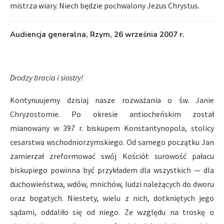
mistrza wiary. Niech będzie pochwalony Jezus Chrystus.
Audiencja generalna, Rzym, 26 września 2007 r.
Drodzy bracia i siostry!
Kontynuujemy dzisiaj nasze rozważania o św. Janie
Chryzostomie. Po okresie antiocheńskim został
mianowany w 397 r. biskupem Konstantynopola, stolicy
cesarstwa wschodniorzymskiego. Od samego początku Jan
zamierzał zreformować swój Kościół: surowość pałacu
biskupiego powinna być przykładem dla wszystkich — dla
duchowieństwa, wdów, mnichów, ludzi należących do dworu
oraz bogatych. Niestety, wielu z nich, dotkniętych jego
sądami, oddaliło się od niego. Ze względu na troskę o