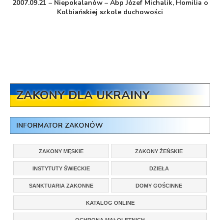
2007.09.21 – Niepokalanów – Abp Józef Michalik, Homilia o
Kolbiańskiej szkole duchowości
ZAKONY DLA UKRAINY
INFORMATOR ZAKONÓW
ZAKONY MĘSKIE
ZAKONY ŻEŃSKIE
INSTYTUTY ŚWIECKIE
DZIEŁA
SANKTUARIA ZAKONNE
DOMY GOŚCINNE
KATALOG ONLINE