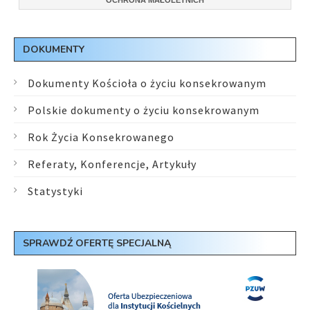
OCHRONA MAŁOLETNICH
DOKUMENTY
Dokumenty Kościoła o życiu konsekrowanym
Polskie dokumenty o życiu konsekrowanym
Rok Życia Konsekrowanego
Referaty, Konferencje, Artykuły
Statystyki
SPRAWDŹ OFERTĘ SPECJALNĄ