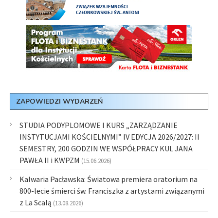
ZAPOWIEDZI WYDARZEŃ
STUDIA PODYPLOMOWE I KURS „ZARZĄDZANIE
INSTYTUCJAMI KOŚCIELNYMI” IV EDYCJA 2026/2027: II
SEMESTRY, 200 GODZIN WE WSPÓŁPRACY KUL JANA
PAWŁA II i KWPZM
(15.06.2026)
Kalwaria Pacławska: Światowa premiera oratorium na
800-lecie śmierci św. Franciszka z artystami związanymi
z La Scalą
(13.08.2026)