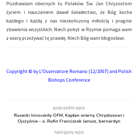
Pozdrawiam obecnych tu Polaków. Św. Jan Chryzostom
życiem i nauczaniem dawał świadectwo, że Bóg kocha
każdego i każdą z nas nieskończoną miłością i pragnie
zbawienia wszystkich. Niech pobyt w Rzymie pomaga wam
z wiarą przeżywać tę prawdę. Niech Bóg wam błogosławi.
Copyright © by
L’Osservatore Romano
(12/2007) and Polish
Bishops Conference
poprzedni wpis
Rusecki Innocenty OFM, Kapłan wierny Chrystusowi i
Ojczyźnie – o. Rufin Franciszek Janusz, bernardyn
następny wpis