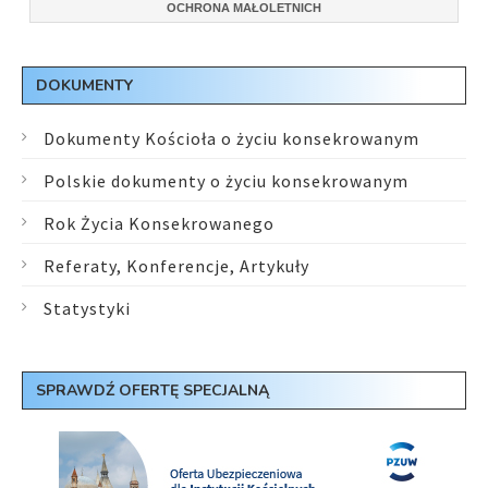
OCHRONA MAŁOLETNICH
DOKUMENTY
Dokumenty Kościoła o życiu konsekrowanym
Polskie dokumenty o życiu konsekrowanym
Rok Życia Konsekrowanego
Referaty, Konferencje, Artykuły
Statystyki
SPRAWDŹ OFERTĘ SPECJALNĄ