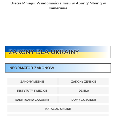
Bracia Mniejsi: Wiadomości z misji w Abong’ Mbang w
Kamerunie
ZAKONY DLA UKRAINY
INFORMATOR ZAKONÓW
ZAKONY MĘSKIE
ZAKONY ŻEŃSKIE
INSTYTUTY ŚWIECKIE
DZIEŁA
SANKTUARIA ZAKONNE
DOMY GOŚCINNE
KATALOG ONLINE