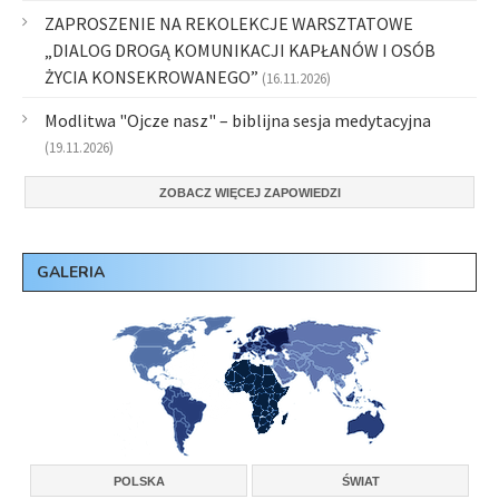
ZAPROSZENIE NA REKOLEKCJE WARSZTATOWE
„DIALOG DROGĄ KOMUNIKACJI KAPŁANÓW I OSÓB
ŻYCIA KONSEKROWANEGO”
(16.11.2026)
Modlitwa "Ojcze nasz" – biblijna sesja medytacyjna
(19.11.2026)
ZOBACZ WIĘCEJ ZAPOWIEDZI
GALERIA
POLSKA
ŚWIAT