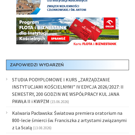
ZAPOWIEDZI WYDARZEŃ
STUDIA PODYPLOMOWE I KURS „ZARZĄDZANIE
INSTYTUCJAMI KOŚCIELNYMI” IV EDYCJA 2026/2027: II
SEMESTRY, 200 GODZIN WE WSPÓŁPRACY KUL JANA
PAWŁA II i KWPZM
(15.06.2026)
Kalwaria Pacławska: Światowa premiera oratorium na
800-lecie śmierci św. Franciszka z artystami związanymi
z La Scalą
(13.08.2026)