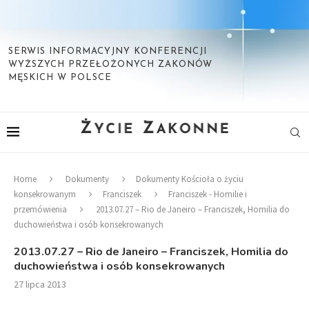
SERWIS INFORMACYJNY KONFERENCJI
WYŻSZYCH PRZEŁOŻONYCH ZAKONÓW
MĘSKICH W POLSCE
Home
Dokumenty
Dokumenty Kościoła o życiu
konsekrowanym
Franciszek
Franciszek - Homilie i
przemówienia
2013.07.27 – Rio de Janeiro – Franciszek, Homilia do
duchowieństwa i osób konsekrowanych
2013.07.27 – Rio de Janeiro – Franciszek, Homilia do
duchowieństwa i osób konsekrowanych
27 lipca 2013