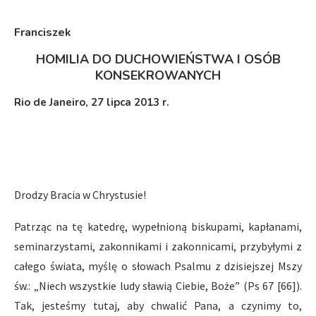
Franciszek
HOMILIA DO DUCHOWIEŃSTWA I OSÓB
KONSEKROWANYCH
Rio de Janeiro, 27 lipca 2013 r.
Drodzy Bracia w Chrystusie!
Patrząc na tę katedrę, wypełnioną biskupami, kapłanami,
seminarzystami, zakonnikami i zakonnicami, przybyłymi z
całego świata, myślę o słowach Psalmu z dzisiejszej Mszy
św.: „Niech wszystkie ludy sławią Ciebie, Boże” (Ps 67 [66]).
Tak, jesteśmy tutaj, aby chwalić Pana, a czynimy to,