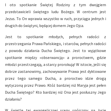
I oto spotkanie Świętej Rodziny z tym dwojgiem
przedstawicieli świętego ludu Bożego. W centrum jest
Jezus. To On wprawia wszystko w ruch, przyciąga jednych i
drugich do świątyni, będącej domem Jego Ojca.
Jest to spotkanie młodych, pełnych radości z
przestrzegania Prawa Pańskiego, i starców, pełnych radości
z powodu działania Ducha Świętego. Jest to wyjątkowe
spotkanie między «obserwancją» a proroctwem, gdzie
młodzi przestrzegają, a starcy prorokują! W istocie, jeśli się
dobrze zastanowimy, zachowywanie Prawa jest dyktowane
przez tego samego Ducha, a proroctwo idzie drogą
wytyczoną przez Prawo. Któż bardziej niż Maryja jest pełen
Ducha Świętego? Kto bardziej niż Ona jest posłuszny Jego
działaniu?
W świetle tej ewangelicznej sceny spójrzmy na życie