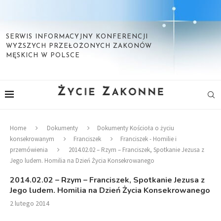
SERWIS INFORMACYJNY KONFERENCJI
WYŻSZYCH PRZEŁOŻONYCH ZAKONÓW
MĘSKICH W POLSCE
Home
Dokumenty
Dokumenty Kościoła o życiu
konsekrowanym
Franciszek
Franciszek - Homilie i
przemówienia
2014.02.02 – Rzym – Franciszek, Spotkanie Jezusa z
Jego ludem. Homilia na Dzień Życia Konsekrowanego
2014.02.02 – Rzym – Franciszek, Spotkanie Jezusa z
Jego ludem. Homilia na Dzień Życia Konsekrowanego
2 lutego 2014