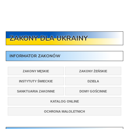
ZAKONY DLA UKRAINY
INFORMATOR ZAKONÓW
ZAKONY MĘSKIE
ZAKONY ŻEŃSKIE
INSTYTUTY ŚWIECKIE
DZIEŁA
SANKTUARIA ZAKONNE
DOMY GOŚCINNE
KATALOG ONLINE
OCHRONA MAŁOLETNICH