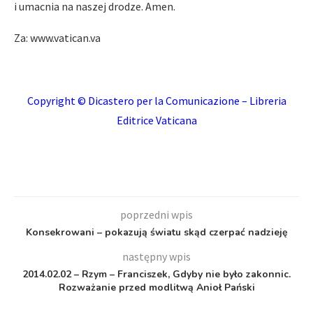
i umacnia na naszej drodze. Amen.
Za: www.vatican.va
Copyright © Dicastero per la Comunicazione – Libreria
Editrice Vaticana
poprzedni wpis
Konsekrowani – pokazują światu skąd czerpać nadzieję
następny wpis
2014.02.02 – Rzym – Franciszek, Gdyby nie było zakonnic.
Rozważanie przed modlitwą Anioł Pański