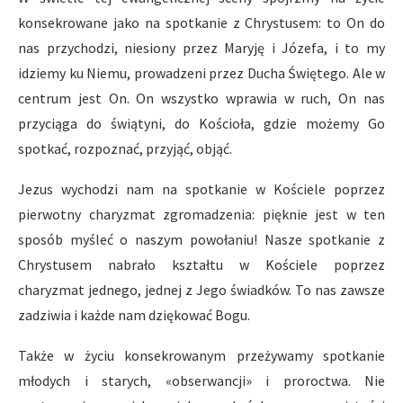
konsekrowane jako na spotkanie z Chrystusem: to On do
nas przychodzi, niesiony przez Maryję i Józefa, i to my
idziemy ku Niemu, prowadzeni przez Ducha Świętego. Ale w
centrum jest On. On wszystko wprawia w ruch, On nas
przyciąga do świątyni, do Kościoła, gdzie możemy Go
spotkać, rozpoznać, przyjąć, objąć.
Jezus wychodzi nam na spotkanie w Kościele poprzez
pierwotny charyzmat zgromadzenia: pięknie jest w ten
sposób myśleć o naszym powołaniu! Nasze spotkanie z
Chrystusem nabrało kształtu w Kościele poprzez
charyzmat jednego, jednej z Jego świadków. To nas zawsze
zadziwia i każde nam dziękować Bogu.
Także w życiu konsekrowanym przeżywamy spotkanie
młodych i starych, «obserwancji» i proroctwa. Nie