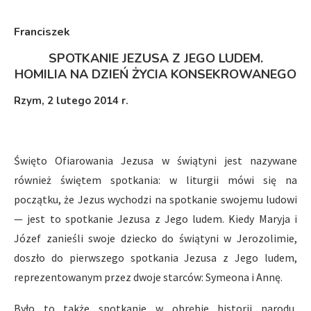
Franciszek
SPOTKANIE JEZUSA Z JEGO LUDEM.
HOMILIA NA DZIEŃ ŻYCIA KONSEKROWANEGO
Rzym, 2 lutego 2014 r.
Święto Ofiarowania Jezusa w świątyni jest nazywane
również świętem spotkania: w liturgii mówi się na
początku, że Jezus wychodzi na spotkanie swojemu ludowi
— jest to spotkanie Jezusa z Jego ludem. Kiedy Maryja i
Józef zanieśli swoje dziecko do świątyni w Jerozolimie,
doszło do pierwszego spotkania Jezusa z Jego ludem,
reprezentowanym przez dwoje starców: Symeona i Annę.
Było to także spotkanie w obrębie historii narodu,