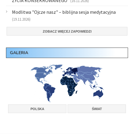
ŻYCIA KONSEKROWANEGO”
(16.11.2026)
Modlitwa "Ojcze nasz" – biblijna sesja medytacyjna
(19.11.2026)
ZOBACZ WIĘCEJ ZAPOWIEDZI
GALERIA
POLSKA
ŚWIAT