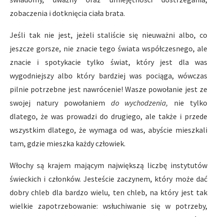
zobaczenia i dotknięcia ciała brata.
Jeśli tak nie jest, jeżeli staliście się nieuważni albo, co
jeszcze gorsze, nie znacie tego świata współczesnego, ale
znacie i spotykacie tylko świat, który jest dla was
wygodniejszy albo który bardziej was pociąga, wówczas
pilnie potrzebne jest nawrócenie! Wasze powołanie jest ze
swojej natury powołaniem
do wychodzenia,
nie tylko
dlatego, że was prowadzi do drugiego, ale także i przede
wszystkim dlatego, że wymaga od was, abyście mieszkali
tam, gdzie mieszka każdy człowiek.
Włochy są krajem mającym największą liczbę instytutów
świeckich i członków. Jesteście zaczynem, który może dać
dobry chleb dla bardzo wielu, ten chleb, na który jest tak
wielkie zapotrzebowanie: wsłuchiwanie się w potrzeby,