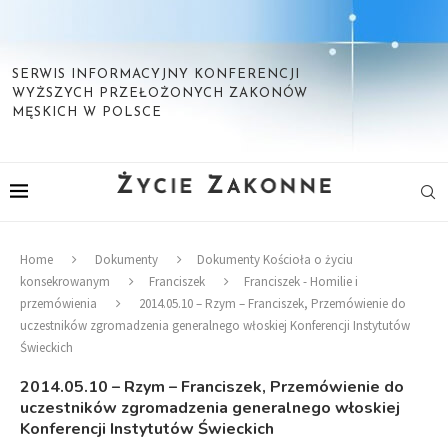
SERWIS INFORMACYJNY KONFERENCJI
WYŻSZYCH PRZEŁOŻONYCH ZAKONÓW
MĘSKICH W POLSCE
Home
Dokumenty
Dokumenty Kościoła o życiu
konsekrowanym
Franciszek
Franciszek - Homilie i
przemówienia
2014.05.10 – Rzym – Franciszek, Przemówienie do
uczestników zgromadzenia generalnego włoskiej Konferencji Instytutów
Świeckich
2014.05.10 – Rzym – Franciszek, Przemówienie do
uczestników zgromadzenia generalnego włoskiej
Konferencji Instytutów Świeckich