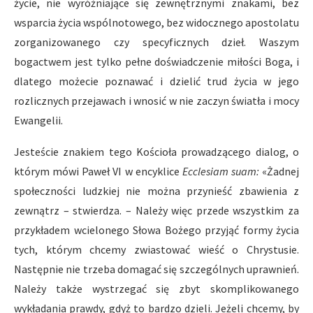
życie, nie wyróżniające się zewnętrznymi znakami, bez
wsparcia życia wspólnotowego, bez widocznego apostolatu
zorganizowanego czy specyficznych dzieł. Waszym
bogactwem jest tylko pełne doświadczenie miłości Boga, i
dlatego możecie poznawać i dzielić trud życia w jego
rozlicznych przejawach i wnosić w nie zaczyn światła i mocy
Ewangelii.
Jesteście znakiem tego Kościoła prowadzącego dialog, o
którym mówi Paweł VI w encyklice
Ecclesiam suam:
«Żadnej
społeczności ludzkiej nie można przynieść zbawienia z
zewnątrz – stwierdza. – Należy więc przede wszystkim za
przykładem wcielonego Słowa Bożego przyjąć formy życia
tych, którym chcemy zwiastować wieść o Chrystusie.
Następnie nie trzeba domagać się szczególnych uprawnień.
Należy także wystrzegać się zbyt skomplikowanego
wykładania prawdy, gdyż to bardzo dzieli. Jeżeli chcemy, by