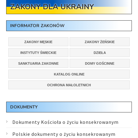
ZAKONY DLA UKRAINY
INFORMATOR ZAKONÓW
ZAKONY MĘSKIE
ZAKONY ŻEŃSKIE
INSTYTUTY ŚWIECKIE
DZIEŁA
SANKTUARIA ZAKONNE
DOMY GOŚCINNE
KATALOG ONLINE
OCHRONA MAŁOLETNICH
DOKUMENTY
Dokumenty Kościoła o życiu konsekrowanym
Polskie dokumenty o życiu konsekrowanym