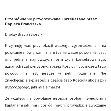
Przemówienie przygotowane i przekazane przez
Papieża Franciszka
Drodzy Bracia i Siostry!
Przyjmuję was przy okazji waszego zgromadzenia i na
powitanie mówię wam: znam i cenię wasze powołanie! Jest
ono jedną z najnowszych form życia konsekrowanego,
uznanych i zatwierdzonych przez Kościół, i być może z tego
powodu nie jest jeszcze w pełni rozumiane. Nie
zniechęcajcie się: jesteście częścią tego Kościoła ubogiego i
wychodzącego,
jaki mi się marzy!
Ze względu na powołanie jesteście osobami świeckimi i
kapłanami jak inni i pośród innych, prowadzicie zwyczajne