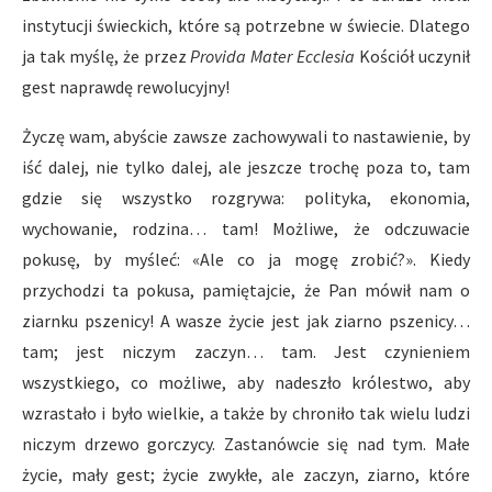
instytucji świeckich, które są potrzebne w świecie. Dlatego
ja tak myślę, że przez
Provida Mater Ecclesia
Kościół uczynił
gest naprawdę rewolucyjny!
Życzę wam, abyście zawsze zachowywali to nastawienie, by
iść dalej, nie tylko dalej, ale jeszcze trochę poza to, tam
gdzie się wszystko rozgrywa: polityka, ekonomia,
wychowanie, rodzina… tam! Możliwe, że odczuwacie
pokusę, by myśleć: «Ale co ja mogę zrobić?». Kiedy
przychodzi ta pokusa, pamiętajcie, że Pan mówił nam o
ziarnku pszenicy! A wasze życie jest jak ziarno pszenicy…
tam; jest niczym zaczyn… tam. Jest czynieniem
wszystkiego, co możliwe, aby nadeszło królestwo, aby
wzrastało i było wielkie, a także by chroniło tak wielu ludzi
niczym drzewo gorczycy. Zastanówcie się nad tym. Małe
życie, mały gest; życie zwykłe, ale zaczyn, ziarno, które