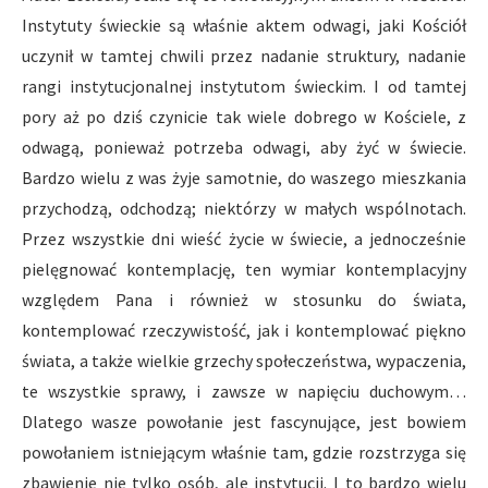
Instytuty świeckie są właśnie aktem odwagi, jaki Kościół
uczynił w tamtej chwili przez nadanie struktury, nadanie
rangi instytucjonalnej instytutom świeckim. I od tamtej
pory aż po dziś czynicie tak wiele dobrego w Kościele, z
odwagą, ponieważ potrzeba odwagi, aby żyć w świecie.
Bardzo wielu z was żyje samotnie, do waszego mieszkania
przychodzą, odchodzą; niektórzy w małych wspólnotach.
Przez wszystkie dni wieść życie w świecie, a jednocześnie
pielęgnować kontemplację, ten wymiar kontemplacyjny
względem Pana i również w stosunku do świata,
kontemplować rzeczywistość, jak i kontemplować piękno
świata, a także wielkie grzechy społeczeństwa, wypaczenia,
te wszystkie sprawy, i zawsze w napięciu duchowym…
Dlatego wasze powołanie jest fascynujące, jest bowiem
powołaniem istniejącym właśnie tam, gdzie rozstrzyga się
zbawienie nie tylko osób, ale instytucji. I to bardzo wielu