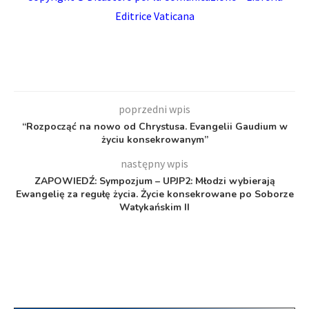
Editrice Vaticana
poprzedni wpis
“Rozpocząć na nowo od Chrystusa. Evangelii Gaudium w
życiu konsekrowanym”
następny wpis
ZAPOWIEDŹ: Sympozjum – UPJP2: Młodzi wybierają
Ewangelię za regułę życia. Życie konsekrowane po Soborze
Watykańskim II