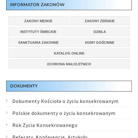
INFORMATOR ZAKONÓW
ZAKONY MĘSKIE
ZAKONY ŻEŃSKIE
INSTYTUTY ŚWIECKIE
DZIEŁA
SANKTUARIA ZAKONNE
DOMY GOŚCINNE
KATALOG ONLINE
OCHRONA MAŁOLETNICH
DOKUMENTY
Dokumenty Kościoła o życiu konsekrowanym
Polskie dokumenty o życiu konsekrowanym
Rok Życia Konsekrowanego
Referaty, Konferencje, Artykuły