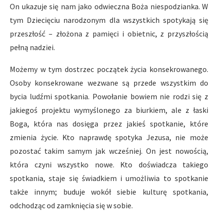
On ukazuje się nam jako odwieczna Boża niespodzianka. W
tym Dziecięciu narodzonym dla wszystkich spotykają się
przeszłość – złożona z pamięci i obietnic, z przyszłością
pełną nadziei.
Możemy w tym dostrzec początek życia konsekrowanego.
Osoby konsekrowane wezwane są przede wszystkim do
bycia ludźmi spotkania. Powołanie bowiem nie rodzi się z
jakiegoś projektu wymyślonego za biurkiem, ale z łaski
Boga, która nas dosięga przez jakieś spotkanie, które
zmienia życie. Kto naprawdę spotyka Jezusa, nie może
pozostać takim samym jak wcześniej. On jest nowością,
która czyni wszystko nowe. Kto doświadcza takiego
spotkania, staje się świadkiem i umożliwia to spotkanie
także innym; buduje wokół siebie kulturę spotkania,
odchodząc od zamknięcia się w sobie.