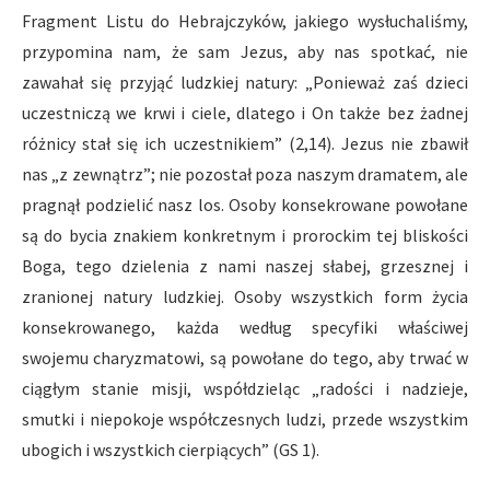
Fragment Listu do Hebrajczyków, jakiego wysłuchaliśmy,
przypomina nam, że sam Jezus, aby nas spotkać, nie
zawahał się przyjąć ludzkiej natury: „Ponieważ zaś dzieci
uczestniczą we krwi i ciele, dlatego i On także bez żadnej
różnicy stał się ich uczestnikiem” (2,14). Jezus nie zbawił
nas „z zewnątrz”; nie pozostał poza naszym dramatem, ale
pragnął podzielić nasz los. Osoby konsekrowane powołane
są do bycia znakiem konkretnym i prorockim tej bliskości
Boga, tego dzielenia z nami naszej słabej, grzesznej i
zranionej natury ludzkiej. Osoby wszystkich form życia
konsekrowanego, każda według specyfiki właściwej
swojemu charyzmatowi, są powołane do tego, aby trwać w
ciągłym stanie misji, współdzieląc „radości i nadzieje,
smutki i niepokoje współczesnych ludzi, przede wszystkim
ubogich i wszystkich cierpiących” (GS 1).