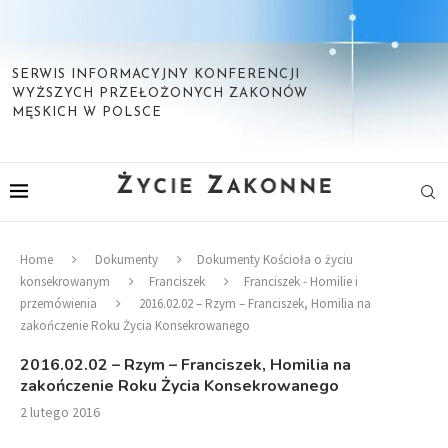
SERWIS INFORMACYJNY KONFERENCJI
WYŻSZYCH PRZEŁOŻONYCH ZAKONÓW
MĘSKICH W POLSCE
Home
Dokumenty
Dokumenty Kościoła o życiu
konsekrowanym
Franciszek
Franciszek - Homilie i
przemówienia
2016.02.02 – Rzym – Franciszek, Homilia na
zakończenie Roku Życia Konsekrowanego
2016.02.02 – Rzym – Franciszek, Homilia na
zakończenie Roku Życia Konsekrowanego
2 lutego 2016