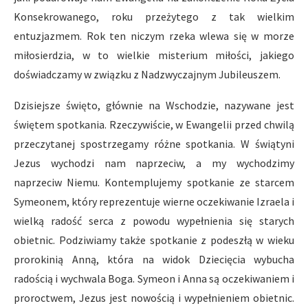
Konsekrowanego, roku przeżytego z tak wielkim
entuzjazmem. Rok ten niczym rzeka wlewa się w morze
miłosierdzia, w to wielkie misterium miłości, jakiego
doświadczamy w związku z Nadzwyczajnym Jubileuszem.
Dzisiejsze święto, głównie na Wschodzie, nazywane jest
świętem spotkania. Rzeczywiście, w Ewangelii przed chwilą
przeczytanej spostrzegamy różne spotkania. W świątyni
Jezus wychodzi nam naprzeciw, a my wychodzimy
naprzeciw Niemu. Kontemplujemy spotkanie ze starcem
Symeonem, który reprezentuje wierne oczekiwanie Izraela i
wielką radość serca z powodu wypełnienia się starych
obietnic. Podziwiamy także spotkanie z podeszłą w wieku
prorokinią Anną, która na widok Dziecięcia wybucha
radością i wychwala Boga. Symeon i Anna są oczekiwaniem i
proroctwem, Jezus jest nowością i wypełnieniem obietnic.