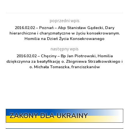
poprzedni wpis
2016.02.02 – Poznań – Abp Stanisław Gądecki, Dary
hierarchiczne i charyzmatyczne w życiu konsekrowanym.
Homilia na Dzień Życia Konsekrowanego
następny wpis
2016.02.02 – Chęciny – Bp Jan Piotrowski, Homilia
dziękczynna za beatyfikację o. Zbigniewa Strzałkowskiego i
o. Michała Tomaszka, franciszkanów
ZAKONY DLA UKRAINY