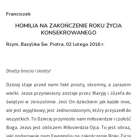
Franciszek
HOMILIA NA ZAKOŃCZENIE ROKU ŻYCIA
KONSEKROWANEGO
Rzym, Bazylika Św. Piotra, 02 lutego 2016 r.
Drodzy bracia i siostry!
Dzisiaj staje przed nami fakt prosty, skromny, a zarazem
wielki. Jezus przyniesiony zostaje przez Maryję i Józefa do
świątyni w Jerozolimie. Jest On dzieckiem jak każde inne,
ale jest wyjątkowy; jest Jednorodzonym, który przyszedł do
wszystkich. To Dziecię przyniosło nam miłosierdzie i czułość
Boga. Jezus jest obliczem Miłosierdzia Ojca. To jest obraz,
jaki podarowuje nam Ewangelia na zakończenie Roku Życia