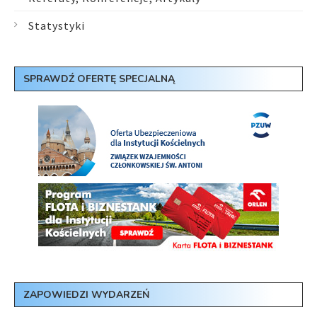
Statystyki
SPRAWDŹ OFERTĘ SPECJALNĄ
ZAPOWIEDZI WYDARZEŃ