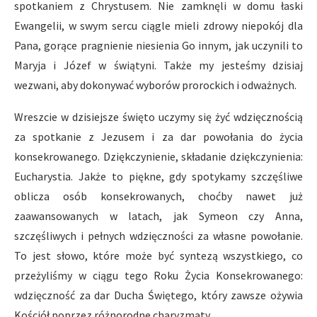
spotkaniem z Chrystusem. Nie zamknęli w domu łaski
Ewangelii, w swym sercu ciągle mieli zdrowy niepokój dla
Pana, gorące pragnienie niesienia Go innym, jak uczynili to
Maryja i Józef w świątyni. Także my jesteśmy dzisiaj
wezwani, aby dokonywać wyborów prorockich i odważnych.
Wreszcie w dzisiejsze święto uczymy się żyć wdzięcznością
za spotkanie z Jezusem i za dar powołania do życia
konsekrowanego. Dziękczynienie, składanie dziękczynienia:
Eucharystia. Jakże to piękne, gdy spotykamy szczęśliwe
oblicza osób konsekrowanych, choćby nawet już
zaawansowanych w latach, jak Symeon czy Anna,
szczęśliwych i pełnych wdzięczności za własne powołanie.
To jest słowo, które może być syntezą wszystkiego, co
przeżyliśmy w ciągu tego Roku Życia Konsekrowanego:
wdzięczność za dar Ducha Świętego, który zawsze ożywia
Kościół poprzez różnorodne charyzmaty.