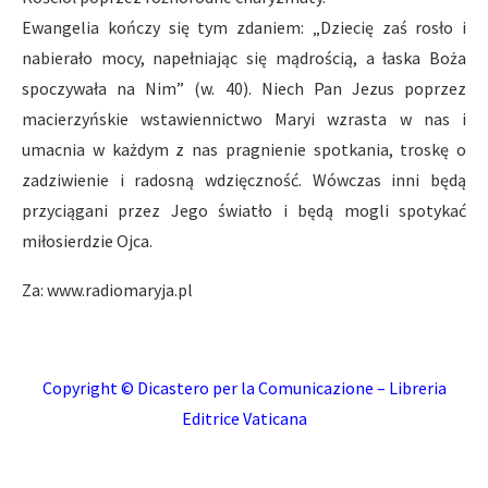
Ewangelia kończy się tym zdaniem: „Dziecię zaś rosło i
nabierało mocy, napełniając się mądrością, a łaska Boża
spoczywała na Nim” (w. 40). Niech Pan Jezus poprzez
macierzyńskie wstawiennictwo Maryi wzrasta w nas i
umacnia w każdym z nas pragnienie spotkania, troskę o
zadziwienie i radosną wdzięczność. Wówczas inni będą
przyciągani przez Jego światło i będą mogli spotykać
miłosierdzie Ojca.
Za: www.radiomaryja.pl
Copyright © Dicastero per la Comunicazione – Libreria
Editrice Vaticana