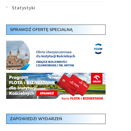
Statystyki
SPRAWDŹ OFERTĘ SPECJALNĄ
ZAPOWIEDZI WYDARZEŃ