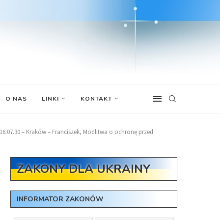
O NAS
LINKI
KONTAKT
16.07.30 – Kraków – Franciszek, Modlitwa o ochronę przed
ZAKONY DLA UKRAINY
INFORMATOR ZAKONÓW