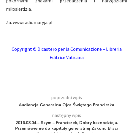
pokornymi znakami przebaczenia i narzędziami
miłosierdzia.
Za: www.radiomaryja.pl
Copyright © Dicastero per la Comunicazione – Libreria
Editrice Vaticana
poprzedni wpis
Audiencja Generalna Ojca Świętego Franciszka
następny wpis
2016.08.04 – Rzym – Franciszek, Dobry kaznodzieja.
Przemówienie do kapituły generalnej Zakonu Braci