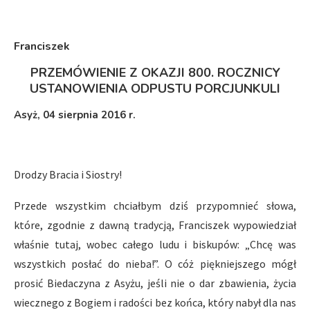
Franciszek
PRZEMÓWIENIE Z OKAZJI 800. ROCZNICY
USTANOWIENIA ODPUSTU PORCJUNKULI
Asyż, 04 sierpnia
2016 r.
Drodzy Bracia i Siostry!
Przede wszystkim chciałbym dziś przypomnieć słowa,
które, zgodnie z dawną tradycją, Franciszek wypowiedział
właśnie tutaj, wobec całego ludu i biskupów: „Chcę was
wszystkich posłać do nieba!”. O cóż piękniejszego mógł
prosić Biedaczyna z Asyżu, jeśli nie o dar zbawienia, życia
wiecznego z Bogiem i radości bez końca, który nabył dla nas