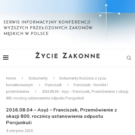
SERWIS INFORMACYJNY KONFERENCJI
WYŻSZYCH PRZEŁOŻONYCH ZAKONÓW
MĘSKICH W POLSCE
Home
Dokumenty
Dokumenty Kościoła o życiu
konsekrowanym
Franciszek
Franciszek - Homilie i
przemówienia
2016.08.04 – Asyż – Franciszek, Przemówienie z okazji
800. rocznicy ustanowienia odpustu Porcjunkuli
2016.08.04 – Asyż – Franciszek, Przemówienie z
okazji 800. rocznicy ustanowienia odpustu
Porcjunkuli
4 sierpnia 2016