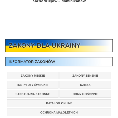
Kaznodziejów – dominikanów
ZAKONY DLA UKRAINY
INFORMATOR ZAKONÓW
ZAKONY MĘSKIE
ZAKONY ŻEŃSKIE
INSTYTUTY ŚWIECKIE
DZIEŁA
SANKTUARIA ZAKONNE
DOMY GOŚCINNE
KATALOG ONLINE
OCHRONA MAŁOLETNICH