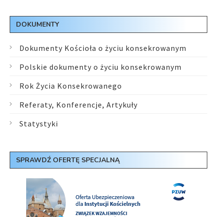
DOKUMENTY
Dokumenty Kościoła o życiu konsekrowanym
Polskie dokumenty o życiu konsekrowanym
Rok Życia Konsekrowanego
Referaty, Konferencje, Artykuły
Statystyki
SPRAWDŹ OFERTĘ SPECJALNĄ