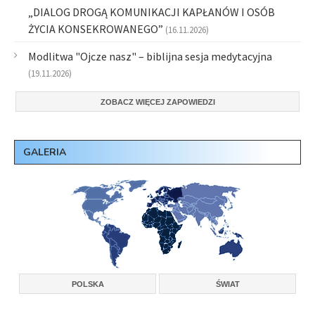
„DIALOG DROGĄ KOMUNIKACJI KAPŁANÓW I OSÓB
ŻYCIA KONSEKROWANEGO”
(16.11.2026)
Modlitwa "Ojcze nasz" – biblijna sesja medytacyjna
(19.11.2026)
ZOBACZ WIĘCEJ ZAPOWIEDZI
GALERIA
POLSKA
ŚWIAT