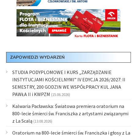
ZAPOWIEDZI WYDARZEŃ
STUDIA PODYPLOMOWE I KURS „ZARZĄDZANIE
INSTYTUCJAMI KOŚCIELNYMI” IV EDYCJA 2026/2027: II
SEMESTRY, 200 GODZIN WE WSPÓŁPRACY KUL JANA
PAWŁA II i KWPZM
(15.06.2026)
Kalwaria Pacławska: Światowa premiera oratorium na
800-lecie śmierci św. Franciszka z artystami związanymi
z La Scalą
(13.08.2026)
Oratorium na 800-lecie śmierci św. Franciszka i głosy z La