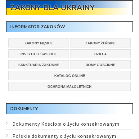
ZAKONY DLA UKRAINY
INFORMATOR ZAKONÓW
ZAKONY MĘSKIE
ZAKONY ŻEŃSKIE
INSTYTUTY ŚWIECKIE
DZIEŁA
SANKTUARIA ZAKONNE
DOMY GOŚCINNE
KATALOG ONLINE
OCHRONA MAŁOLETNICH
DOKUMENTY
Dokumenty Kościoła o życiu konsekrowanym
Polskie dokumenty o życiu konsekrowanym