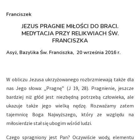
Franciszek
JEZUS PRAGNIE MIŁOŚCI DO BRACI.
MEDYTACJA PRZY RELIKWIACH ŚW.
FRANCISZKA
Asyż, Bazylika Św. Franciszka, 20 września
2016 r.
W obliczu Jezusa ukrzyżowanego rozbrzmiewają także dla
nas Jego słowa: „Pragnę” (J 19, 28). Pragnienie, jeszcze
bardziej niż głód jest niezbędną potrzebą człowieka, ale
ukazuje także jego wielką nędzę. Rozważamy zatem
tajemnicę Boga Najwyższego, który ze względu na
miłosierdzie stał się ubogim wśród ludzi.
Czego spragniony jest Pan? Oczywiście wody, elementu