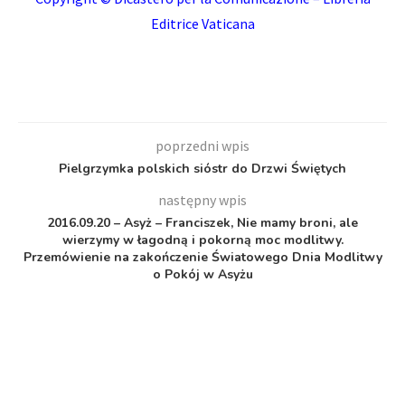
Editrice Vaticana
poprzedni wpis
Pielgrzymka polskich sióstr do Drzwi Świętych
następny wpis
2016.09.20 – Asyż – Franciszek, Nie mamy broni, ale
wierzymy w łagodną i pokorną moc modlitwy.
Przemówienie na zakończenie Światowego Dnia Modlitwy
o Pokój w Asyżu