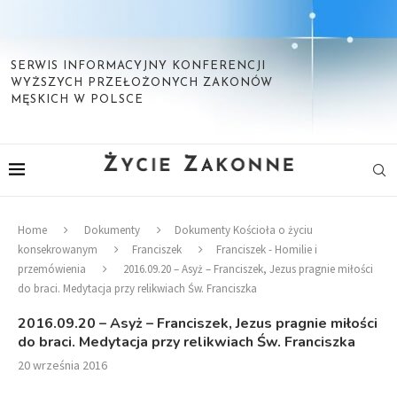
SERWIS INFORMACYJNY KONFERENCJI
WYŻSZYCH PRZEŁOŻONYCH ZAKONÓW
MĘSKICH W POLSCE
Home
Dokumenty
Dokumenty Kościoła o życiu
konsekrowanym
Franciszek
Franciszek - Homilie i
przemówienia
2016.09.20 – Asyż – Franciszek, Jezus pragnie miłości
do braci. Medytacja przy relikwiach Św. Franciszka
2016.09.20 – Asyż – Franciszek, Jezus pragnie miłości
do braci. Medytacja przy relikwiach Św. Franciszka
20 września 2016