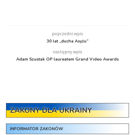
poprzedni wpis
30 lat „ducha Asyżu”
następny wpis
Adam Szustak OP laureatem Grand Video Awards
ZAKONY DLA UKRAINY
INFORMATOR ZAKONÓW