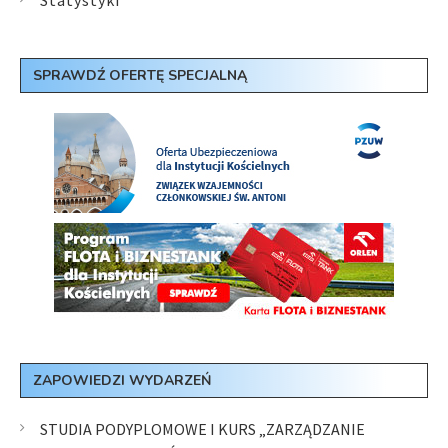
Statystyki
SPRAWDŹ OFERTĘ SPECJALNĄ
ZAPOWIEDZI WYDARZEŃ
STUDIA PODYPLOMOWE I KURS „ZARZĄDZANIE