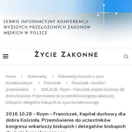
SERWIS INFORMACYJNY KONFERENCJI
WYŻSZYCH PRZEŁOŻONYCH ZAKONÓW
MĘSKICH W POLSCE
Home
Dokumenty
Dokumenty Kościoła o życiu
konsekrowanym
Franciszek
Franciszek - Homilie i
przemówienia
2016.10.28 – Rzym – Franciszek, Kapitał duchowy dla
dobra Kościoła. Przemówienie do uczestników kongresu wikariuszy
biskupich i delegatów biskupich ds. życia konsekrowanego
2016.10.28 – Rzym – Franciszek, Kapitał duchowy dla
dobra Kościoła. Przemówienie do uczestników
kongresu wikariuszy biskupich i delegatów biskupich