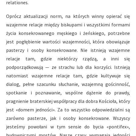
relationes.
Oprócz aktualizacji norm, na których winny opierać się
wzajemne relacje między biskupami i wszystkimi formami
życia konsekrowanego męskiego i żeńskiego, potrzebne
jest pogłębienie wartości wzajemności, która obowiązuje
pasterzy i osoby konsekrowane. Nie istnieją wzajemne
relacje tam, gdzie niektórzy rządzą, a inni się
podporządkowują — ze strachu lub dla korzyści. Istnieją
natomiast wzajemne relacje tam, gdzie kultywuje się
dialog, pełne szacunku słuchanie, wzajemną gościnność,
spotkanie i poznawanie, wspólne dążenie do prawdy,
pragnienie braterskiej współpracy dla dobra Kościoła, który
jest «domem jedności». Za to wszystko odpowiedzialni są
zarówno pasterze, jak i osoby konsekrowane. Wszyscy
jesteśmy powołani w tym sensie do bycia «pontifex»,
budowniczymi mostów. Nasze czasy wymagają jedności