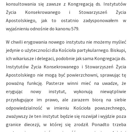
konsultowania się zawsze z Kongregacją ds. Instytutów
Życia Konsekrowanego i Stowarzyszeń Życia
Apostolskiego, jak to ostatnio zadysponowałem w
wyjaśnieniu odnośnie do kanonu 579.
W chwili erygowania nowego instytutu nie możemy myśleć
jedynie o użyteczności dla Kościoła partykularnego. Biskupi,
ich wikariusze i delegaci, podobnie jak sama Kongregacja ds.
Instytutów Życia Konsekrowanego i Stowarzyszeń Życia
Apostolskiego nie mogą być powierzchowni, sprawując tę
poważną funkcję. Pasterze winni mieć na uwadze, że
erygując nowy instytut, wykonują niewątpliwie
przysługujące im prawo, ale zarazem biorą na siebie
odpowiedzialność w imieniu Kościoła powszechnego,
zważywszy że ten instytut będzie się rozwijał i wyjdzie poza
granice diecezji, w której się zrodził. Ponadto trzeba