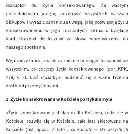
Biskupich ds. Życia Konsekrowanego. Za waszym
pośrednictwem pragnę pozdrowić wszystkich waszych
biskupów i wyrazić uznanie za uwagę, jaką poświęcają życiu
konsekrowanemu w jego rozmaitych formach. Dziękuję
kard. Brazowi de Avizowi za słowa wprowadzenia do
naszego spotkania.
Wy, drodzy bracia, macie za zadanie pomagać biskupowi we
wszystkim, co dotyczy życia konsekrowanego (por. KPK,
479, § 2). Dziś chciałbym podzielić się z wami trzema
krótkimi przemyśleniami.
1. Życie konsekrowane w Kościele partykularnym
«Życie konsekrowane jest darem dla Kościoła, rodzi się w
Kościele, rozwija się w Kościele, całe jest skierowane na
Kościół» (list apost.
A tutti i consacrati — Do wszystkich