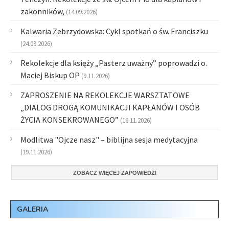
zakonników,
(14.09.2026)
Kalwaria Zebrzydowska: Cykl spotkań o św. Franciszku
(24.09.2026)
Rekolekcje dla księży „Pasterz uważny” poprowadzi o.
Maciej Biskup OP
(9.11.2026)
ZAPROSZENIE NA REKOLEKCJE WARSZTATOWE
„DIALOG DROGĄ KOMUNIKACJI KAPŁANÓW I OSÓB
ŻYCIA KONSEKROWANEGO”
(16.11.2026)
Modlitwa "Ojcze nasz" – biblijna sesja medytacyjna
(19.11.2026)
ZOBACZ WIĘCEJ ZAPOWIEDZI
GALERIA