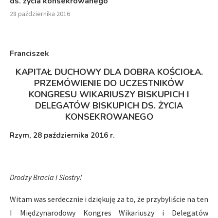
ds. życia konsekrowanego
28 października 2016
Franciszek
KAPITAŁ DUCHOWY DLA DOBRA KOŚCIOŁA.
PRZEMÓWIENIE DO UCZESTNIKÓW
KONGRESU WIKARIUSZY BISKUPICH I
DELEGATÓW BISKUPICH DS. ŻYCIA
KONSEKROWANEGO
Rzym, 28 października 2016 r.
Drodzy Bracia i Siostry!
Witam was serdecznie i dziękuję za to, że przybyliście na ten
I Międzynarodowy Kongres Wikariuszy i Delegatów