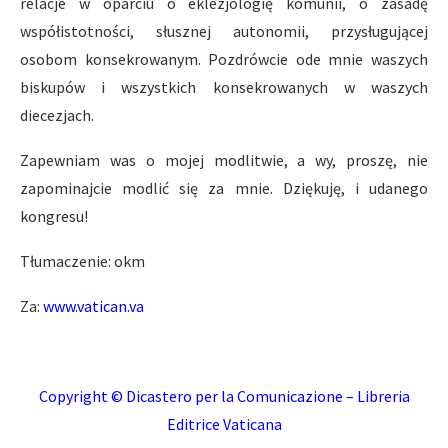
relacje w oparciu o eklezjologię komunii, o zasadę
współistotności, słusznej autonomii, przysługującej
osobom konsekrowanym. Pozdrówcie ode mnie waszych
biskupów i wszystkich konsekrowanych w waszych
diecezjach.
Zapewniam was o mojej modlitwie, a wy, proszę, nie
zapominajcie modlić się za mnie. Dziękuję, i udanego
kongresu!
Tłumaczenie: okm
Za:
www.vatican.va
Copyright © Dicastero per la Comunicazione – Libreria
Editrice Vaticana