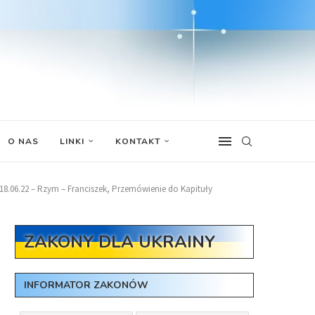
O NAS
LINKI
KONTAKT
18.06.22 – Rzym – Franciszek, Przemówienie do Kapituły
ZAKONY DLA UKRAINY
INFORMATOR ZAKONÓW