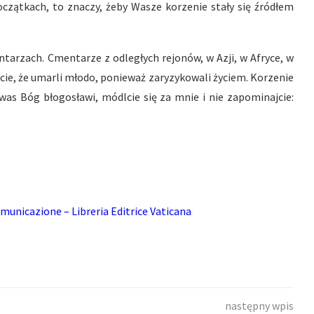
czątkach, to znaczy, żeby Wasze korzenie stały się źródłem
ntarzach. Cmentarze z odległych rejonów, w Azji, w Afryce, w
ście, że umarli młodo, ponieważ zaryzykowali życiem. Korzenie
was Bóg błogosławi, módlcie się za mnie i nie zapominajcie:
municazione – Libreria Editrice Vaticana
następny wpis