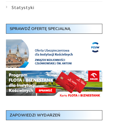
Statystyki
SPRAWDŹ OFERTĘ SPECJALNĄ
ZAPOWIEDZI WYDARZEŃ