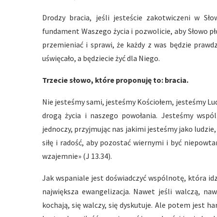
Drodzy bracia, jeśli jesteście zakotwiczeni w Sł
fundament Waszego życia i pozwolicie, aby Słowo pł
przemieniać i sprawi, że każdy z was będzie prawd
uświęcało, a będziecie żyć dla Niego.
Trzecie słowo, które proponuję to: bracia.
Nie jesteśmy sami, jesteśmy Kościołem, jesteśmy Lu
drogą życia i naszego powołania. Jesteśmy wspól
jednoczy, przyjmując nas jakimi jesteśmy jako ludz
siłę i radość, aby pozostać wiernymi i być niepowta
wzajemnie» (J 13.34).
Jak wspaniale jest doświadczyć wspólnotę, która idz
największa ewangelizacja. Nawet jeśli walczą, nawe
kochają, się walczy, się dyskutuje. Ale potem jest ha