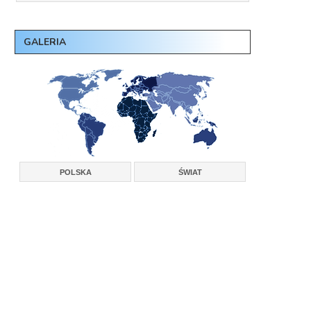
GALERIA
POLSKA
ŚWIAT