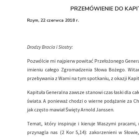
PRZEMÓWIENIE DO KAP
Rzym, 22 czerwca 2018 r.
Drodzy Bracia i Siostry:
Pozwólcie mi najpierw powitać Przełożonego Genera
imieniu całego Zgromadzenia Słowa Bożego. Wita
przebywania z Wami na tym spotkaniu, z okazji Kapit
Kapituła Generalna zawsze stanowi czas łaski dla całe
świata. A ponieważ chodzi o wierne podążanie za C
jak często mawiał Święty Arnold Janssen.
Temat, który inspiruje i kieruje Waszymi pracami,
przynagla nas (2 Kor 5,14): zakorzenieni w Słowie