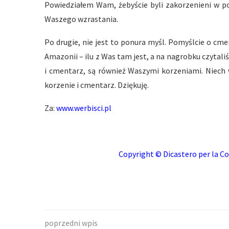
Powiedziałem Wam, żebyście byli zakorzenieni w po
Waszego wzrastania.
Po drugie, nie jest to ponura myśl. Pomyślcie o cme
Amazonii – ilu z Was tam jest, a na nagrobku czytali
i cmentarz, są również Waszymi korzeniami. Niech 
korzenie i cmentarz. Dziękuję.
Za:
www.werbisci.pl
Copyright © Dicastero per la Co
poprzedni wpis