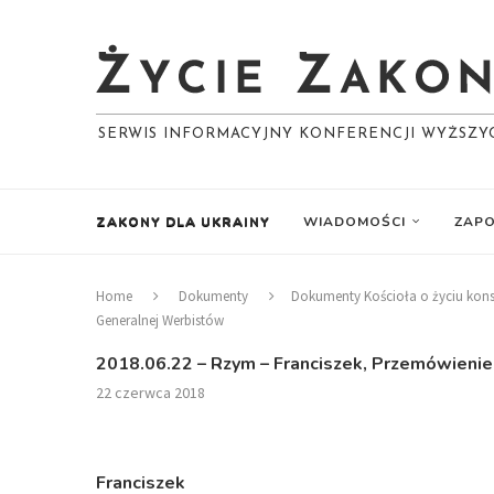
SERWIS INFORMACYJNY KONFERENCJI WYŻSZ
ZAKONY DLA UKRAINY
WIADOMOŚCI
ZAPO
Home
Dokumenty
Dokumenty Kościoła o życiu ko
Generalnej Werbistów
2018.06.22 – Rzym – Franciszek, Przemówienie
22 czerwca 2018
Franciszek