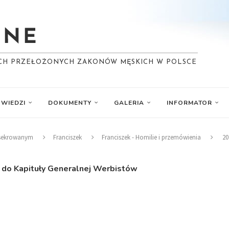
YCH PRZEŁOŻONYCH ZAKONÓW MĘSKICH W POLSCE
WIEDZI
DOKUMENTY
GALERIA
INFORMATOR
nsekrowanym
Franciszek
Franciszek - Homilie i przemówienia
20
 do Kapituły Generalnej Werbistów