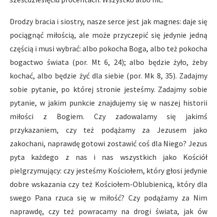
Drodzy bracia i siostry, nasze serce jest jak magnes: daje się
pociągnąć miłością, ale może przyczepić się jedynie jedną
częścią i musi wybrać: albo pokocha Boga, albo też pokocha
bogactwo świata (por. Mt 6, 24); albo będzie żyło, żeby
kochać, albo będzie żyć dla siebie (por. Mk 8, 35). Zadajmy
sobie pytanie, po której stronie jesteśmy. Zadajmy sobie
pytanie, w jakim punkcie znajdujemy się w naszej historii
miłości z Bogiem. Czy zadowalamy się jakimś
przykazaniem, czy też podążamy za Jezusem jako
zakochani, naprawdę gotowi zostawić coś dla Niego? Jezus
pyta każdego z nas i nas wszystkich jako Kościół
pielgrzymujący: czy jesteśmy Kościołem, który głosi jedynie
dobre wskazania czy też Kościołem-Oblubienicą, który dla
swego Pana rzuca się w miłość? Czy podążamy za Nim
naprawdę, czy też powracamy na drogi świata, jak ów