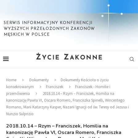
SERWIS INFORMACYJNY KONFERENCJI
WYŻSZYCH PRZEŁOŻONYCH ZAKONÓW
MĘSKICH W POLSCE
Home
Dokumenty
Dokumenty Kościoła o życiu
konsekrowanym
Franciszek
Franciszek - Homilie i
przemówienia
2018.10.14 – Rzym – Franciszek, Homilia na
kanonizację Pawła VI, Oscara Romero, Franciszka Spinelli, Wincentego
Romano, Marii Katarzyny Kasper, Nazarii Ignacji od św. Teresy od Jezusa i
Nunzio Sulprizio
2018.10.14 – Rzym – Franciszek, Homilia na
kanonizację Pawła VI, Oscara Romero, Franciszka