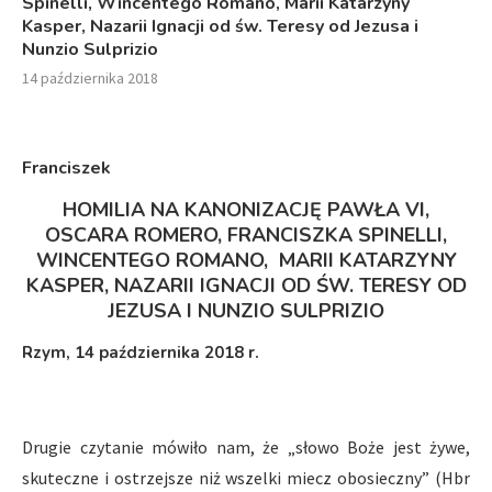
Spinelli, Wincentego Romano, Marii Katarzyny
Kasper, Nazarii Ignacji od św. Teresy od Jezusa i
Nunzio Sulprizio
14 października 2018
Franciszek
HOMILIA NA KANONIZACJĘ PAWŁA VI,
OSCARA ROMERO, FRANCISZKA SPINELLI,
WINCENTEGO ROMANO, MARII KATARZYNY
KASPER, NAZARII IGNACJI OD ŚW. TERESY OD
JEZUSA I NUNZIO SULPRIZIO
Rzym, 14 października 2018 r.
Drugie czytanie mówiło nam, że „słowo Boże jest żywe,
skuteczne i ostrzejsze niż wszelki miecz obosieczny” (Hbr