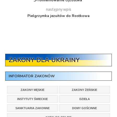
„Promieniowanie Ojcostwa”
następny wpis
Pielgrzymka jezuitów do Rostkowa
ZAKONY DLA UKRAINY
INFORMATOR ZAKONÓW
ZAKONY MĘSKIE
ZAKONY ŻEŃSKIE
INSTYTUTY ŚWIECKIE
DZIEŁA
SANKTUARIA ZAKONNE
DOMY GOŚCINNE