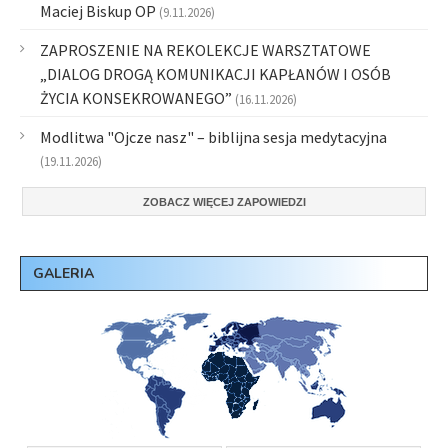
Maciej Biskup OP
(9.11.2026)
ZAPROSZENIE NA REKOLEKCJE WARSZTATOWE
„DIALOG DROGĄ KOMUNIKACJI KAPŁANÓW I OSÓB
ŻYCIA KONSEKROWANEGO”
(16.11.2026)
Modlitwa "Ojcze nasz" – biblijna sesja medytacyjna
(19.11.2026)
ZOBACZ WIĘCEJ ZAPOWIEDZI
GALERIA