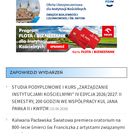
ZAPOWIEDZI WYDARZEŃ
STUDIA PODYPLOMOWE I KURS „ZARZĄDZANIE
INSTYTUCJAMI KOŚCIELNYMI” IV EDYCJA 2026/2027: II
SEMESTRY, 200 GODZIN WE WSPÓŁPRACY KUL JANA
PAWŁA II i KWPZM
(15.06.2026)
Kalwaria Pacławska: Światowa premiera oratorium na
800-lecie śmierci św. Franciszka z artystami związanymi