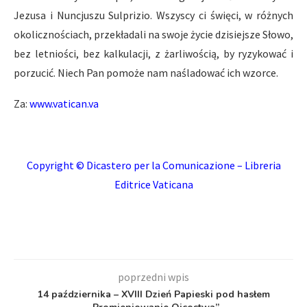
Jezusa i Nuncjuszu Sulprizio. Wszyscy ci święci, w różnych
okolicznościach, przekładali na swoje życie dzisiejsze Słowo,
bez letniości, bez kalkulacji, z żarliwością, by ryzykować i
porzucić. Niech Pan pomoże nam naśladować ich wzorce.
Za:
www.vatican.va
Copyright © Dicastero per la Comunicazione – Libreria
Editrice Vaticana
poprzedni wpis
14 października – XVIII Dzień Papieski pod hasłem