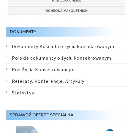
KATALOG ONLINE
OCHRONA MAŁOLETNICH
DOKUMENTY
Dokumenty Kościoła o życiu konsekrowanym
Polskie dokumenty o życiu konsekrowanym
Rok Życia Konsekrowanego
Referaty, Konferencje, Artykuły
Statystyki
SPRAWDŹ OFERTĘ SPECJALNĄ