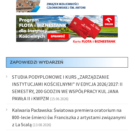
ZAPOWIEDZI WYDARZEŃ
STUDIA PODYPLOMOWE I KURS „ZARZĄDZANIE
INSTYTUCJAMI KOŚCIELNYMI” IV EDYCJA 2026/2027: II
SEMESTRY, 200 GODZIN WE WSPÓŁPRACY KUL JANA
PAWŁA II i KWPZM
(15.06.2026)
Kalwaria Pacławska: Światowa premiera oratorium na
800-lecie śmierci św. Franciszka z artystami związanymi
z La Scalą
(13.08.2026)