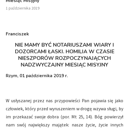
Miesiąc Misyjny
1 października 2019
Franciszek
NIE MAMY BYĆ NOTARIUSZAMI WIARY I
DOZORCAMI ŁASKI.
HOMILIA W CZASIE
NIESZPORÓW ROZPOCZYNAJĄCYCH
NADZWYCZAJNY MIESIĄC MISYJNY
Rzym, 01 października
2019 r.
W usłyszanej przez nas przypowieści Pan pojawia się jako
człowiek, który przed wyruszeniem w drogę wzywa sługi, by
im przekazać swoje dobra (por. Mt 25, 14). Bóg powierzył
nam swój największy majątek: nasze życie, życie innych