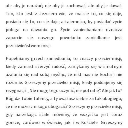
ale aby je narażać; nie aby je zachować, ale aby je dawać.
Ten, kto jest z Jezusem wie, że ma się to, co się daje,
posiada się to, co się daje; a tajemnica, by posiadać życie
polega na dawaniu go. Życie zaniedbaniami oznacza
zaparcie się naszego powołania: zaniedbanie jest
przeciwieństwem misji.
Popełniamy grzech zaniedbania, to znaczy przeciw misji,
kiedy zamiast szerzyć radość, zamykamy się w smutnym
użalaniu się nad sobą myśląc, że nikt nas nie kocha i nie
rozumie. Grzeszymy przeciwko misji, kiedy poddajemy się
rezygnacji: „Nie mogę tego uczynić, nie potrafię”. Ale jak to?
Bóg dał tobie talenty, a ty uważasz siebie za tak ubogiego,
że nie możesz nikogo ubogacić? Grzeszymy przeciwko misji,
gdy narzekając stale mówimy, że wszystko jest coraz
gorsze, zarówno w świecie, jak i w Kościele. Grzeszymy