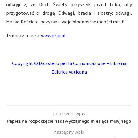
odkryjesz, że Duch Święty przyszedł przed tobą, aby
przygotować ci drogę. Odwagi, bracia i siostry; odwagi,
Matko Kościele: odzyskaj swoją płodność w radości misji!
Tłumaczenie za:
www.ekai.pl
Copyright © Dicastero per la Comunicazione – Libreria
Editrice Vaticana
poprzedni wpis
Papież na rozpoczęcie nadzwyczajnego miesiąca misyjnego
następny wpis