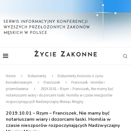
SERWIS INFORMACYJNY KONFERENCJI
WYŻSZYCH PRZEŁOŻONYCH ZAKONÓW
MĘSKICH W POLSCE
Home
Dokumenty
Dokumenty Kościoła o życiu
konsekrowanym
Franciszek
Franciszek - Homilie i
przemówienia
2019.10.01 – Rzym – Franciszek, Nie mamy być
notariuszami wiary i dozorcami łaski. Homilia w czasie nieszporów
rozpoczynających Nadzwyczajny Miesiąc Misyjny
2019.10.01 – Rzym – Franciszek, Nie mamy być
notariuszami wiary i dozorcami łaski. Homilia w
czasie nieszporów rozpoczynających Nadzwyczajny