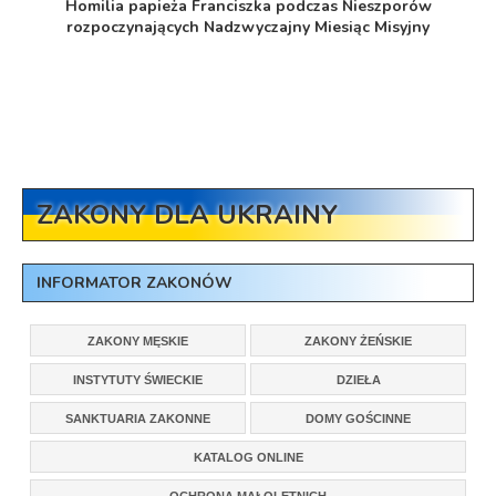
Homilia papieża Franciszka podczas Nieszporów
rozpoczynających Nadzwyczajny Miesiąc Misyjny
ZAKONY DLA UKRAINY
INFORMATOR ZAKONÓW
ZAKONY MĘSKIE
ZAKONY ŻEŃSKIE
INSTYTUTY ŚWIECKIE
DZIEŁA
SANKTUARIA ZAKONNE
DOMY GOŚCINNE
KATALOG ONLINE