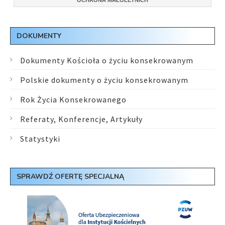
OCHRONA MAŁOLETNICH
DOKUMENTY
Dokumenty Kościoła o życiu konsekrowanym
Polskie dokumenty o życiu konsekrowanym
Rok Życia Konsekrowanego
Referaty, Konferencje, Artykuły
Statystyki
SPRAWDŹ OFERTĘ SPECJALNĄ