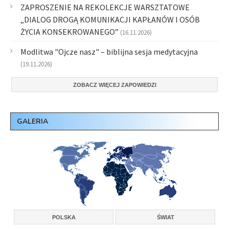
ZAPROSZENIE NA REKOLEKCJE WARSZTATOWE
„DIALOG DROGĄ KOMUNIKACJI KAPŁANÓW I OSÓB
ŻYCIA KONSEKROWANEGO”
(16.11.2026)
Modlitwa "Ojcze nasz" – biblijna sesja medytacyjna
(19.11.2026)
ZOBACZ WIĘCEJ ZAPOWIEDZI
GALERIA
POLSKA
ŚWIAT