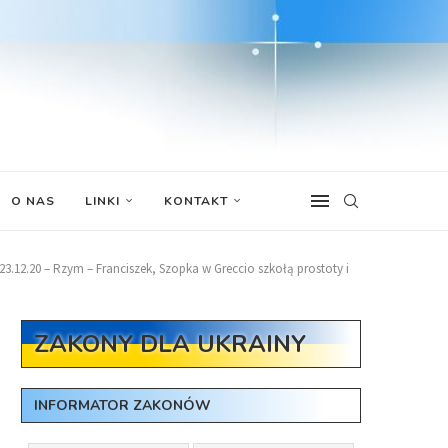
O NAS
LINKI
KONTAKT
23.12.20 – Rzym – Franciszek, Szopka w Greccio szkołą prostoty i
ZAKONY DLA UKRAINY
INFORMATOR ZAKONÓW