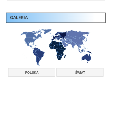
GALERIA
POLSKA
ŚWIAT