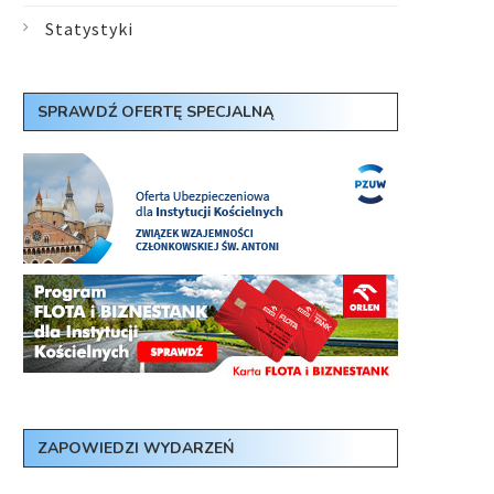
Statystyki
SPRAWDŹ OFERTĘ SPECJALNĄ
ZAPOWIEDZI WYDARZEŃ