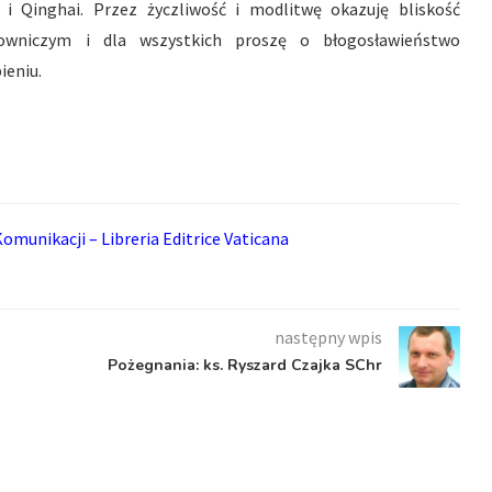
 i Qinghai. Przez życzliwość i modlitwę okazuję bliskość
atowniczym i dla wszystkich proszę o błogosławieństwo
ieniu.
omunikacji – Libreria Editrice Vaticana
następny wpis
Pożegnania: ks. Ryszard Czajka SChr