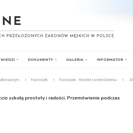
YCH PRZEŁOŻONYCH ZAKONÓW MĘSKICH W POLSCE
WIEDZI
DOKUMENTY
GALERIA
INFORMATOR
nsekrowanym
Franciszek
Franciszek - Homilie i przemówienia
20
cio szkołą prostoty i radości. Przemówienie podczas