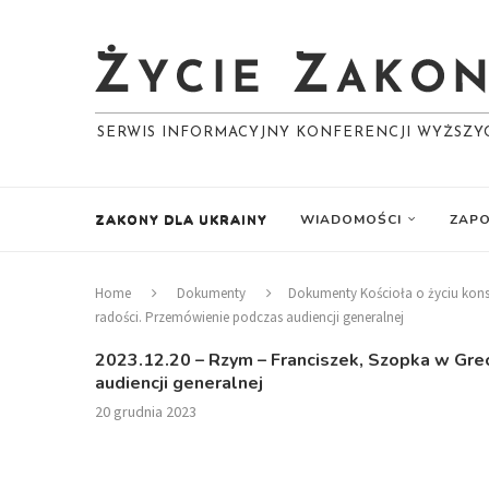
SERWIS INFORMACYJNY KONFERENCJI WYŻSZ
ZAKONY DLA UKRAINY
WIADOMOŚCI
ZAPO
Home
Dokumenty
Dokumenty Kościoła o życiu ko
radości. Przemówienie podczas audiencji generalnej
2023.12.20 – Rzym – Franciszek, Szopka w Grec
audiencji generalnej
20 grudnia 2023