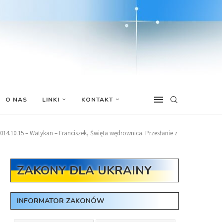
O NAS
LINKI
KONTAKT
014.10.15 – Watykan – Franciszek, Święta wędrownica. Przesłanie z
ZAKONY DLA UKRAINY
INFORMATOR ZAKONÓW