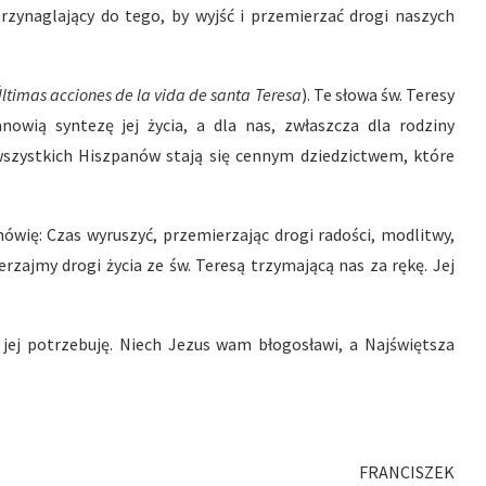
przynaglający do tego, by wyjść i przemierzać drogi naszych
ltimas acciones de la vida de santa Teresa
). Te słowa św. Teresy
nowią syntezę jej życia, a dla nas, zwłaszcza dla rodziny
 wszystkich Hiszpanów stają się cennym dziedzictwem, które
mówię: Czas wyruszyć, przemierzając drogi radości, modlitwy,
rzajmy drogi życia ze św. Teresą trzymającą nas za rękę. Jej
ej potrzebuję. Niech Jezus wam błogosławi, a Najświętsza
FRANCISZEK