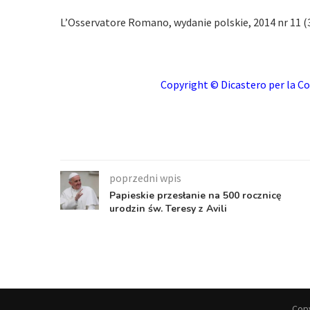
L’Osservatore Romano, wydanie polskie, 2014 nr 11 (3
Copyright © Dicastero per la Co
poprzedni wpis
Papieskie przesłanie na 500 rocznicę
urodzin św. Teresy z Avili
Copy