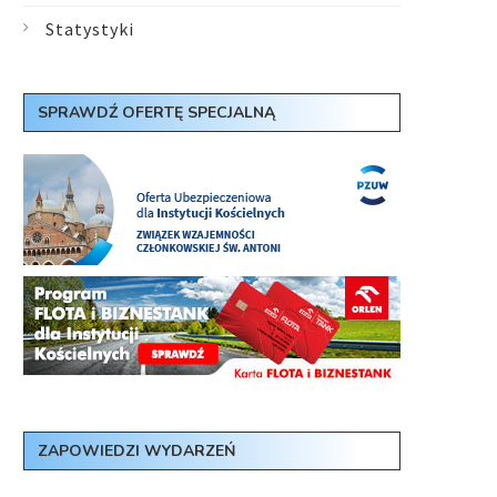
Statystyki
SPRAWDŹ OFERTĘ SPECJALNĄ
ZAPOWIEDZI WYDARZEŃ