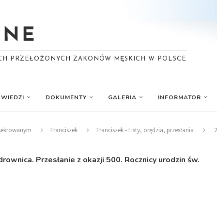
YCH PRZEŁOŻONYCH ZAKONÓW MĘSKICH W POLSCE
WIEDZI
DOKUMENTY
GALERIA
INFORMATOR
nsekrowanym
Franciszek
Franciszek - Listy, orędzia, przesłania
2
ownica. Przesłanie z okazji 500. Rocznicy urodzin św.