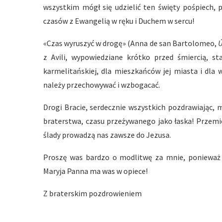
wszystkim mógł się udzielić ten święty pośpiech, 
czasów z Ewangelią w ręku i Duchem w sercu!
«Czas wyruszyć w drogę» (Anna de san Bartolomeo,
Ú
z Avili, wypowiedziane krótko przed śmiercią, sta
karmelitańskiej, dla mieszkańców jej miasta i dla
należy przechowywać i wzbogacać.
Drogi Bracie, serdecznie wszystkich pozdrawiając, 
braterstwa, czasu przeżywanego jako łaska! Przemie
ślady prowadzą nas zawsze do Jezusa.
Proszę was bardzo o modlitwę za mnie, ponieważ j
Maryja Panna ma was w opiece!
Z braterskim pozdrowieniem