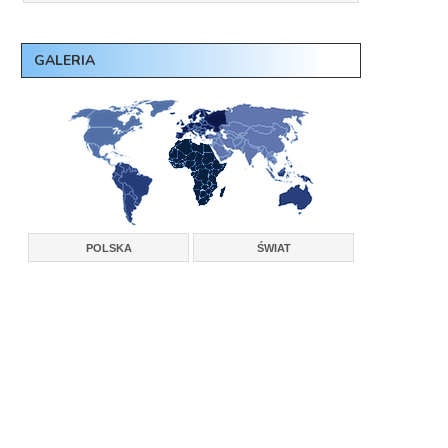
GALERIA
POLSKA
ŚWIAT