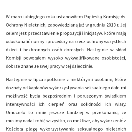
W marcu ubiegłego roku ustanowiłem Papieską Komisję ds.
Ochrony Nieletnich, zapowiedzianą już w grudniu 2013 r. Jej
celem jest przedstawienie propozycji i inicjatyw, które mają
udoskonalić normy i procedury na rzecz ochrony wszystkich
dzieci i bezbronnych osób dorosłych. Następnie w skład
Komisji powołałem wysoko wykwalifikowane osobistości,
dobrze znane ze swej pracy w tej dziedzinie.
Następnie w lipcu spotkanie z niektórymi osobami, które
doznały od kapłanów wykorzystywania seksualnego dało mi
możliwość bycia bezpośrednim i poruszonym świadkiem
intensywności ich cierpień oraz solidności ich wiary.
Umocniło to mnie jeszcze bardziej w przekonaniu, że
musimy nadal robić wszystko, co możliwe, aby wykorzenić z
Kościoła plagę wykorzystywania seksualnego nieletnich