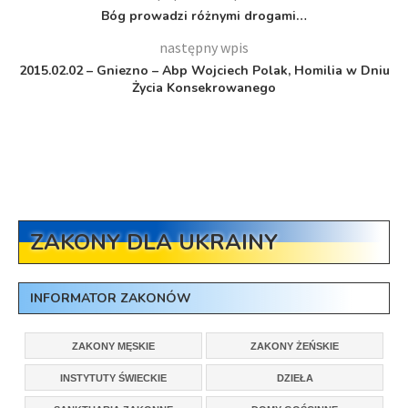
Bóg prowadzi różnymi drogami…
następny wpis
2015.02.02 – Gniezno – Abp Wojciech Polak, Homilia w Dniu
Życia Konsekrowanego
ZAKONY DLA UKRAINY
INFORMATOR ZAKONÓW
ZAKONY MĘSKIE
ZAKONY ŻEŃSKIE
INSTYTUTY ŚWIECKIE
DZIEŁA