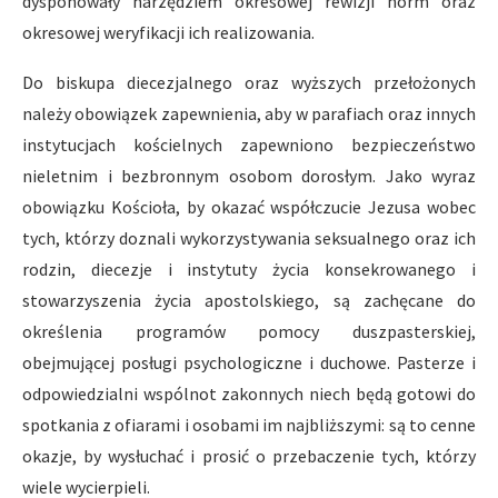
dysponowały narzędziem okresowej rewizji norm oraz
okresowej weryfikacji ich realizowania.
Do biskupa diecezjalnego oraz wyższych przełożonych
należy obowiązek zapewnienia, aby w parafiach oraz innych
instytucjach kościelnych zapewniono bezpieczeństwo
nieletnim i bezbronnym osobom dorosłym. Jako wyraz
obowiązku Kościoła, by okazać współczucie Jezusa wobec
tych, którzy doznali wykorzystywania seksualnego oraz ich
rodzin, diecezje i instytuty życia konsekrowanego i
stowarzyszenia życia apostolskiego, są zachęcane do
określenia programów pomocy duszpasterskiej,
obejmującej posługi psychologiczne i duchowe. Pasterze i
odpowiedzialni wspólnot zakonnych niech będą gotowi do
spotkania z ofiarami i osobami im najbliższymi: są to cenne
okazje, by wysłuchać i prosić o przebaczenie tych, którzy
wiele wycierpieli.