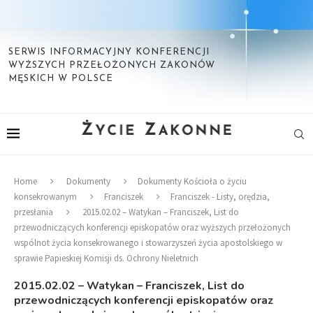
SERWIS INFORMACYJNY KONFERENCJI
WYŻSZYCH PRZEŁOŻONYCH ZAKONÓW
MĘSKICH W POLSCE
Home
Dokumenty
Dokumenty Kościoła o życiu
konsekrowanym
Franciszek
Franciszek - Listy, orędzia,
przesłania
2015.02.02 – Watykan – Franciszek, List do
przewodniczących konferencji episkopatów oraz wyższych przełożonych
wspólnot życia konsekrowanego i stowarzyszeń życia apostolskiego w
sprawie Papieskiej Komisji ds. Ochrony Nieletnich
2015.02.02 – Watykan – Franciszek, List do
przewodniczących konferencji episkopatów oraz