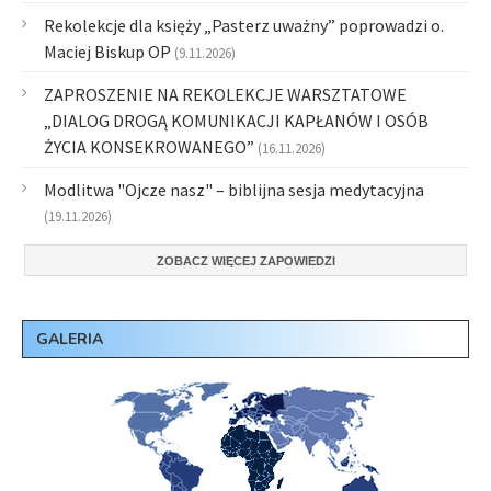
Rekolekcje dla księży „Pasterz uważny” poprowadzi o.
Maciej Biskup OP
(9.11.2026)
ZAPROSZENIE NA REKOLEKCJE WARSZTATOWE
„DIALOG DROGĄ KOMUNIKACJI KAPŁANÓW I OSÓB
ŻYCIA KONSEKROWANEGO”
(16.11.2026)
Modlitwa "Ojcze nasz" – biblijna sesja medytacyjna
(19.11.2026)
ZOBACZ WIĘCEJ ZAPOWIEDZI
GALERIA