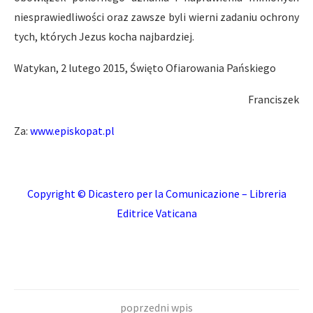
niesprawiedliwości oraz zawsze byli wierni zadaniu ochrony
tych, których Jezus kocha najbardziej.
Watykan, 2 lutego 2015, Święto Ofiarowania Pańskiego
Franciszek
Za:
www.episkopat.pl
Copyright © Dicastero per la Comunicazione – Libreria
Editrice Vaticana
poprzedni wpis