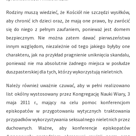
Rodziny muszą wiedzieć, że Kościół nie szczędzi wysiłków,
aby chronić ich dzieci oraz, że mają one prawo, by zwrócić
się do niego z pełnym zaufaniem, ponieważ jest domem
bezpiecznym. Nie można zatem dawać pierwszeństwa
innym względom, niezależnie od tego jakiego byłyby one
charakteru, jak na przykład pragnienie uniknięcia skandalu,
ponieważ nie ma absolutnie żadnego miejsca w posłudze
duszpasterskiej dla tych, którzy wykorzystują nieletnich.
Należy również uważnie czuwać, aby w pełni realizowano
list okólny wystosowany przez Kongregację Nauki Wiary, 3
maja 2011 r., mający na celu pomoc konferencjom
episkopatów w przygotowaniu wytycznych traktowania
przypadków wykorzystywania seksualnego nieletnich przez
duchownych. Ważne, aby konferencje episkopatów