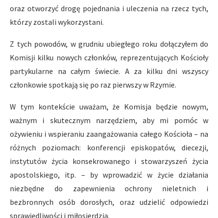
oraz otworzyć drogę pojednania i uleczenia na rzecz tych,
którzy zostali wykorzystani.
Z tych powodów, w grudniu ubiegłego roku dołączyłem do
Komisji kilku nowych członków, reprezentujących Kościoły
partykularne na całym świecie. A za kilku dni wszyscy
członkowie spotkają się po raz pierwszy w Rzymie.
W tym kontekście uważam, że Komisja będzie nowym,
ważnym i skutecznym narzędziem, aby mi pomóc w
ożywieniu i wspieraniu zaangażowania całego Kościoła – na
różnych poziomach: konferencji episkopatów, diecezji,
instytutów życia konsekrowanego i stowarzyszeń życia
apostolskiego, itp. – by wprowadzić w życie działania
niezbędne do zapewnienia ochrony nieletnich i
bezbronnych osób dorosłych, oraz udzielić odpowiedzi
sprawiedliwości i miłosierdzia.