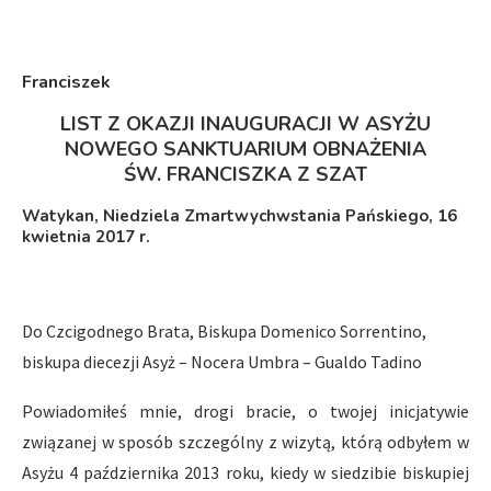
Franciszek
LIST Z OKAZJI INAUGURACJI W ASYŻU
NOWEGO SANKTUARIUM OBNAŻENIA
ŚW. FRANCISZKA Z SZAT
Watykan, Niedziela Zmartwychwstania Pańskiego, 16
kwietnia 2017 r.
Do Czcigodnego Brata, Biskupa Domenico Sorrentino,
biskupa diecezji Asyż – Nocera Umbra – Gualdo Tadino
Powiadomiłeś mnie, drogi bracie, o twojej inicjatywie
związanej w sposób szczególny z wizytą, którą odbyłem w
Asyżu 4 października 2013 roku, kiedy w siedzibie biskupiej