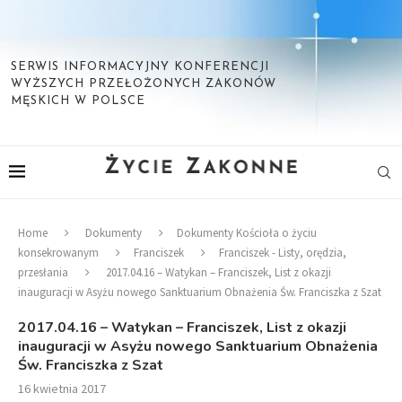
SERWIS INFORMACYJNY KONFERENCJI
WYŻSZYCH PRZEŁOŻONYCH ZAKONÓW
MĘSKICH W POLSCE
Home
Dokumenty
Dokumenty Kościoła o życiu
konsekrowanym
Franciszek
Franciszek - Listy, orędzia,
przesłania
2017.04.16 – Watykan – Franciszek, List z okazji
inauguracji w Asyżu nowego Sanktuarium Obnażenia Św. Franciszka z Szat
2017.04.16 – Watykan – Franciszek, List z okazji
inauguracji w Asyżu nowego Sanktuarium Obnażenia
Św. Franciszka z Szat
16 kwietnia 2017