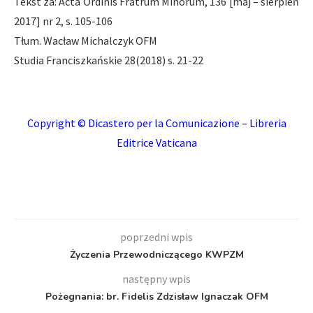
Tekst za: Acta Ordinis Fratrum Minorum, 136 [maj – sierpień
2017] nr 2, s. 105-106
Tłum. Wacław Michalczyk OFM
Studia Franciszkańskie 28(2018) s. 21-22
Copyright © Dicastero per la Comunicazione – Libreria
Editrice Vaticana
poprzedni wpis
Życzenia Przewodniczącego KWPZM
następny wpis
Pożegnania: br. Fidelis Zdzisław Ignaczak OFM