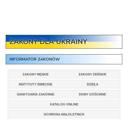
ZAKONY DLA UKRAINY
INFORMATOR ZAKONÓW
ZAKONY MĘSKIE
ZAKONY ŻEŃSKIE
INSTYTUTY ŚWIECKIE
DZIEŁA
SANKTUARIA ZAKONNE
DOMY GOŚCINNE
KATALOG ONLINE
OCHRONA MAŁOLETNICH