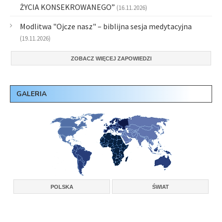
ŻYCIA KONSEKROWANEGO”
(16.11.2026)
Modlitwa "Ojcze nasz" – biblijna sesja medytacyjna
(19.11.2026)
ZOBACZ WIĘCEJ ZAPOWIEDZI
GALERIA
POLSKA
ŚWIAT