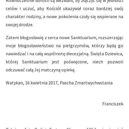
Równocześnie dorośli są wezwani, by złączyć się w jedności
celów i uczuć, aby Kościół ukazywał coraz bardziej swój
charakter rodziny, a nowe pokolenia czuły się wspierane na
swojej drodze.
Zatem błogosławię z serca nowe Sanktuarium, rozszerzając
moje błogosławieństwo na pielgrzymów, którzy będą go
nawiedzać i na całą wspólnotę diecezjalną. Święta Dziewica,
której Sanktuarium jest poświęcone, niech pozwoli
odczuwać całą Jej matczyną opiekę.
Watykan, 16 kwietnia 2017, Pascha Zmartwychwstania
Franciszek