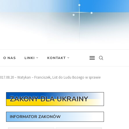
O NAS
LINKI
KONTAKT
017.08.20 – Watykan – Franciszek, List do Ludu Bożego w sprawie
ZAKONY DLA UKRAINY
INFORMATOR ZAKONÓW