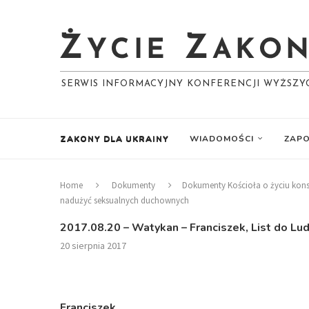
SERWIS INFORMACYJNY KONFERENCJI WYŻSZ
ZAKONY DLA UKRAINY
WIADOMOŚCI
ZAPO
Home
Dokumenty
Dokumenty Kościoła o życiu ko
nadużyć seksualnych duchownych
2017.08.20 – Watykan – Franciszek, List do 
20 sierpnia 2017
Franciszek