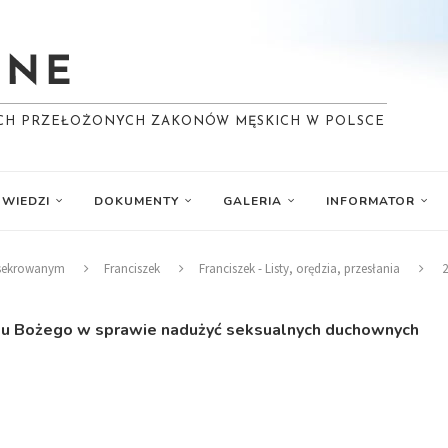
YCH PRZEŁOŻONYCH ZAKONÓW MĘSKICH W POLSCE
WIEDZI
DOKUMENTY
GALERIA
INFORMATOR
nsekrowanym
Franciszek
Franciszek - Listy, orędzia, przesłania
2
Ludu Bożego w sprawie nadużyć seksualnych duchownych