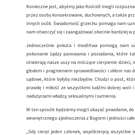
Konieczne jest, abyśmy jako Kościół mogli rozpozn
przez osoby konsekrowane, duchownych, a także prze
innych osób. Świadomość grzechu pomaga nam uznać 
nam otworzyć się i zaangażować obecnie bardziej w
Jednocześnie pokuta i modlitwa pomogą nam uwra
pokonanie żądzy panowania i posiadania, które tak
otwierają nasze uszy na milczące cierpienie dzieci,
głodem i pragnieniem sprawiedliwości i skłoni nas
sądowe, które byłyby niezbędne. Chodzi o post, kt
prawdę i miłość ze wszystkimi ludźmi dobrej woli 
nadużyciami władzy, seksualnymi i sumienia.
W ten sposób będziemy mogli ukazać powołanie, do 
wewnętrznego zjednoczenia z Bogiem i jedności całe
„Gdy cierpi jeden członek, współcierpią wszystkie