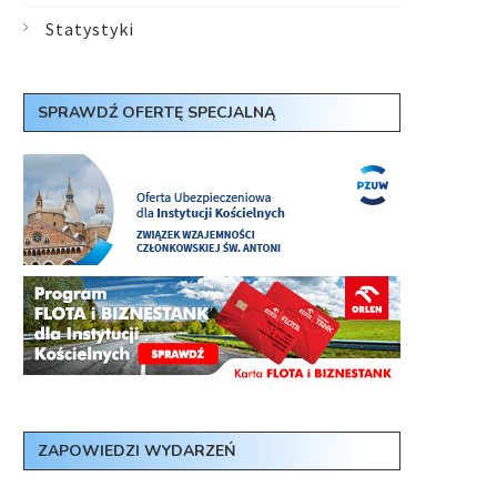
Statystyki
SPRAWDŹ OFERTĘ SPECJALNĄ
ZAPOWIEDZI WYDARZEŃ