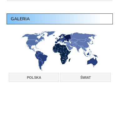
GALERIA
POLSKA
ŚWIAT