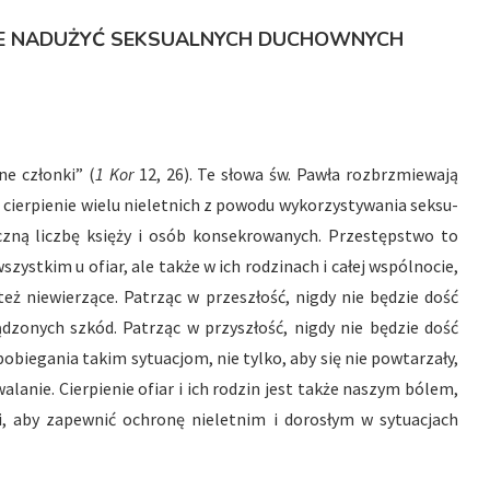
IE NADUŻYĆ SEKSUALNYCH DUCHOWNYCH
ne członki” (
1 Kor
12, 26). Te słowa św. Pawła rozbrzmiewają
cierpienie wielu nieletnich z powodu wykorzystywania seksu-
czną liczbę księży i osób konsekrowanych. Przestępstwo to
szystkim u ofiar, ale także w ich rodzinach i całej wspólnocie,
też niewierzące. Patrząc w przeszłość, nigdy nie będzie dość
dzonych szkód. Patrząc w przyszłość, nigdy nie będzie dość
pobiegania takim sytuacjom, nie tylko, aby się nie powtarzały,
alanie. Cierpienie ofiar i ich rodzin jest także naszym bólem,
, aby zapewnić ochronę nieletnim i dorosłym w sytuacjach