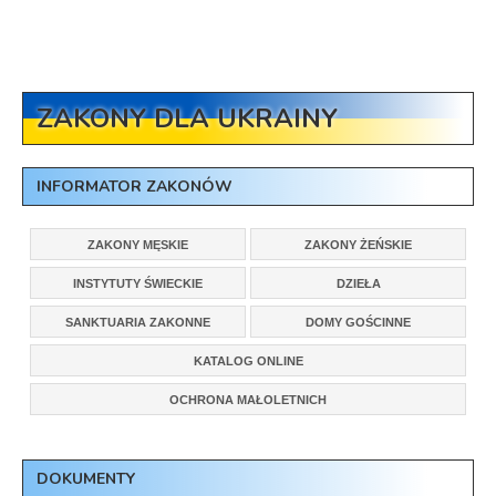
ZAKONY DLA UKRAINY
INFORMATOR ZAKONÓW
ZAKONY MĘSKIE
ZAKONY ŻEŃSKIE
INSTYTUTY ŚWIECKIE
DZIEŁA
SANKTUARIA ZAKONNE
DOMY GOŚCINNE
KATALOG ONLINE
OCHRONA MAŁOLETNICH
DOKUMENTY