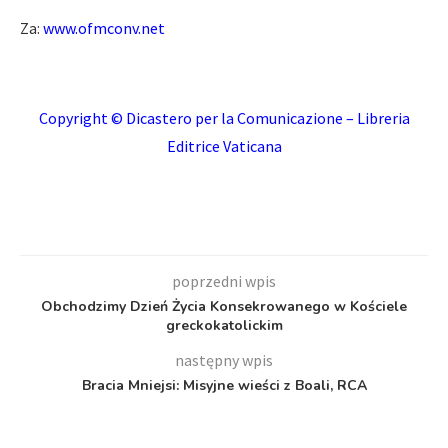
Za:
www.ofmconv.net
Copyright © Dicastero per la Comunicazione – Libreria
Editrice Vaticana
poprzedni wpis
Obchodzimy Dzień Życia Konsekrowanego w Kościele
greckokatolickim
następny wpis
Bracia Mniejsi: Misyjne wieści z Boali, RCA