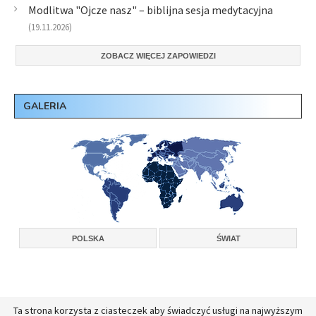
Modlitwa "Ojcze nasz" – biblijna sesja medytacyjna
(19.11.2026)
ZOBACZ WIĘCEJ ZAPOWIEDZI
GALERIA
POLSKA
ŚWIAT
Ta strona korzysta z ciasteczek aby świadczyć usługi na najwyższym