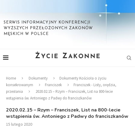
SERWIS INFORMACYJNY KONFERENCJI
WYŻSZYCH PRZEŁOŻONYCH ZAKONÓW
MĘSKICH W POLSCE
Home
Dokumenty
Dokumenty Kościoła o życiu
konsekrowanym
Franciszek
Franciszek - Listy, orędzia,
przesłania
2020.02.15 – Rzym – Franciszek, List na 800-lecie
wstąpienia św. Antoniego z Padwy do franciszkanów
2020.02.15 – Rzym – Franciszek, List na 800-lecie
wstąpienia św. Antoniego z Padwy do franciszkanów
15 lutego 2020