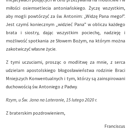
miłości osiemsetlecia antoniańskiego. Życzę wszystkim,
aby mogli powtórzyć za św. Antonim: „Widzę Pana mego!”.
Jest czymś koniecznym „widzieć Pana” w obliczu każdego
brata i siostry, dając wszystkim pociechę, nadzieję i
możliwość spotkania ze Słowem Bożym, na którym można
zakotwiczyć własne życie.
Z tymi uczuciami, prosząc o modlitwę za mnie, z serca
udzielam apostolskiego błogosławieństwa rodzinie Braci
Mniejszych Konwentualnych i tym, którzy są zainspirowani
duchowością św. Antoniego z Padwy.
Rzym, u Św. Jana na Lateranie, 15 lutego 2020
r.
Z braterskim pozdrowieniem,
Franciscus