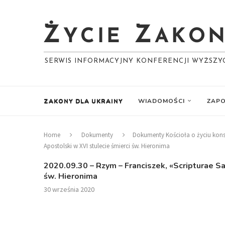
SERWIS INFORMACYJNY KONFERENCJI WYŻSZ
ZAKONY DLA UKRAINY
WIADOMOŚCI
ZAPO
Home
Dokumenty
Dokumenty Kościoła o życiu ko
Apostolski w XVI stulecie śmierci św. Hieronima
2020.09.30 – Rzym – Franciszek, «Scripturae Sa
św. Hieronima
30 września 2020