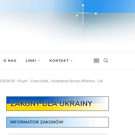
O NAS
LINKI
KONTAKT
020.09.30 – Rzym – Franciszek, «Scripturae Sacrae Affectus». List
ZAKONY DLA UKRAINY
INFORMATOR ZAKONÓW