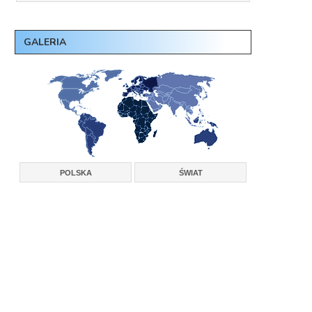
GALERIA
POLSKA
ŚWIAT