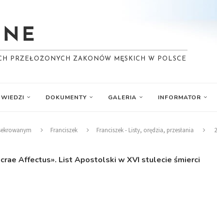
YCH PRZEŁOŻONYCH ZAKONÓW MĘSKICH W POLSCE
WIEDZI
DOKUMENTY
GALERIA
INFORMATOR
nsekrowanym
Franciszek
Franciszek - Listy, orędzia, przesłania
2
crae Affectus». List Apostolski w XVI stulecie śmierci