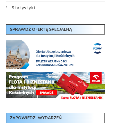
Statystyki
SPRAWDŹ OFERTĘ SPECJALNĄ
ZAPOWIEDZI WYDARZEŃ