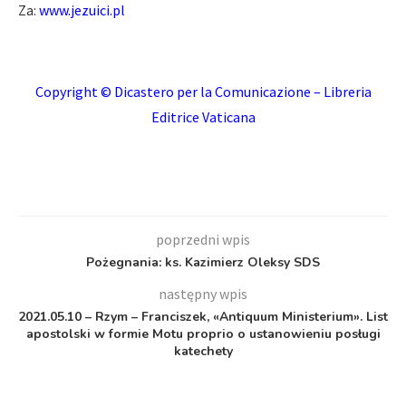
Za:
www.jezuici.pl
Copyright © Dicastero per la Comunicazione – Libreria
Editrice Vaticana
poprzedni wpis
Pożegnania: ks. Kazimierz Oleksy SDS
następny wpis
2021.05.10 – Rzym – Franciszek, «Antiquum Ministerium». List
apostolski w formie Motu proprio o ustanowieniu posługi
katechety