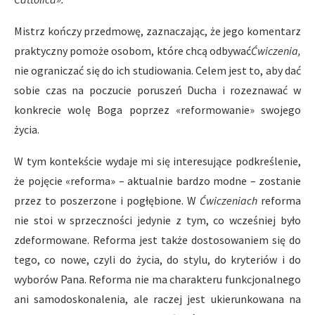
Mistrz kończy przedmowę, zaznaczając, że jego komentarz
praktyczny pomoże osobom, które chcą odbywać
Ć
wiczenia,
nie ograniczać się do ich studiowania. Celem jest to, aby dać
sobie czas na poczucie poruszeń Ducha i rozeznawać w
konkrecie wolę Boga poprzez «reformowanie» swojego
życia.
W tym kontekście wydaje mi się interesujące podkreślenie,
że pojęcie «reforma» – aktualnie bardzo modne – zostanie
przez to poszerzone i pogłębione. W
Ć
wiczeniach
reforma
nie stoi w sprzeczności jedynie z tym, co wcześniej było
zdeformowane. Reforma jest także dostosowaniem się do
tego, co nowe, czyli do życia, do stylu, do kryteriów i do
wyborów Pana. Reforma nie ma charakteru funkcjonalnego
ani samodoskonalenia, ale raczej jest ukierunkowana na