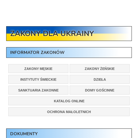
ZAKONY DLA UKRAINY
INFORMATOR ZAKONÓW
ZAKONY MĘSKIE
ZAKONY ŻEŃSKIE
INSTYTUTY ŚWIECKIE
DZIEŁA
SANKTUARIA ZAKONNE
DOMY GOŚCINNE
KATALOG ONLINE
OCHRONA MAŁOLETNICH
DOKUMENTY