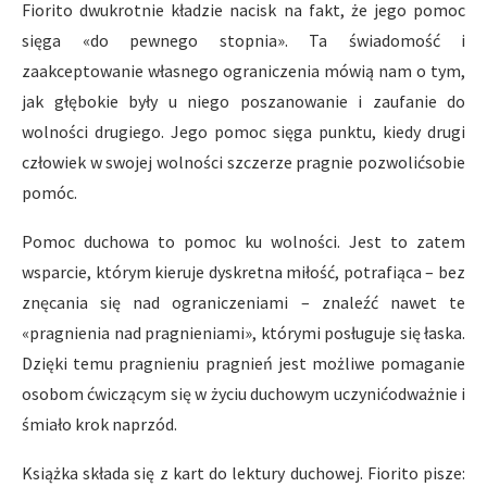
Fiorito dwukrotnie kładzie nacisk na fakt, że jego pomoc
sięga «do pewnego stopnia». Ta świadomość i
zaakceptowanie własnego ograniczenia mówią nam o tym,
jak głębokie były u niego poszanowanie i zaufanie do
wolności drugiego. Jego pomoc sięga punktu, kiedy drugi
człowiek w swojej wolności szczerze pragnie pozwolićsobie
pomóc.
Pomoc duchowa to pomoc ku wolności. Jest to zatem
wsparcie, którym kieruje dyskretna miłość, potrafiąca – bez
znęcania się nad ograniczeniami – znaleźć nawet te
«pragnienia nad pragnieniami», którymi posługuje się łaska.
Dzięki temu pragnieniu pragnień jest możliwe pomaganie
osobom ćwiczącym się w życiu duchowym uczynićodważnie i
śmiało krok naprzód.
Książka składa się z kart do lektury duchowej. Fiorito pisze: