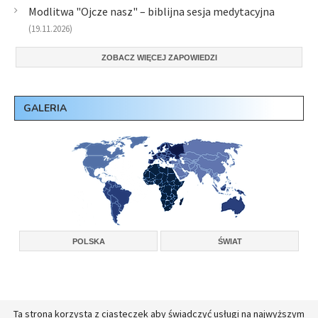
Modlitwa "Ojcze nasz" – biblijna sesja medytacyjna
(19.11.2026)
ZOBACZ WIĘCEJ ZAPOWIEDZI
GALERIA
POLSKA
ŚWIAT
Ta strona korzysta z ciasteczek aby świadczyć usługi na najwyższym