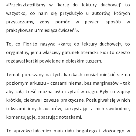
«Przekształciliśmy w ‘kartę do lektury duchowej’ to
wszystko, co nam się przysłużyło u autorów, których
przytaczamy, żeby pomóc w pewien sposób w
praktykowaniu ‘miesiąca ćwiczeń’».
To, co Fiorito nazywa «kartą do lektury duchowej», to
oryginalny, jemu właściwy gatunek literacki. Fiorito często
rozdawał kartki powielane niebieskim tuszem.
Temat poruszany na tych kartkach musiał mieścić się na
poziomym arkuszu – czasami niemal bez marginesów – tak
aby całą treść można było czytać w ciągu. Były to zapisy
krótkie, ciekawe i zawsze praktyczne. Posługiwał się w nich
tekstami innych autorów, korzystając z nich swobodnie,
komentując je, opatrując notatkami.
To «przekształcenie» materiału bogatego i złożonego w