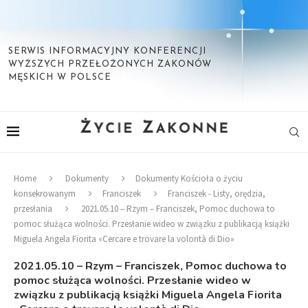
SERWIS INFORMACYJNY KONFERENCJI
WYŻSZYCH PRZEŁOŻONYCH ZAKONÓW
MĘSKICH W POLSCE
Home
Dokumenty
Dokumenty Kościoła o życiu
konsekrowanym
Franciszek
Franciszek - Listy, orędzia,
przesłania
2021.05.10 – Rzym – Franciszek, Pomoc duchowa to
pomoc służąca wolności. Przesłanie wideo w związku z publikacją książki
Miguela Angela Fiorita «Cercare e trovare la volontà di Dio»
2021.05.10 – Rzym – Franciszek, Pomoc duchowa to
pomoc służąca wolności. Przesłanie wideo w
związku z publikacją książki Miguela Angela Fiorita