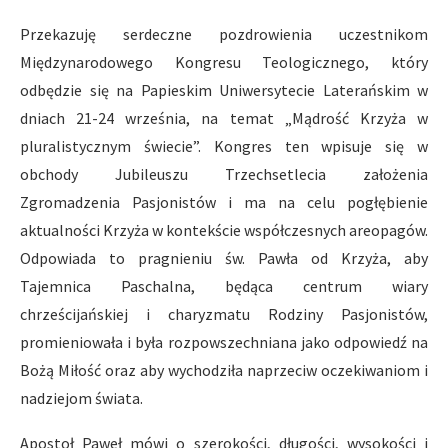
Przekazuję serdeczne pozdrowienia uczestnikom
Międzynarodowego Kongresu Teologicznego, który
odbędzie się na Papieskim Uniwersytecie Laterańskim w
dniach 21-24 września, na temat „Mądrość Krzyża w
pluralistycznym świecie”. Kongres ten wpisuje się w
obchody Jubileuszu Trzechsetlecia założenia
Zgromadzenia Pasjonistów i ma na celu pogłębienie
aktualności Krzyża w kontekście współczesnych areopagów.
Odpowiada to pragnieniu św. Pawła od Krzyża, aby
Tajemnica Paschalna, będąca centrum wiary
chrześcijańskiej i charyzmatu Rodziny Pasjonistów,
promieniowała i była rozpowszechniana jako odpowiedź na
Bożą Miłość oraz aby wychodziła naprzeciw oczekiwaniom i
nadziejom świata.
Apostoł Paweł mówi o szerokości, długości, wysokości i