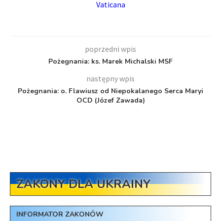
Vaticana
poprzedni wpis
Pożegnania: ks. Marek Michalski MSF
następny wpis
Pożegnania: o. Flawiusz od Niepokalanego Serca Maryi
OCD (Józef Zawada)
ZAKONY DLA UKRAINY
INFORMATOR ZAKONÓW