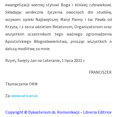
ewangelizacji wiernej stylowi Boga i bliskiej człowiekowi.
Składając serdeczne życzenia owocnych dni studiów,
wzywam opieki Najświętszej Maryi Panny i św. Pawła od
Krzyża, i z serca udzielam Relatorom, Organizatorom oraz
wszystkim uczestnikom tego ważnego zgromadzenia
Apostolskiego Błogosławieństwa, prosząc wszystkich o
dalszą modlitwę za mnie.
Rzym, Święty Jan na Lateranie, 1 lipca 2021 r.
FRANCISZEK
Tłumaczenie OKM
Za:
www.vatican.va
Copyright © Dykasterium ds. Komunikacji – Libreria Editrice