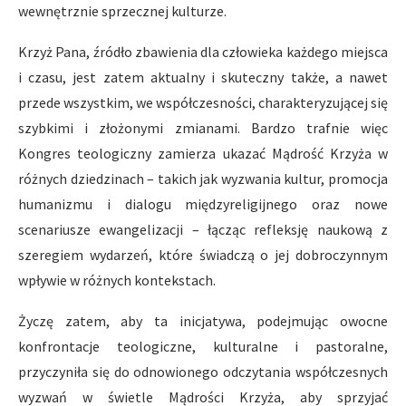
wewnętrznie sprzecznej kulturze.
Krzyż Pana, źródło zbawienia dla człowieka każdego miejsca
i czasu, jest zatem aktualny i skuteczny także, a nawet
przede wszystkim, we współczesności, charakteryzującej się
szybkimi i złożonymi zmianami. Bardzo trafnie więc
Kongres teologiczny zamierza ukazać Mądrość Krzyża w
różnych dziedzinach – takich jak wyzwania kultur, promocja
humanizmu i dialogu międzyreligijnego oraz nowe
scenariusze ewangelizacji – łącząc refleksję naukową z
szeregiem wydarzeń, które świadczą o jej dobroczynnym
wpływie w różnych kontekstach.
Życzę zatem, aby ta inicjatywa, podejmując owocne
konfrontacje teologiczne, kulturalne i pastoralne,
przyczyniła się do odnowionego odczytania współczesnych
wyzwań w świetle Mądrości Krzyża, aby sprzyjać