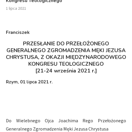
Kongresu Teologicznego
1 lipca 2021
Franciszek
PRZESŁANIE
DO
PRZEŁOŻONEGO
GENERALNEGO ZGROMADZENIA MĘKI JEZUSA
CHRYSTUSA, Z OKAZJI MIĘDZYNARODOWEGO
KONGRESU TEOLOGICZNEGO
[21-24 września 2021 r.]
Rzym, 01 lipca 2021 r.
Do Wielebnego Ojca Joachima Rego Przełożonego
Generalnego Zgromadzenia Męki Jezusa Chrystusa