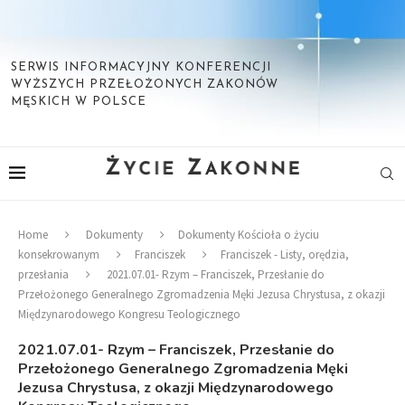
SERWIS INFORMACYJNY KONFERENCJI
WYŻSZYCH PRZEŁOŻONYCH ZAKONÓW
MĘSKICH W POLSCE
Home
Dokumenty
Dokumenty Kościoła o życiu
konsekrowanym
Franciszek
Franciszek - Listy, orędzia,
przesłania
2021.07.01- Rzym – Franciszek, Przesłanie do
Przełożonego Generalnego Zgromadzenia Męki Jezusa Chrystusa, z okazji
Międzynarodowego Kongresu Teologicznego
2021.07.01- Rzym – Franciszek, Przesłanie do
Przełożonego Generalnego Zgromadzenia Męki
Jezusa Chrystusa, z okazji Międzynarodowego