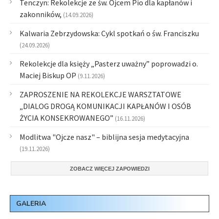
Tenczyn: Rekolekcje ze św. Ojcem Pio dla kapłanów i
zakonników,
(14.09.2026)
Kalwaria Zebrzydowska: Cykl spotkań o św. Franciszku
(24.09.2026)
Rekolekcje dla księży „Pasterz uważny” poprowadzi o.
Maciej Biskup OP
(9.11.2026)
ZAPROSZENIE NA REKOLEKCJE WARSZTATOWE
„DIALOG DROGĄ KOMUNIKACJI KAPŁANÓW I OSÓB
ŻYCIA KONSEKROWANEGO”
(16.11.2026)
Modlitwa "Ojcze nasz" – biblijna sesja medytacyjna
(19.11.2026)
ZOBACZ WIĘCEJ ZAPOWIEDZI
GALERIA