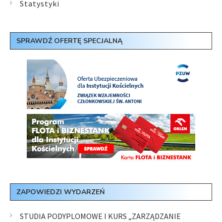
Statystyki
SPRAWDŹ OFERTĘ SPECJALNĄ
ZAPOWIEDZI WYDARZEŃ
STUDIA PODYPLOMOWE I KURS „ZARZĄDZANIE