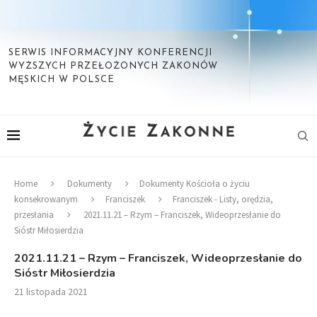
SERWIS INFORMACYJNY KONFERENCJI
WYŻSZYCH PRZEŁOŻONYCH ZAKONÓW
MĘSKICH W POLSCE
Home
Dokumenty
Dokumenty Kościoła o życiu
konsekrowanym
Franciszek
Franciszek - Listy, orędzia,
przesłania
2021.11.21 – Rzym – Franciszek, Wideoprzesłanie do
Sióstr Miłosierdzia
2021.11.21 – Rzym – Franciszek, Wideoprzesłanie do
Sióstr Miłosierdzia
21 listopada 2021