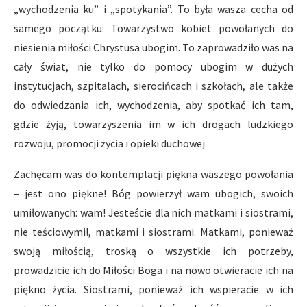
„wychodzenia ku” i „spotykania”. To była wasza cecha od
samego początku: Towarzystwo kobiet powołanych do
niesienia miłości Chrystusa ubogim. To zaprowadziło was na
cały świat, nie tylko do pomocy ubogim w dużych
instytucjach, szpitalach, sierocińcach i szkołach, ale także
do odwiedzania ich, wychodzenia, aby spotkać ich tam,
gdzie żyją, towarzyszenia im w ich drogach ludzkiego
rozwoju, promocji życia i opieki duchowej.
Zachęcam was do kontemplacji piękna waszego powołania
– jest ono piękne! Bóg powierzył wam ubogich, swoich
umiłowanych: wam! Jesteście dla nich matkami i siostrami,
nie teściowymi!, matkami i siostrami. Matkami, ponieważ
swoją miłością, troską o wszystkie ich potrzeby,
prowadzicie ich do Miłości Boga i na nowo otwieracie ich na
piękno życia. Siostrami, ponieważ ich wspieracie w ich