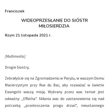
Franciszek
WIDEOPRZESŁANIE DO SIÓSTR
MIŁOSIERDZIA
Rzym 21 listopada 2021 r.
[Multimedia]
Drogie Siostry,
Zebrałyście się na Zgromadzeniu w Paryżu, w waszym Domu
Macierzystym przy Rue du Bac, aby rozważać w świetle
Ewangelii waszą misję. Wybrany przez was temat jest
odważny: „Effatha”. Skłania was do zastanowienia się nad
potrzebą „przekroczenia progu drzwi”, nieustannego