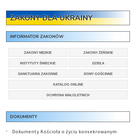
ZAKONY DLA UKRAINY
INFORMATOR ZAKONÓW
ZAKONY MĘSKIE
ZAKONY ŻEŃSKIE
INSTYTUTY ŚWIECKIE
DZIEŁA
SANKTUARIA ZAKONNE
DOMY GOŚCINNE
KATALOG ONLINE
OCHRONA MAŁOLETNICH
DOKUMENTY
Dokumenty Kościoła o życiu konsekrowanym