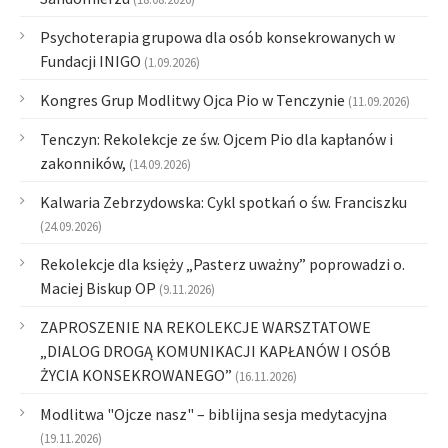
Psychoterapia grupowa dla osób konsekrowanych w
Fundacji INIGO
(1.09.2026)
Kongres Grup Modlitwy Ojca Pio w Tenczynie
(11.09.2026)
Tenczyn: Rekolekcje ze św. Ojcem Pio dla kapłanów i
zakonników,
(14.09.2026)
Kalwaria Zebrzydowska: Cykl spotkań o św. Franciszku
(24.09.2026)
Rekolekcje dla księży „Pasterz uważny” poprowadzi o.
Maciej Biskup OP
(9.11.2026)
ZAPROSZENIE NA REKOLEKCJE WARSZTATOWE
„DIALOG DROGĄ KOMUNIKACJI KAPŁANÓW I OSÓB
ŻYCIA KONSEKROWANEGO”
(16.11.2026)
Modlitwa "Ojcze nasz" – biblijna sesja medytacyjna
(19.11.2026)