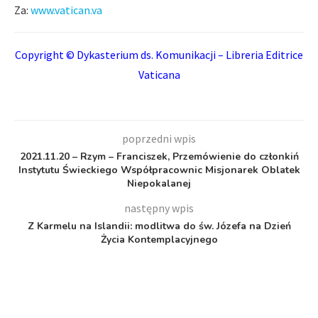
Za:
www.vatican.va
Copyright © Dykasterium ds. Komunikacji – Libreria Editrice
Vaticana
poprzedni wpis
2021.11.20 – Rzym – Franciszek, Przemówienie do członkiń
Instytutu Świeckiego Współpracownic Misjonarek Oblatek
Niepokalanej
następny wpis
Z Karmelu na Islandii: modlitwa do św. Józefa na Dzień
Życia Kontemplacyjnego