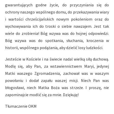
gwarantujących godne życie, do przyczyniania się do
ochrony naszego wspólnego domu, do przekazywania wiary
i wartości chrześcijańskich nowym pokoleniom oraz do
wychowywania ich do troski o siebie nawzajem. Jest tak
wiele do zrobienia! Bóg wzywa was do hojnej odpowiedzi.
Bóg wzywa was do spotkania, słuchania, kroczenia w
historii, wspólnego podążania, aby dzielić losy ludzkości.
Jesteście w Kościele i na świecie nadal wielką siłą duchową.
Modlę się, aby Pan, za wstawiennictwem Maryi, jedynej
Matki waszego Zgromadzenia, zachował was w waszym
powołaniu i dodał zapału waszej misji. Niech Pan was
błogosławi, niech Matka Boża was strzeże. I proszę, nie
zapominajcie modlić się za mnie. Dziękuję!
Tłumaczenie OKM