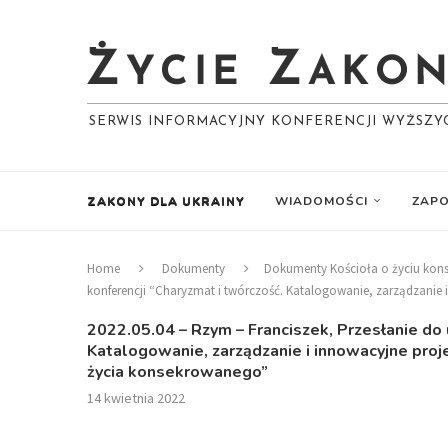
SERWIS INFORMACYJNY KONFERENCJI WYŻSZ
ZAKONY DLA UKRAINY
WIADOMOŚCI
ZAPO
Home
Dokumenty
Dokumenty Kościoła o życiu ko
konferencji “Charyzmat i twórczość. Katalogowanie, zarządzanie
2022.05.04 – Rzym – Franciszek, Przesłanie do
Katalogowanie, zarządzanie i innowacyjne pro
życia konsekrowanego”
14 kwietnia 2022