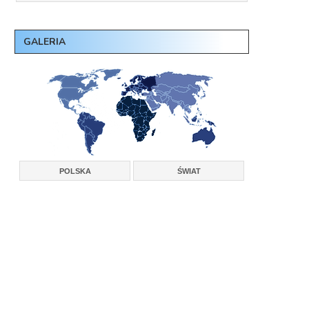
GALERIA
POLSKA
ŚWIAT