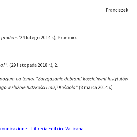
Franciszek
t prudens (
24 lutego 2014 r.), Proemio.
ka?”
. (29 listopada 2018 r.), 2.
pozjum na temat “Zarządzanie dobrami kościelnymi Instytutów
o w służbie ludzkości i misji Kościoła”
(8 marca 2014 r.).
municazione – Libreria Editrice Vaticana