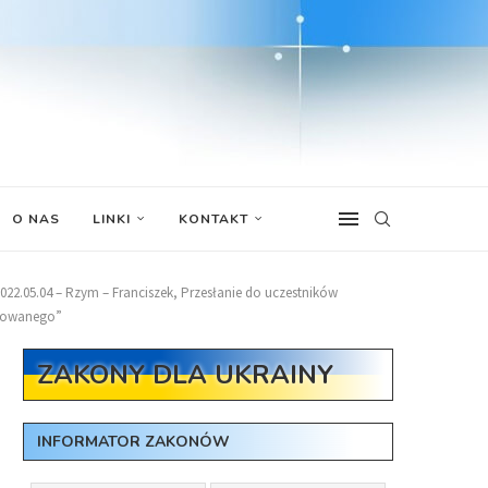
O NAS
LINKI
KONTAKT
022.05.04 – Rzym – Franciszek, Przesłanie do uczestników
krowanego”
ZAKONY DLA UKRAINY
INFORMATOR ZAKONÓW