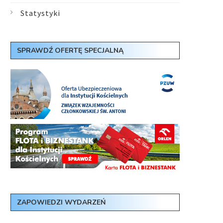
Statystyki
SPRAWDŹ OFERTĘ SPECJALNĄ
ZAPOWIEDZI WYDARZEŃ