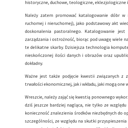
historyczne, duchowe, teologiczne, eklezjologiczne 
Należy zatem promować katalogowanie dóbr w ich 
ruchomej i nieruchomej), jako podstawowy akt wied
doskonalenia pastoralnego. Katalogowanie jest 
zarządzania i ostrożność, biorąc pod uwagę wiele n
te delikatne skarby. Dzisiejsza technologia kompu
nieskończonej ilości danych i obrazów oraz upubli
dokładny.
Ważne jest także podjęcie kwestii związanych z
trwałości ekonomicznej, jak i wkładu, jaki mogą one w
Wreszcie, należy zająć się kwestią ponownego wykor
dziś jeszcze bardziej nagląca, nie tylko ze względ
konieczność znalezienia środków niezbędnych do opi
szczególności, ze względu na skutki przyspieszenia 