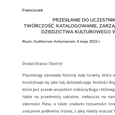
Franciszek
PRZESŁANIE DO UCZESTNIK
TWÓRCZOŚĆ.
KATALOGOWANIE, ZARZĄD
DZIEDZICTWA KULTUROWEGO 
Rzym, Auditorium Antonianum, 4 maja 2022 r.
Drodzy Bracia i Siostry!
Pięcioksiąg opowiada historię ludu Izraela, który
konstytuuje się jako lud, doświadczając bliskości B
które jest przede wszystkim miłością Boga i bliźnieg
także na przedmioty sakralne, zwłaszcza na nam
obecności Pana, a także znakami tożsamości Izra
znaczenie podkreśla troska, z jaką należy otaczać