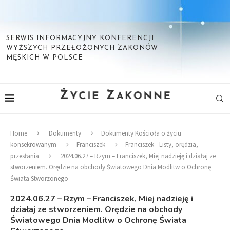
SERWIS INFORMACYJNY KONFERENCJI
WYŻSZYCH PRZEŁOŻONYCH ZAKONÓW
MĘSKICH W POLSCE
Home
Dokumenty
Dokumenty Kościoła o życiu
konsekrowanym
Franciszek
Franciszek - Listy, orędzia,
przesłania
2024.06.27 – Rzym – Franciszek, Miej nadzieję i działaj ze
stworzeniem. Orędzie na obchody Światowego Dnia Modlitw o Ochronę
Świata Stworzonego
2024.06.27 – Rzym – Franciszek, Miej nadzieję i
działaj ze stworzeniem. Orędzie na obchody
Światowego Dnia Modlitw o Ochronę Świata