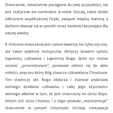
Stworzenie, nieustannie pociągane ku swej przyszłości, nie
jest statyczne ani zamknięte w sobie. Dzisiaj, także dzięki
odkryciom współczesnej fizyki, związek między materią a
duchem ukazuje się w sposób coraz bardziej fascynujący dla
naszej wiedzy.
8. Ochrona stworzenia jest zatem kwestią nie tylko
etyczną
.
ale także wybitnie
teologiczną
. Dotyczy bowiem splotu
tajemnicy człowieka i tajemnicy Boga.
Splot ten można
nazwać „generatywnym”
, ponieważ odnosi się do aktu
miłości, poprzez który Bóg stwarza człowieka w Chrystusie.
Ten stwórczy akt Boga obdarza i stanowi podstawę
wolnego działania człowieka i całej jego etyczności:
wolnego właśnie w tym, że jest stworzony
na obraz Boga,
którym jest Jezus Chrystus,
i z tego powodu „reprezentuje”
stworzenie w samym Chrystusie. Istnieje motywacja