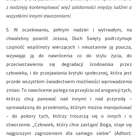
z nadzieją kontemplować więź solidarności między ludźmi a
wszystkimi innymi stworzeniami
.
5. W oczekiwaniu, pełnym nadziei i wytrwałym, na
chwalebny powrót Jezusa, Duch Święty podtrzymuje
czujność wspólnoty wierzących i nieustannie ją poucza,
wzywając ją do nawrócenia co do stylu życia, do
przeciwstawienia się degradacji środowiska przez
człowieka, i do przejawiania krytyki społecznej, która jest
przede wszystkim świadectwem możliwości wprowadzenia
zmian. To nawrócenie polega na przejściu od arogancji tych,
którzy chcą panować nad innymi i nad przyrodą –
sprowadzoną do przedmiotu, którym można manipulować
– do pokory tych, którzy troszczą się o innych i o
stworzenie. „Człowiek, który chce zastąpić Boga, staje się
najgorszym zagrożeniem dla samego siebie” (Adhort.