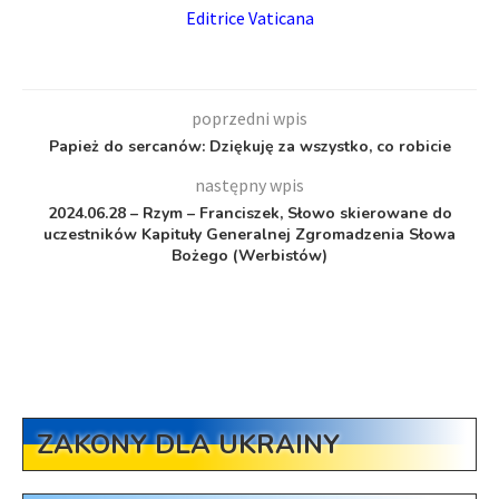
Editrice Vaticana
poprzedni wpis
Papież do sercanów: Dziękuję za wszystko, co robicie
następny wpis
2024.06.28 – Rzym – Franciszek, Słowo skierowane do
uczestników Kapituły Generalnej Zgromadzenia Słowa
Bożego (Werbistów)
ZAKONY DLA UKRAINY