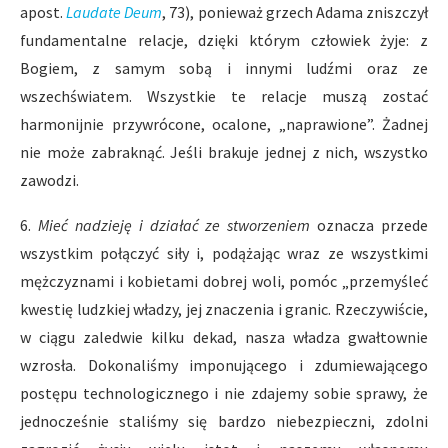
apost.
Laudate Deum
, 73), ponieważ grzech Adama zniszczył
fundamentalne relacje, dzięki którym człowiek żyje: z
Bogiem, z samym sobą i innymi ludźmi oraz ze
wszechświatem. Wszystkie te relacje muszą zostać
harmonijnie przywrócone, ocalone, „naprawione”. Żadnej
nie może zabraknąć. Jeśli brakuje jednej z nich, wszystko
zawodzi.
6.
Mieć nadzieję i działać ze stworzeniem
oznacza przede
wszystkim połączyć siły i, podążając wraz ze wszystkimi
mężczyznami i kobietami dobrej woli, pomóc „przemyśleć
kwestię ludzkiej władzy, jej znaczenia i granic. Rzeczywiście,
w ciągu zaledwie kilku dekad, nasza władza gwałtownie
wzrosła. Dokonaliśmy imponującego i zdumiewającego
postępu technologicznego i nie zdajemy sobie sprawy, że
jednocześnie staliśmy się bardzo niebezpieczni, zdolni