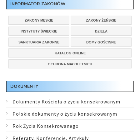
INFORMATOR ZAKONÓW
ZAKONY MĘSKIE
ZAKONY ŻEŃSKIE
INSTYTUTY ŚWIECKIE
DZIEŁA
SANKTUARIA ZAKONNE
DOMY GOŚCINNE
KATALOG ONLINE
OCHRONA MAŁOLETNICH
DOKUMENTY
Dokumenty Kościoła o życiu konsekrowanym
Polskie dokumenty o życiu konsekrowanym
Rok Życia Konsekrowanego
Referaty, Konferencje, Artykuły