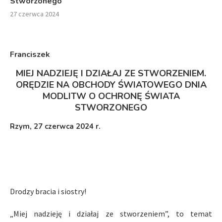
Stworzonego
27 czerwca 2024
Franciszek
MIEJ NADZIEJĘ I DZIAŁAJ ZE STWORZENIEM.
ORĘDZIE NA OBCHODY ŚWIATOWEGO DNIA
MODLITW O OCHRONĘ ŚWIATA
STWORZONEGO
Rzym, 27 czerwca 2024 r.
Drodzy bracia i siostry!
„Miej nadzieję i działaj ze stworzeniem”, to temat