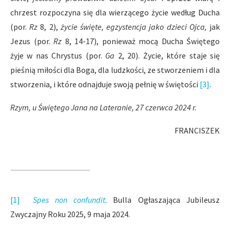
chrzest rozpoczyna się dla wierzącego życie według Ducha
(por.
Rz
8, 2),
życie święte, egzystencja jako dzieci Ojca,
jak
Jezus (por.
Rz
8, 14-17), ponieważ mocą Ducha Świętego
żyje w nas Chrystus (por.
Ga
2, 20). Życie, które staje się
pieśnią miłości dla Boga, dla ludzkości, ze stworzeniem i dla
stworzenia, i które odnajduje swoją pełnię w świętości
[3]
.
Rzym, u Świętego Jana na Lateranie, 27 czerwca 2024 r.
FRANCISZEK
[1]
Spes non confundit
. Bulla Ogłaszająca Jubileusz
Zwyczajny Roku 2025, 9 maja 2024.