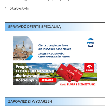
Statystyki
SPRAWDŹ OFERTĘ SPECJALNĄ
ZAPOWIEDZI WYDARZEŃ