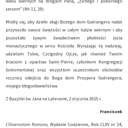
wielu wiernych na drogach Pana, „cichego i pokornego
sercem” (Mt 11, 29).
Modlę się, aby dzieło sługi Bożego dom Guérangera nadal
przynosiło owoce świętości w całym ludzie wiernym i aby
pozostało żywym świadectwem płodności życia
monastycznego w sercu Kościoła. Wyrażając tę nadzieję,
udzielam Tobie, Czcigodny Ojcze, jak również Twoim
braciom z opactwa Saint-Pierre, członkom Kongregacji
Solesmeńskiej oraz wszystkim uczestnikom obchodów
rocznicy odejścia do Boga dom Prospera Guérangera,
mojego błogosławieństwa.
Z Bazyliki św. Jana na Lateranie, 2 stycznia 2025 r.
Franciszek
L’Osservatore Romano,
Wydanie Codzienne, Rok CLXV nr 24,