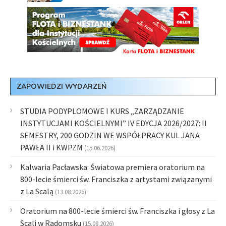
ZAPOWIEDZI WYDARZEŃ
STUDIA PODYPLOMOWE I KURS „ZARZĄDZANIE
INSTYTUCJAMI KOŚCIELNYMI” IV EDYCJA 2026/2027: II
SEMESTRY, 200 GODZIN WE WSPÓŁPRACY KUL JANA
PAWŁA II i KWPZM
(15.06.2026)
Kalwaria Pacławska: Światowa premiera oratorium na
800-lecie śmierci św. Franciszka z artystami związanymi
z La Scalą
(13.08.2026)
Oratorium na 800-lecie śmierci św. Franciszka i głosy z La
Scali w Radomsku
(15.08.2026)