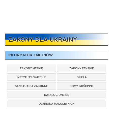
ZAKONY DLA UKRAINY
INFORMATOR ZAKONÓW
ZAKONY MĘSKIE
ZAKONY ŻEŃSKIE
INSTYTUTY ŚWIECKIE
DZIEŁA
SANKTUARIA ZAKONNE
DOMY GOŚCINNE
KATALOG ONLINE
OCHRONA MAŁOLETNICH