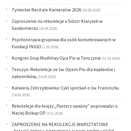
Tynieckie Recitale Kameralne 2026
(16.08.2026)
Zaproszenie na rekolekcje u Sióstr Klarysek w
Sandomierzu
(18.08.2026)
Psychoterapia grupowa dla osób konsekrowanych w
Fundacji INIGO
(1.09.2026)
Kongres Grup Modlitwy Ojca Pio w Tenczynie
(11.09.2026)
Tenczyn: Rekolekcje ze św. Ojcem Pio dla kapłanów i
zakonników,
(14.09.2026)
Kalwaria Zebrzydowska: Cykl spotkań o św. Franciszku
(24.09.2026)
Rekolekcje dla księży „Pasterz uważny” poprowadzi o.
Maciej Biskup OP
(9.11.2026)
ZAPROSZENIE NA REKOLEKCJE WARSZTATOWE