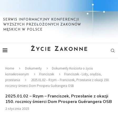
SERWIS INFORMACYJNY KONFERENCJI
WYŻSZYCH PRZEŁOŻONYCH ZAKONÓW
MĘSKICH W POLSCE
Home
Dokumenty
Dokumenty Kościoła o życiu
konsekrowanym
Franciszek
Franciszek - Listy, orędzia,
przesłania
2025.01.02 – Rzym – Franciszek, Przesłanie z okazji 150.
rocznicy śmierci Dom Prospera Guérangera OSB
2025.01.02 – Rzym – Franciszek, Przesłanie z okazji
150. rocznicy śmierci Dom Prospera Guérangera OSB
2 stycznia 2025