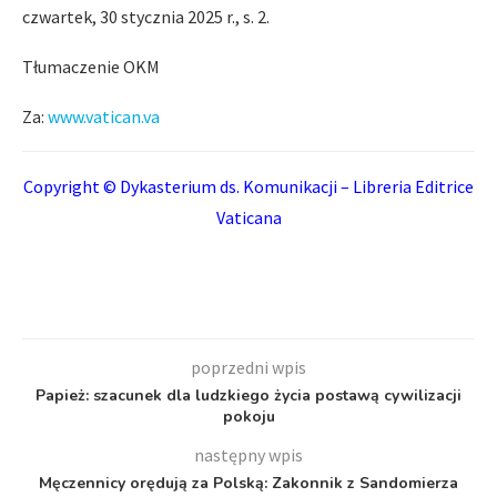
czwartek, 30 stycznia 2025 r., s. 2.
Tłumaczenie OKM
Za:
www.vatican.va
Copyright © Dykasterium ds. Komunikacji – Libreria Editrice
Vaticana
poprzedni wpis
Papież: szacunek dla ludzkiego życia postawą cywilizacji
pokoju
następny wpis
Męczennicy orędują za Polską: Zakonnik z Sandomierza