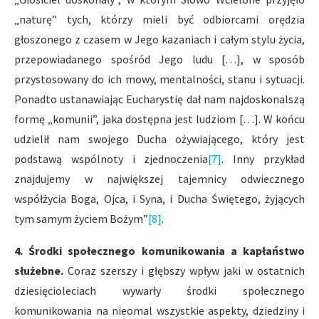
„naturę” tych, którzy mieli być odbiorcami orędzia
głoszonego z czasem w Jego kazaniach i całym stylu życia,
przepowiadanego spośród Jego ludu […], w sposób
przystosowany do ich mowy, mentalności, stanu i sytuacji.
Ponadto ustanawiając Eucharystię dał nam najdoskonalszą
formę „komunii”, jaka dostępna jest ludziom […]. W końcu
udzielił nam swojego Ducha ożywiającego, który jest
podstawą wspólnoty i zjednoczenia
[7]
. Inny przykład
znajdujemy w największej tajemnicy odwiecznego
współżycia Boga, Ojca, i Syna, i Ducha Świętego, żyjących
tym samym życiem Bożym”
[8]
.
4. Środki społecznego komunikowania a kapłaństwo
służebne.
Coraz szerszy i głębszy wpływ jaki w ostatnich
dziesięcioleciach wywarły środki społecznego
komunikowania na nieomal wszystkie aspekty, dziedziny i