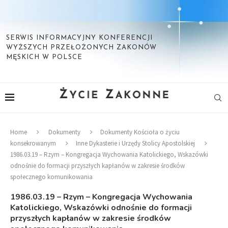
SERWIS INFORMACYJNY KONFERENCJI
WYŻSZYCH PRZEŁOŻONYCH ZAKONÓW
MĘSKICH W POLSCE
Home
Dokumenty
Dokumenty Kościoła o życiu
konsekrowanym
Inne Dykasterie i Urzędy Stolicy Apostolskiej
1986.03.19 – Rzym – Kongregacja Wychowania Katolickiego, Wskazówki
odnośnie do formacji przyszłych kapłanów w zakresie środków
społecznego komunikowania
1986.03.19 – Rzym – Kongregacja Wychowania
Katolickiego, Wskazówki odnośnie do formacji
przyszłych kapłanów w zakresie środków