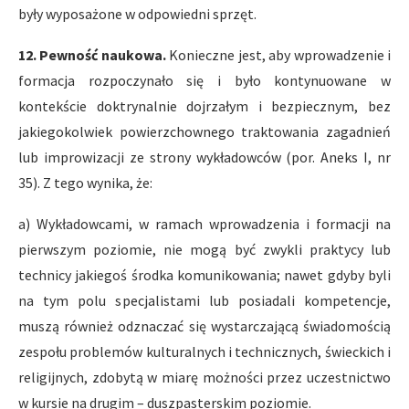
były wyposażone w odpowiedni sprzęt.
12. Pewność naukowa.
Konieczne jest, aby wprowadzenie i
formacja rozpoczynało się i było kontynuowane w
kontekście doktrynalnie dojrzałym i bezpiecznym, bez
jakiegokolwiek powierzchownego traktowania zagadnień
lub improwizacji ze strony wykładowców (por. Aneks I, nr
35). Z tego wynika, że:
a) Wykładowcami, w ramach wprowadzenia i formacji na
pierwszym poziomie, nie mogą być zwykli praktycy lub
technicy jakiegoś środka komunikowania; nawet gdyby byli
na tym polu specjalistami lub posiadali kompetencje,
muszą również odznaczać się wystarczającą świadomością
zespołu problemów kulturalnych i technicznych, świeckich i
religijnych, zdobytą w miarę możności przez uczestnictwo
w kursie na drugim – duszpasterskim poziomie.