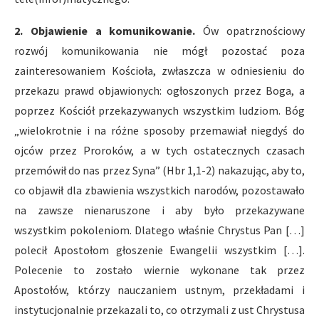
2. Objawienie a komunikowanie.
Ów opatrznościowy
rozwój komunikowania nie mógł pozostać poza
zainteresowaniem Kościoła, zwłaszcza w odniesieniu do
przekazu prawd objawionych: ogłoszonych przez Boga, a
poprzez Kościół przekazywanych wszystkim ludziom. Bóg
„wielokrotnie i na różne sposoby przemawiał niegdyś do
ojców przez Proroków, a w tych ostatecznych czasach
przemówił do nas przez Syna” (Hbr 1,1-2) nakazując, aby to,
co objawił dla zbawienia wszystkich narodów, pozostawało
na zawsze nienaruszone i aby było przekazywane
wszystkim pokoleniom. Dlatego właśnie Chrystus Pan […]
polecił Apostołom głoszenie Ewangelii wszystkim […].
Polecenie to zostało wiernie wykonane tak przez
Apostołów, którzy nauczaniem ustnym, przekładami i
instytucjonalnie przekazali to, co otrzymali z ust Chrystusa