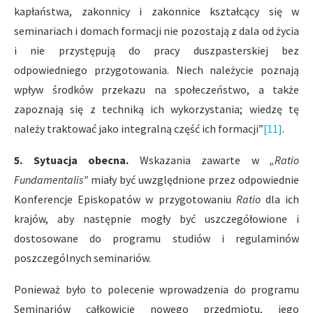
kapłaństwa, zakonnicy i zakonnice kształcący się w
seminariach i domach formacji nie pozostają z dala od życia
i nie przystępują do pracy duszpasterskiej bez
odpowiedniego przygotowania. Niech należycie poznają
wpływ środków przekazu na społeczeństwo, a także
zapoznają się z techniką ich wykorzystania; wiedzę tę
należy traktować jako integralną część ich formacji”
[11]
.
5. Sytuacja obecna.
Wskazania zawarte w
„Ratio
Fundamentalis”
miały być uwzględnione przez odpowiednie
Konferencje Episkopatów w przygotowaniu
Ratio
dla ich
krajów, aby następnie mogły być uszczegółowione i
dostosowane do programu studiów i regulaminów
poszczególnych seminariów.
Ponieważ było to polecenie wprowadzenia do programu
Seminariów całkowicie nowego przedmiotu, jego