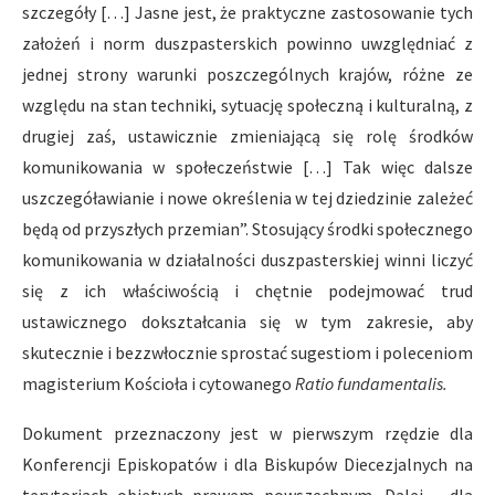
szczegóły […] Jasne jest, że praktyczne zastosowanie tych
założeń i norm duszpasterskich powinno uwzględniać z
jednej strony warunki poszczególnych krajów, różne ze
względu na stan techniki, sytuację społeczną i kulturalną, z
drugiej zaś, ustawicznie zmieniającą się rolę środków
komunikowania w społeczeństwie […] Tak więc dalsze
uszczegóławianie i nowe określenia w tej dziedzinie zależeć
będą od przyszłych przemian”. Stosujący środki społecznego
komunikowania w działalności duszpasterskiej winni liczyć
się z ich właściwością i chętnie podejmować trud
ustawicznego dokształcania się w tym zakresie, aby
skutecznie i bezzwłocznie sprostać sugestiom i poleceniom
magisterium Kościoła i cytowanego
Ratio fundamentalis.
Dokument przeznaczony jest w pierwszym rzędzie dla
Konferencji Episkopatów i dla Biskupów Diecezjalnych na