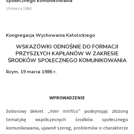
społecznego komunikowania
19 marca 1986
Kongregacja Wychowania Katolickiego
WSKAZÓWKI ODNOŚNIE DO FORMACJI
PRZYSZŁYCH KAPŁANÓW W ZAKRESIE
ŚRODKÓW SPOŁECZNEGO KOMUNIKOWANIA
Rzym, 19 marca 1986 r.
WPROWADZENIE
Soborowy dekret
„Inter mirifica”
podejmując złożoną
tematykę współczesnych środków społecznego
komunikowania, ujawnił szereg, problemów o charakterze