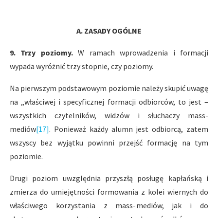
A. ZASADY OGÓLNE
9. Trzy poziomy.
W ramach wprowadzenia i formacji
wypada wyróżnić trzy stopnie, czy poziomy.
Na pierwszym podstawowym poziomie należy skupić uwagę
na „właściwej i specyficznej formacji odbiorców, to jest –
wszystkich czytelników, widzów i słuchaczy mass-
mediów
[17]
. Ponieważ każdy alumn jest odbiorcą, zatem
wszyscy bez wyjątku powinni przejść formację na tym
poziomie.
Drugi poziom uwzględnia przyszłą posługę kapłańską i
zmierza do umiejętności formowania z kolei wiernych do
właściwego korzystania z mass-mediów, jak i do