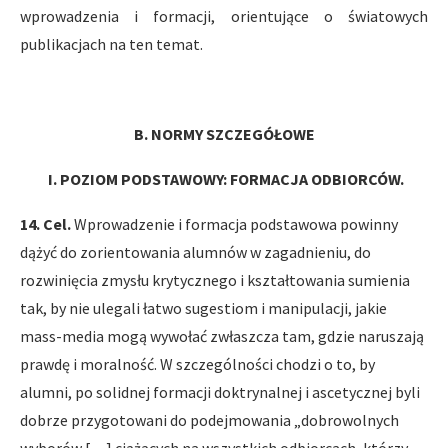
wprowadzenia i formacji, orientujące o światowych
publikacjach na ten temat.
B. NORMY SZCZEGÓŁOWE
I.
POZIOM PODSTAWOWY: FORMACJA ODBIORCÓW.
14. Cel.
Wprowadzenie i formacja podstawowa powinny
dążyć do zorientowania alumnów w zagadnieniu, do
rozwinięcia zmysłu krytycznego i kształtowania sumienia
tak, by nie ulegali łatwo sugestiom i manipulacji, jakie
mass-media mogą wywołać zwłaszcza tam, gdzie naruszają
prawdę i moralność. W szczególności chodzi o to, by
alumni, po solidnej formacji doktrynalnej i ascetycznej byli
dobrze przygotowani do podejmowania „dobrowolnych