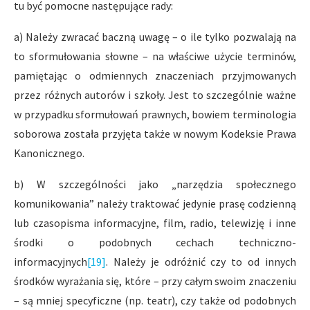
tu być pomocne następujące rady:
a) Należy zwracać baczną uwagę – o ile tylko pozwalają na
to sformułowania słowne – na właściwe użycie terminów,
pamiętając o odmiennych znaczeniach przyjmowanych
przez różnych autorów i szkoły. Jest to szczególnie ważne
w przypadku sformułowań prawnych, bowiem terminologia
soborowa została przyjęta także w nowym Kodeksie Prawa
Kanonicznego.
b) W szczególności jako „narzędzia społecznego
komunikowania” należy traktować jedynie prasę codzienną
lub czasopisma informacyjne, film, radio, telewizję i inne
środki o podobnych cechach techniczno-
informacyjnych
[19]
. Należy je odróżnić czy to od innych
środków wyrażania się, które – przy całym swoim znaczeniu
– są mniej specyficzne (np. teatr), czy także od podobnych