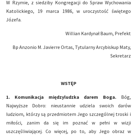
W Rzymie, z siedziby Kongregacji do Spraw Wychowania
Katolickiego, 19 marca 1986, w uroczystość świętego
Józefa.
Willian Kardynał Baum, Prefekt
Bp Anzonio M. Javierre Ortas, Tytularny Arcybiskup Maty,
Sekretarz
WSTĘP
1. Komunikacja międzyludzka darem Boga.
Bóg,
Najwyższe Dobro: nieustannie udziela swoich darów
ludziom, którzy są przedmiotem Jego szczególnej troski i
miłości, zanim da się im poznać w pełni w wizji
uszczęśliwiającej. Co więcej, po to, aby Jego obraz w