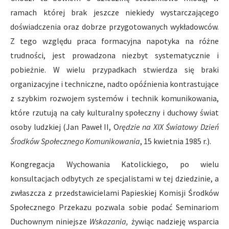
ramach której brak jeszcze niekiedy wystarczającego
doświadczenia oraz dobrze przygotowanych wykładowców.
Z tego względu praca formacyjna napotyka na różne
trudności, jest prowadzona niezbyt systematycznie i
pobieżnie. W wielu przypadkach stwierdza się braki
organizacyjne i techniczne, nadto opóźnienia kontrastujące
z szybkim rozwojem systemów i technik komunikowania,
które rzutują na cały kulturalny społeczny i duchowy świat
osoby ludzkiej (Jan Paweł II, O
rędzie na XIX Światowy Dzień
Środków Społecznego Komunikowania
, 15 kwietnia 1985 r.).
Kongregacja Wychowania Katolickiego, po wielu
konsultacjach odbytych ze specjalistami w tej dziedzinie, a
zwłaszcza z przedstawicielami Papieskiej Komisji Środków
Społecznego Przekazu pozwala sobie podać Seminariom
Duchownym niniejsze
Wskazania,
żywiąc nadzieję wsparcia