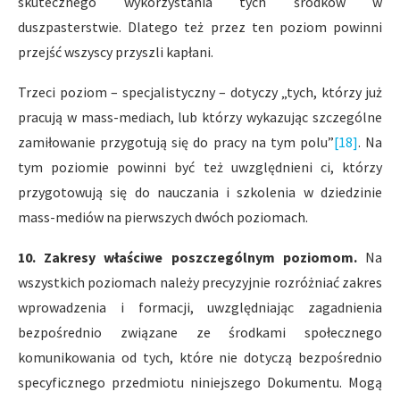
skutecznego wykorzystania tych środków w
duszpasterstwie. Dlatego też przez ten poziom powinni
przejść wszyscy przyszli kapłani.
Trzeci poziom – specjalistyczny – dotyczy „tych, którzy już
pracują w mass-mediach, lub którzy wykazując szczególne
zamiłowanie przygotują się do pracy na tym polu”
[18]
. Na
tym poziomie powinni być też uwzględnieni ci, którzy
przygotowują się do nauczania i szkolenia w dziedzinie
mass-mediów na pierwszych dwóch poziomach.
10. Zakresy właściwe poszczególnym poziomom.
Na
wszystkich poziomach należy precyzyjnie rozróżniać zakres
wprowadzenia i formacji, uwzględniając zagadnienia
bezpośrednio związane ze środkami społecznego
komunikowania od tych, które nie dotyczą bezpośrednio
specyficznego przedmiotu niniejszego Dokumentu. Mogą