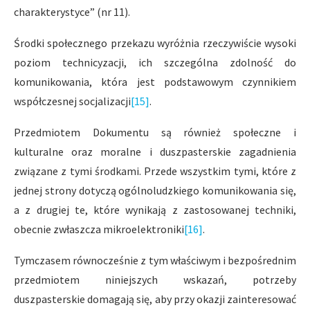
charakterystyce” (nr 11).
Środki społecznego przekazu wyróżnia rzeczywiście wysoki
poziom technicyzacji, ich szczególna zdolność do
komunikowania, która jest podstawowym czynnikiem
współczesnej socjalizacji
[15]
.
Przedmiotem Dokumentu są również społeczne i
kulturalne oraz moralne i duszpasterskie zagadnienia
związane z tymi środkami. Przede wszystkim tymi, które z
jednej strony dotyczą ogólnoludzkiego komunikowania się,
a z drugiej te, które wynikają z zastosowanej techniki,
obecnie zwłaszcza mikroelektroniki
[16]
.
Tymczasem równocześnie z tym właściwym i bezpośrednim
przedmiotem niniejszych wskazań, potrzeby
duszpasterskie domagają się, aby przy okazji zainteresować