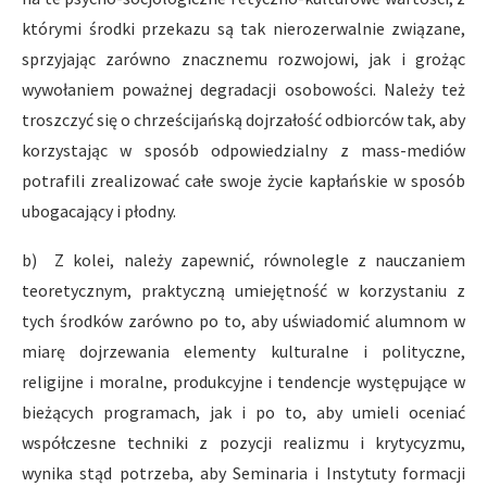
którymi środki przekazu są tak nierozerwalnie związane,
sprzyjając zarówno znacznemu rozwojowi, jak i grożąc
wywołaniem poważnej degradacji osobowości. Należy też
troszczyć się o chrześcijańską dojrzałość odbiorców tak, aby
korzystając w sposób odpowiedzialny z mass-mediów
potrafili zrealizować całe swoje życie kapłańskie w sposób
ubogacający i płodny.
b) Z kolei, należy zapewnić, równolegle z nauczaniem
teoretycznym, praktyczną umiejętność w korzystaniu z
tych środków zarówno po to, aby uświadomić alumnom w
miarę dojrzewania elementy kulturalne i polityczne,
religijne i moralne, produkcyjne i tendencje występujące w
bieżących programach, jak i po to, aby umieli oceniać
współczesne techniki z pozycji realizmu i krytycyzmu,
wynika stąd potrzeba, aby Seminaria i Instytuty formacji