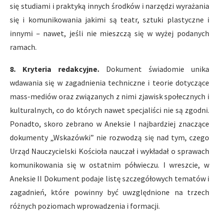
się studiami i praktyką innych środków i narzędzi wyrażania
się i komunikowania jakimi są teatr, sztuki plastyczne i
innymi – nawet, jeśli nie mieszczą się w wyżej podanych
ramach.
8. Kryteria redakcyjne.
Dokument świadomie unika
wdawania się w zagadnienia techniczne i teorie dotyczące
mass-mediów oraz związanych z nimi zjawisk społecznych i
kulturalnych, co do których nawet specjaliści nie są zgodni.
Ponadto, skoro zebrano w Aneksie I najbardziej znaczące
dokumenty „Wskazówki” nie rozwodzą się nad tym, czego
Urząd Nauczycielski Kościoła nauczał i wykładał o sprawach
komunikowania się w ostatnim półwieczu. I wreszcie, w
Aneksie II Dokument podaje listę szczegółowych tematów i
zagadnień, które powinny być uwzględnione na trzech
różnych poziomach wprowadzenia i formacji.