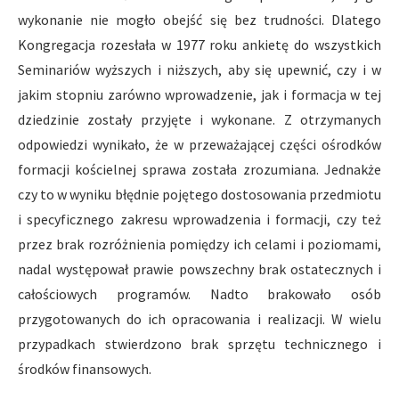
wykonanie nie mogło obejść się bez trudności. Dlatego
Kongregacja rozesłała w 1977 roku ankietę do wszystkich
Seminariów wyższych i niższych, aby się upewnić, czy i w
jakim stopniu zarówno wprowadzenie, jak i formacja w tej
dziedzinie zostały przyjęte i wykonane. Z otrzymanych
odpowiedzi wynikało, że w przeważającej części ośrodków
formacji kościelnej sprawa została zrozumiana. Jednakże
czy to w wyniku błędnie pojętego dostosowania przedmiotu
i specyficznego zakresu wprowadzenia i formacji, czy też
przez brak rozróżnienia pomiędzy ich celami i poziomami,
nadal występował prawie powszechny brak ostatecznych i
całościowych programów. Nadto brakowało osób
przygotowanych do ich opracowania i realizacji. W wielu
przypadkach stwierdzono brak sprzętu technicznego i
środków finansowych.