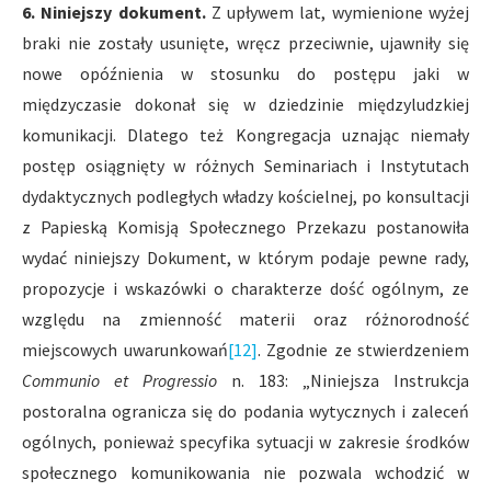
6. Niniejszy dokument.
Z upływem lat, wymienione wyżej
braki nie zostały usunięte, wręcz przeciwnie, ujawniły się
nowe opóźnienia w stosunku do postępu jaki w
międzyczasie dokonał się w dziedzinie międzyludzkiej
komunikacji. Dlatego też Kongregacja uznając niemały
postęp osiągnięty w różnych Seminariach i Instytutach
dydaktycznych podległych władzy kościelnej, po konsultacji
z Papieską Komisją Społecznego Przekazu postanowiła
wydać niniejszy Dokument, w którym podaje pewne rady,
propozycje i wskazówki o charakterze dość ogólnym, ze
względu na zmienność materii oraz różnorodność
miejscowych uwarunkowań
[12]
. Zgodnie ze stwierdzeniem
Communio et Progressio
n. 183: „Niniejsza Instrukcja
postoralna ogranicza się do podania wytycznych i zaleceń
ogólnych, ponieważ specyfika sytuacji w zakresie środków
społecznego komunikowania nie pozwala wchodzić w