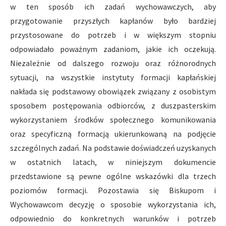
w ten sposób ich zadań wychowawczych, aby
przygotowanie przyszłych kapłanów było bardziej
przystosowane do potrzeb i w większym stopniu
odpowiadało poważnym zadaniom, jakie ich oczekują.
Niezależnie od dalszego rozwoju oraz różnorodnych
sytuacji, na wszystkie instytuty formacji kapłańskiej
nakłada się podstawowy obowiązek związany z osobistym
sposobem postępowania odbiorców, z duszpasterskim
wykorzystaniem środków społecznego komunikowania
oraz specyficzną formacją ukierunkowaną na podjęcie
szczególnych zadań. Na podstawie doświadczeń uzyskanych
w ostatnich latach, w niniejszym dokumencie
przedstawione są pewne ogólne wskazówki dla trzech
poziomów formacji. Pozostawia się Biskupom i
Wychowawcom decyzję o sposobie wykorzystania ich,
odpowiednio do konkretnych warunków i potrzeb