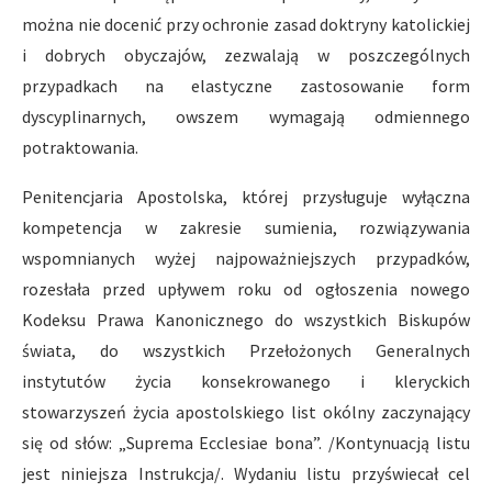
można nie docenić przy ochronie zasad doktryny katolickiej
i dobrych obyczajów, zezwalają w poszczególnych
przypadkach na elastyczne zastosowanie form
dyscyplinarnych, owszem wymagają odmiennego
potraktowania.
Penitencjaria Apostolska, której przysługuje wyłączna
kompetencja w zakresie sumienia, rozwiązywania
wspomnianych wyżej najpoważniejszych przypadków,
rozesłała przed upływem roku od ogłoszenia nowego
Kodeksu Prawa Kanonicznego do wszystkich Biskupów
świata, do wszystkich Przełożonych Generalnych
instytutów życia konsekrowanego i kleryckich
stowarzyszeń życia apostolskiego list okólny zaczynający
się od słów: „Suprema Ecclesiae bona”. /Kontynuacją listu
jest niniejsza Instrukcja/. Wydaniu listu przyświecał cel