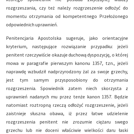
rozgrzeszania, czy też należy rozgrzeszenie odłożyć do
momentu otrzymania od kompetentnego Przełożonego
odpowiednich uprawnień.
Penitencjaria Apostolska sugeruje, jako orientacyjne
kryterium, następujące rozwiązanie przypadku: jeżeli
penitent rzeczywiście okazuje duchową dyspozycję, o której
mowa w paragrafie pierwszym kanonu 1357, tzn., jeżeli
naprawdę wzbudził nadprzyrodzony żal za swoje grzechy,
jest tym samym przysposobiony do otrzymania
rozgrzeszenia. Spowiednik zatem niech skorzysta z
uprawnień nadanych mu przez tenże kanon 1357. Będzie
natomiast roztropną rzeczą odłożyć rozgrzeszenie, jeżeli
zaistnieje słuszna obawa, iż przez łatwe udzielenie
rozgrzeszenia penitent nie zrozumie ciężaru swego
grzechu lub nie doceni właściwie wielkości daru łaski