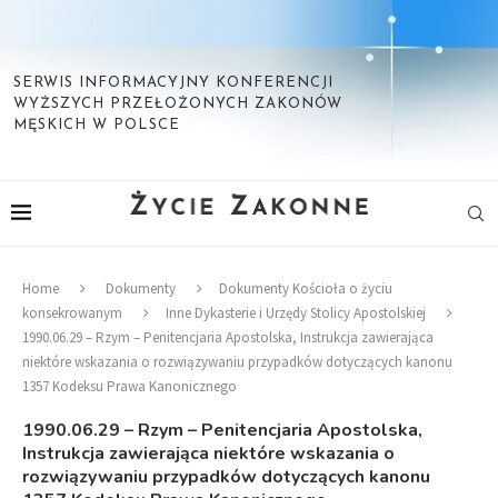
SERWIS INFORMACYJNY KONFERENCJI
WYŻSZYCH PRZEŁOŻONYCH ZAKONÓW
MĘSKICH W POLSCE
Home
Dokumenty
Dokumenty Kościoła o życiu
konsekrowanym
Inne Dykasterie i Urzędy Stolicy Apostolskiej
1990.06.29 – Rzym – Penitencjaria Apostolska, Instrukcja zawierająca
niektóre wskazania o rozwiązywaniu przypadków dotyczących kanonu
1357 Kodeksu Prawa Kanonicznego
1990.06.29 – Rzym – Penitencjaria Apostolska,
Instrukcja zawierająca niektóre wskazania o
rozwiązywaniu przypadków dotyczących kanonu