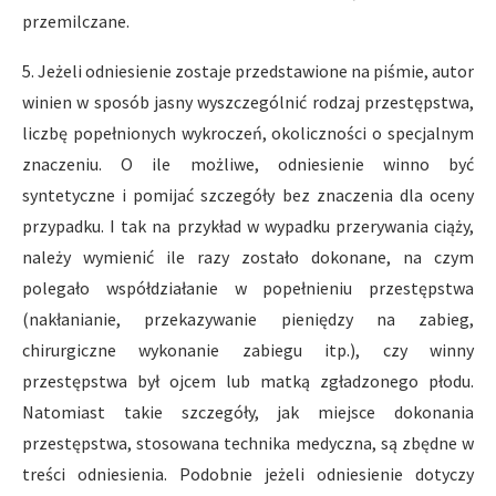
przemilczane.
5. Jeżeli odniesienie zostaje przedstawione na piśmie, autor
winien w sposób jasny wyszczególnić rodzaj przestępstwa,
liczbę popełnionych wykroczeń, okoliczności o specjalnym
znaczeniu. O ile możliwe, odniesienie winno być
syntetyczne i pomijać szczegóły bez znaczenia dla oceny
przypadku. I tak na przykład w wypadku przerywania ciąży,
należy wymienić ile razy zostało dokonane, na czym
polegało współdziałanie w popełnieniu przestępstwa
(nakłanianie, przekazywanie pieniędzy na zabieg,
chirurgiczne wykonanie zabiegu itp.), czy winny
przestępstwa był ojcem lub matką zgładzonego płodu.
Natomiast takie szczegóły, jak miejsce dokonania
przestępstwa, stosowana technika medyczna, są zbędne w
treści odniesienia. Podobnie jeżeli odniesienie dotyczy