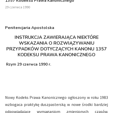
1357 Kodeksu Prawa Kanonicznego
29 czerwca 1990
Penitencjaria Apostolska
INSTRUKCJA ZAWIERAJĄCA NIEKTÓRE
WSKAZANIA O ROZWIĄZYWANIU
PRZYPADKÓW DOTYCZĄCYCH KANONU 1357
KODEKSU PRAWA KANONICZNEGO
Rzym 29 czerwca 1990 r.
Nowy Kodeks Prawa Kanonicznego ogłoszony w roku 1983
wzbogaca praktykę duszpasterską w nowe środki bardziej
odpowiadające wymaganiom zmienionych czasów.