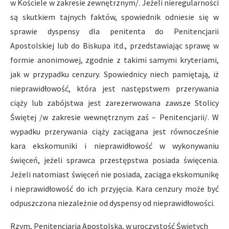
w Kościele w zakresie zewnętrznym/. Jeżeli nieregularności
są skutkiem tajnych faktów, spowiednik odniesie się w
sprawie dyspensy dla penitenta do Penitencjarii
Apostolskiej lub do Biskupa itd., przedstawiając sprawę w
formie anonimowej, zgodnie z takimi samymi kryteriami,
jak w przypadku cenzury. Spowiednicy niech pamiętają, iż
nieprawidłowość, która jest następstwem przerywania
ciąży lub zabójstwa jest zarezerwowana zawsze Stolicy
Świętej /w zakresie wewnętrznym zaś – Penitencjarii/. W
wypadku przerywania ciąży zaciągana jest równocześnie
kara ekskomuniki i nieprawidłowość w wykonywaniu
święceń, jeżeli sprawca przestępstwa posiada święcenia.
Jeżeli natomiast święceń nie posiada, zaciąga ekskomunikę
i nieprawidłowość do ich przyjęcia. Kara cenzury może być
odpuszczona niezależnie od dyspensy od nieprawidłowości.
Rzym, Penitencjaria Apostolska, w uroczystość Świętych