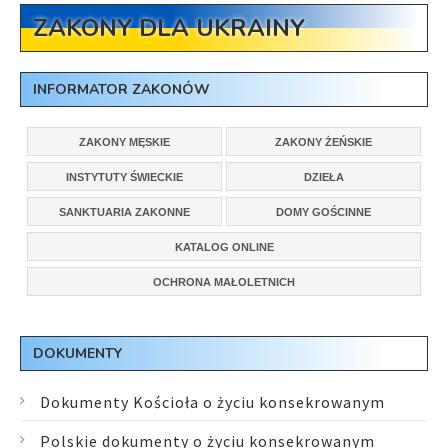
ZAKONY DLA UKRAINY
INFORMATOR ZAKONÓW
ZAKONY MĘSKIE
ZAKONY ŻEŃSKIE
INSTYTUTY ŚWIECKIE
DZIEŁA
SANKTUARIA ZAKONNE
DOMY GOŚCINNE
KATALOG ONLINE
OCHRONA MAŁOLETNICH
DOKUMENTY
Dokumenty Kościoła o życiu konsekrowanym
Polskie dokumenty o życiu konsekrowanym