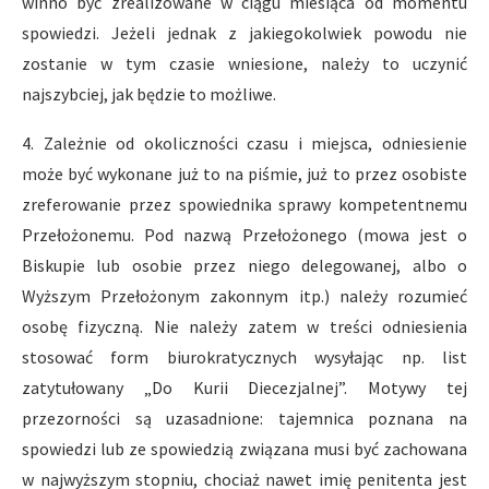
winno być zrealizowane w ciągu miesiąca od momentu
spowiedzi. Jeżeli jednak z jakiegokolwiek powodu nie
zostanie w tym czasie wniesione, należy to uczynić
najszybciej, jak będzie to możliwe.
4. Zależnie od okoliczności czasu i miejsca, odniesienie
może być wykonane już to na piśmie, już to przez osobiste
zreferowanie przez spowiednika sprawy kompetentnemu
Przełożonemu. Pod nazwą Przełożonego (mowa jest o
Biskupie lub osobie przez niego delegowanej, albo o
Wyższym Przełożonym zakonnym itp.) należy rozumieć
osobę fizyczną. Nie należy zatem w treści odniesienia
stosować form biurokratycznych wysyłając np. list
zatytułowany „Do Kurii Diecezjalnej”. Motywy tej
przezorności są uzasadnione: tajemnica poznana na
spowiedzi lub ze spowiedzią związana musi być zachowana
w najwyższym stopniu, chociaż nawet imię penitenta jest