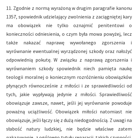
11. Zgodnie z normą wyrażoną w drugim paragrafie kanonu
1357, spowiednik udzielający zwolnienia z zaciągniętej kary
ma obowiązek nie tylko oznajmić penitentowi o
konieczności odniesienia, o czym była mowa powyżej, lecz
także nakazać naprawę wywołanego zgorszenia i
wyrównanie ewentualnej wyrządzonej szkody oraz nałożyć
odpowiednią pokutę. W związku z naprawą zgorszenia i
wyrównaniem szkody spowiednik niech pamięta naukę
teologii moralnej o koniecznym rozróżnieniu obowiązków
płynących równocześnie z miłości i ze sprawiedliwości od
tych, jakie wypływają jedynie z miłości. Sprawiedliwość
obowiązuje zawsze, nawet, jeśli jej wyrównanie powoduje
poważną uciążliwość. Obowiązek miłości natomiast nie
obowiązuje, jeśli łączy się z dużą niedogodnością. Z uwagi na
słabość natury ludzkiej, nie będzie właściwe zatem
nakazywanie, z ogólnego tytułu reparacji, takich czynności,