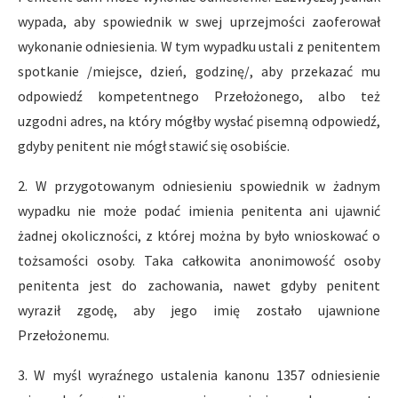
wypada, aby spowiednik w swej uprzejmości zaoferował
wykonanie odniesienia. W tym wypadku ustali z penitentem
spotkanie /miejsce, dzień, godzinę/, aby przekazać mu
odpowiedź kompetentnego Przełożonego, albo też
uzgodni adres, na który mógłby wysłać pisemną odpowiedź,
gdyby penitent nie mógł stawić się osobiście.
2. W przygotowanym odniesieniu spowiednik w żadnym
wypadku nie może podać imienia penitenta ani ujawnić
żadnej okoliczności, z której można by było wnioskować o
tożsamości osoby. Taka całkowita anonimowość osoby
penitenta jest do zachowania, nawet gdyby penitent
wyraził zgodę, aby jego imię zostało ujawnione
Przełożonemu.
3. W myśl wyraźnego ustalenia kanonu 1357 odniesienie