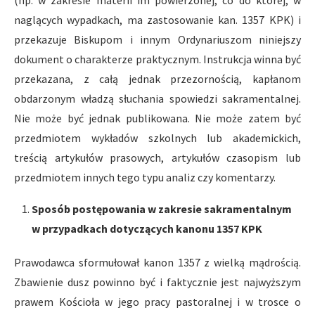
(np. w zakresie materii im powierzonej, co do której, w
naglących wypadkach, ma zastosowanie kan. 1357 KPK) i
przekazuje Biskupom i innym Ordynariuszom niniejszy
dokument o charakterze praktycznym. Instrukcja winna być
przekazana, z całą jednak przezornością, kapłanom
obdarzonym władzą słuchania spowiedzi sakramentalnej.
Nie może być jednak publikowana. Nie może zatem być
przedmiotem wykładów szkolnych lub akademickich,
treścią artykułów prasowych, artykułów czasopism lub
przedmiotem innych tego typu analiz czy komentarzy.
Sposób postępowania w zakresie sakramentalnym
w przypadkach dotyczących kanonu 1357 KPK
Prawodawca sformułował kanon 1357 z wielką mądrością.
Zbawienie dusz powinno być i faktycznie jest najwyższym
prawem Kościoła w jego pracy pastoralnej i w trosce o