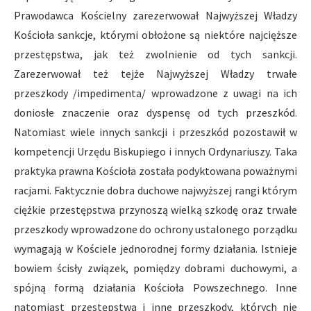
Prawodawca Kościelny zarezerwował Najwyższej Władzy
Kościoła sankcje, którymi obłożone są niektóre najcięższe
przestępstwa, jak też zwolnienie od tych sankcji.
Zarezerwował też tejże Najwyższej Władzy trwałe
przeszkody /impedimenta/ wprowadzone z uwagi na ich
doniosłe znaczenie oraz dyspensę od tych przeszkód.
Natomiast wiele innych sankcji i przeszkód pozostawił w
kompetencji Urzędu Biskupiego i innych Ordynariuszy. Taka
praktyka prawna Kościoła została podyktowana poważnymi
racjami. Faktycznie dobra duchowe najwyższej rangi którym
ciężkie przestępstwa przynoszą wielką szkodę oraz trwałe
przeszkody wprowadzone do ochrony ustalonego porządku
wymagają w Kościele jednorodnej formy działania. Istnieje
bowiem ścisły związek, pomiędzy dobrami duchowymi, a
spójną formą działania Kościoła Powszechnego. Inne
natomiast przestępstwa i inne przeszkody, których nie