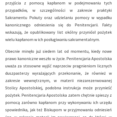
przyjścia z pomocą kapłanom w podejmowaniu tych
przypadków, w szczególności w zakresie praktyki
Sakramentu Pokuty oraz udzielaniu pomocy w wypadku
kanonicznego odniesienia się do Penitencjarii. Fakty
wskazują, że opublikowany list okólny przyniósł pożytek
wielu kapłanom w ich posługiwaniu sakramentalnym.
Obecnie minęło już siedem lat od momentu, kiedy nowe
prawo kanoniczne weszło w życie. Penitencjaria Apostolska
uważa za stosowne wyjść naprzeciw pragnieniom licznych
duszpasterzy wyrażających przekonanie, że również w
zakresie wewnętrznym, w materii niezarezerwowanej
Stolicy Apostolskiej, podobna instrukcja może przynieść
pożytek. Penitencjaria Apostolska zatem chętnie spieszy z
pomocą zarówno kapłanom przy wykonywaniu ich urzędu
spowiednika, jak też Biskupom w przyjmowaniu odniesień