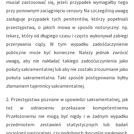
musiał zastosować się, jeżeli przypadek wymagałby tego
przy ponownym zaciągnięciu cenzury. Na szczególną uwagę
zasługuje przypadek tych penitentów, którzy popełniali
przestępstwa, o jakich mowa w sposób notoryczny: np.
lekarz, który od długiego czasu i często wykonywał zabiegi
przerywania ciąży. W tym wypadku zadośćuczynienie
publiczne może być konieczne. Należy jednak zwrócić
uwagę, aby nie nakładać takiego zadośćuczynienia jako
pokuty sakramentalnej lub aby nie zostało zrozumiane jako
pokuta sakramentalna. Taki sposób postępowania byłby
złamaniem tajemnicy sakramentalnej.
2. Przestępstwa poznane w spowiedzi sakramentalnej, jak
też w odniesieniu przekazane kompetentnemu
Przełożonemu nie mogą być nigdy i w żadnym wypadku
przedmiotem zestawień statystycznych lub badań
socjologii pastoralnej, czy podobnych dyscyplin naukowych.