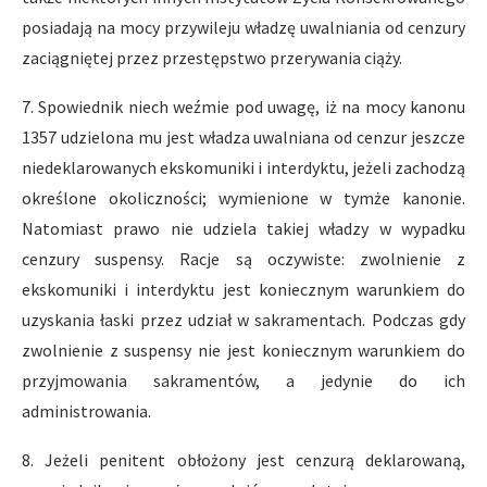
posiadają na mocy przywileju władzę uwalniania od cenzury
zaciągniętej przez przestępstwo przerywania ciąży.
7. Spowiednik niech weźmie pod uwagę, iż na mocy kanonu
1357 udzielona mu jest władza uwalniana od cenzur jeszcze
niedeklarowanych ekskomuniki i interdyktu, jeżeli zachodzą
określone okoliczności; wymienione w tymże kanonie.
Natomiast prawo nie udziela takiej władzy w wypadku
cenzury suspensy. Racje są oczywiste: zwolnienie z
ekskomuniki i interdyktu jest koniecznym warunkiem do
uzyskania łaski przez udział w sakramentach. Podczas gdy
zwolnienie z suspensy nie jest koniecznym warunkiem do
przyjmowania sakramentów, a jedynie do ich
administrowania.
8. Jeżeli penitent obłożony jest cenzurą deklarowaną,