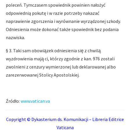
poleceń. Tymczasem spowiednik powinien nałożyć
odpowiednią pokutę i w razie potrzeby nakazać
naprawienie zgorszenia i wyrównanie wyrządzonej szkody.
Odniesienia może dokonać także spowiednik bez podania
nazwiska.
§ 3. Taki sam obowiązek odniesienia się z chwilą
wyzdrowienia mają ci, którzy zgodnie z kan. 976 zostali
zwolnieni z cenzury wymierzonej lub deklarowanej albo
zarezerwowanej Stolicy Apostolskiej.
Źródło:
www.vatican.va
Copyright © Dykasterium ds. Komunikacji – Libreria Editrice
Vaticana