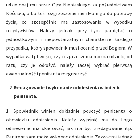
udzielonej mu przez Ojca Niebieskiego za pośrednictwem
Kościoła, albo też rozgrzeszenie nie skłoni go do poprawy
życia, co szczególnie ma zastosowanie w wypadku
recydywistów. Należy jednak przy tym pamiętać o
jednostkowym i niepowtarzalnym charakterze każdego
przypadku, który spowiednik musi ocenić przed Bogiem. W
wypadku wątpliwości, czy rozgrzeszenia można udzielić od
razu, czy je odłożyć, należy raczej wybrać pierwszą
ewentualność i penitenta rozgrzeszyć.
Redagowanie i wykonanie odniesienia w imieniu
penitenta.
1. Spowiednik winien dokładnie pouczyć penitenta o
obowiązku odniesienia. Należy wyjaśnić mu do kogo
odniesienie ma skierować, jak ma być zredagowane itp.
Penitent sam może wykonać odniesienie. Zazwyczaj jednak