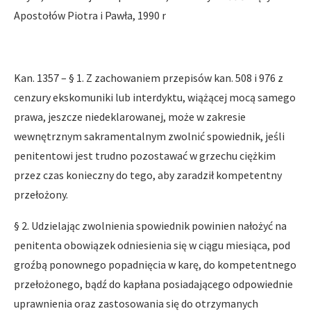
Apostołów Piotra i Pawła, 1990 r
Kan. 1357 – § 1. Z zachowaniem przepisów kan. 508 i 976 z
cenzury ekskomuniki lub interdyktu, wiążącej mocą samego
prawa, jeszcze niedeklarowanej, może w zakresie
wewnętrznym sakramentalnym zwolnić spowiednik, jeśli
penitentowi jest trudno pozostawać w grzechu ciężkim
przez czas konieczny do tego, aby zaradził kompetentny
przełożony.
§ 2. Udzielając zwolnienia spowiednik powinien nałożyć na
penitenta obowiązek odniesienia się w ciągu miesiąca, pod
groźbą ponownego popadnięcia w karę, do kompetentnego
przełożonego, bądź do kapłana posiadającego odpowiednie
uprawnienia oraz zastosowania się do otrzymanych