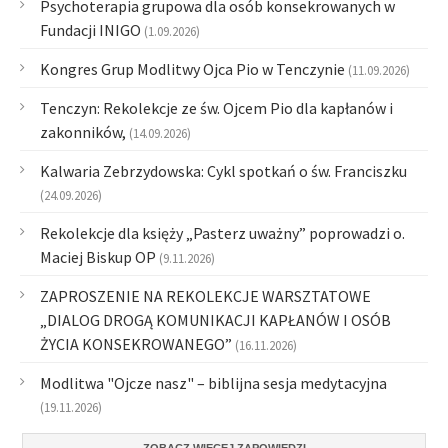
Psychoterapia grupowa dla osób konsekrowanych w
Fundacji INIGO
(1.09.2026)
Kongres Grup Modlitwy Ojca Pio w Tenczynie
(11.09.2026)
Tenczyn: Rekolekcje ze św. Ojcem Pio dla kapłanów i
zakonników,
(14.09.2026)
Kalwaria Zebrzydowska: Cykl spotkań o św. Franciszku
(24.09.2026)
Rekolekcje dla księży „Pasterz uważny” poprowadzi o.
Maciej Biskup OP
(9.11.2026)
ZAPROSZENIE NA REKOLEKCJE WARSZTATOWE
„DIALOG DROGĄ KOMUNIKACJI KAPŁANÓW I OSÓB
ŻYCIA KONSEKROWANEGO”
(16.11.2026)
Modlitwa "Ojcze nasz" – biblijna sesja medytacyjna
(19.11.2026)