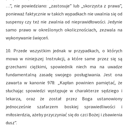
…”, nie powiedziano: „zastosuje” lub „skorzysta z prawa”,
ponieważ faktycznie w takich wypadkach nie uwalnia się od
suspensy czy też nie zwalnia od nieprawidłowości. Jedynie
samo prawo w określonych okolicznościach, zezwala na
wykonywanie święceń.
10. Przede wszystkim jednak w przypadkach, o których
mowa w niniejszej Instrukcji, a które same przez się są
grzechami ciężkimi, spowiednik niech ma na uwadze
fundamentalną zasadę swojego posługiwania. Jest ona
zawarta w kanonie 978: „Kapłan powinien pamiętać, że
słuchając spowiedzi występuje w charakterze sędziego i
lekarza, oraz że został przez Boga ustanowiony
jednocześnie szafarzem boskiej sprawiedliwości i
miłosierdzia, ażeby przyczyniać się do czci Bożej i zbawienia
dusz”.