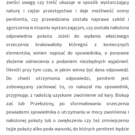
zwróci uwagę czy treść ukazuje w sposób wystarczający
naturę i ciężar przestępstwa i daje możliwość oceny
penitenta, czy przewidziana została naprawa szkód i
zgorszenia w stopniu wystarczającym, czy została nałożona
odpowiednia pokuta. Jeżeli do wydania właściwego
orzeczenia brakowałoby któregoś z koniecznych
elementów, winien napisać do spowiednika, o ponowne
złożenie odniesienia z podaniem niezbędnych wyjaśnień.
Określi przy tym czas, w jakim winna być dana odpowiedź.
Do chwili otrzymania odpowiedzi, penitent jest
zobowiązany zachować to, co nakazał mu spowiednik,
przyjmując z radością uzyskane zwolnienie od kary. Biskup
zaś lub Przełożony, po sformułowaniu orzeczenia
powiadomi spowiednika o utrzymaniu w mocy zwolnienia i
nałożonej pokuty lub o zwiększeniu czy też zmniejszeniu
tejże pokuty albo poda warunki, do których penitent będzie