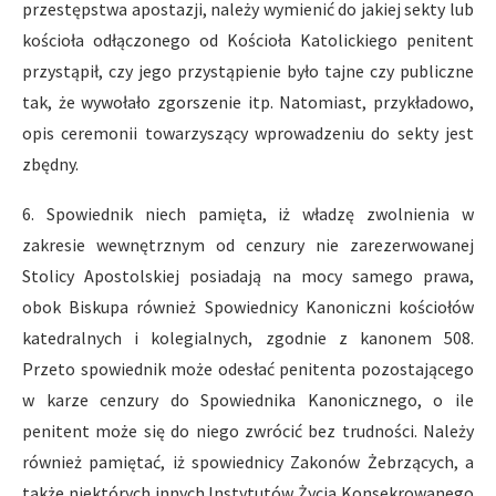
przestępstwa apostazji, należy wymienić do jakiej sekty lub
kościoła odłączonego od Kościoła Katolickiego penitent
przystąpił, czy jego przystąpienie było tajne czy publiczne
tak, że wywołało zgorszenie itp. Natomiast, przykładowo,
opis ceremonii towarzyszący wprowadzeniu do sekty jest
zbędny.
6. Spowiednik niech pamięta, iż władzę zwolnienia w
zakresie wewnętrznym od cenzury nie zarezerwowanej
Stolicy Apostolskiej posiadają na mocy samego prawa,
obok Biskupa również Spowiednicy Kanoniczni kościołów
katedralnych i kolegialnych, zgodnie z kanonem 508.
Przeto spowiednik może odesłać penitenta pozostającego
w karze cenzury do Spowiednika Kanonicznego, o ile
penitent może się do niego zwrócić bez trudności. Należy
również pamiętać, iż spowiednicy Zakonów Żebrzących, a
także niektórych innych Instytutów Życia Konsekrowanego