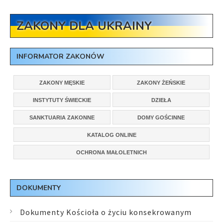
ZAKONY DLA UKRAINY
INFORMATOR ZAKONÓW
ZAKONY MĘSKIE
ZAKONY ŻEŃSKIE
INSTYTUTY ŚWIECKIE
DZIEŁA
SANKTUARIA ZAKONNE
DOMY GOŚCINNE
KATALOG ONLINE
OCHRONA MAŁOLETNICH
DOKUMENTY
Dokumenty Kościoła o życiu konsekrowanym