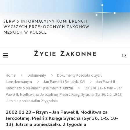
SERWIS INFORMACYJNY KONFERENCJI
WYŻSZYCH PRZEŁOŻONYCH ZAKONÓW
MĘSKICH W POLSCE
Home
Dokumenty
Dokumenty Kościoła o życiu
konsekrowanym
Jan Paweł II i Benedykt XVI
Jan Paweł II -
Katechezy o pieśniach i psalmach z Jutrzni
2002.01.23 – Rzym – Jan
Paweł II, Modlitwa za Jerozolimę. Pieśń z Księgi Syracha (Syr 36, 1-5. 10-13).
Jutrznia poniedziałku 2 tygodnia
2002.01.23 – Rzym – Jan Paweł II, Modlitwa za
Jerozolimę. Pieśń z Księgi Syracha (Syr 36, 1-5. 10-
13). Jutrznia poniedziałku 2 tygodnia