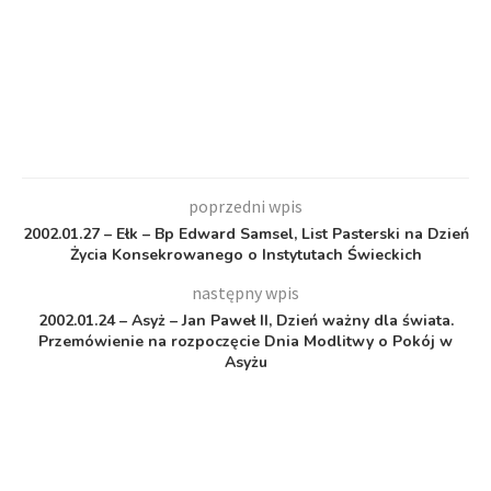
poprzedni wpis
2002.01.27 – Ełk – Bp Edward Samsel, List Pasterski na Dzień
Życia Konsekrowanego o Instytutach Świeckich
następny wpis
2002.01.24 – Asyż – Jan Paweł II, Dzień ważny dla świata.
Przemówienie na rozpoczęcie Dnia Modlitwy o Pokój w
Asyżu