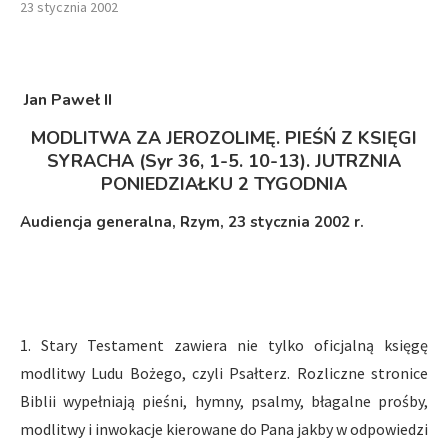
23 stycznia 2002
Jan Paweł II
MODLITWA ZA JEROZOLIMĘ. PIEŚŃ Z KSIĘGI
SYRACHA (Syr 36, 1-5. 10-13).
JUTRZNIA
PONIEDZIAŁKU 2 TYGODNIA
Audiencja generalna, Rzym, 23 stycznia 2002 r.
1. Stary Testament zawiera nie tylko oficjalną księgę
modlitwy Ludu Bożego, czyli Psałterz. Rozliczne stronice
Biblii wypełniają pieśni, hymny, psalmy, błagalne prośby,
modlitwy i inwokacje kierowane do Pana jakby w odpowiedzi