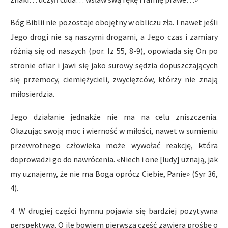
Bóg Biblii nie pozostaje obojętny w obliczu zła. I nawet jeśli
Jego drogi nie są naszymi drogami, a Jego czas i zamiary
różnią się od naszych (por. Iz 55, 8-9), opowiada się On po
stronie ofiar i jawi się jako surowy sędzia dopuszczających
się przemocy, ciemiężycieli, zwycięzców, którzy nie znają
miłosierdzia.
Jego działanie jednakże nie ma na celu zniszczenia.
Okazując swoją moc i wierność w miłości, nawet w sumieniu
przewrotnego człowieka może wywołać reakcję, która
doprowadzi go do nawrócenia. «Niech i one [ludy] uznają, jak
my uznajemy, że nie ma Boga oprócz Ciebie, Panie» (Syr 36,
4).
4. W drugiej części hymnu pojawia się bardziej pozytywna
perspektywa. O ile bowiem pierwsza część zawiera prośbę o