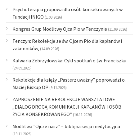
Psychoterapia grupowa dla osób konsekrowanych w
Fundacji INIGO
(1.09.2026)
Kongres Grup Modlitwy Ojca Pio w Tenczynie
(11.09.2026)
Tenczyn: Rekolekcje ze św. Ojcem Pio dla kapłanów i
zakonników,
(14.09.2026)
Kalwaria Zebrzydowska: Cykl spotkań o św. Franciszku
(24.09.2026)
Rekolekcje dla księży „Pasterz uważny” poprowadzi o.
Maciej Biskup OP
(9.11.2026)
ZAPROSZENIE NA REKOLEKCJE WARSZTATOWE
„DIALOG DROGĄ KOMUNIKACJI KAPŁANÓW I OSÓB
ŻYCIA KONSEKROWANEGO”
(16.11.2026)
Modlitwa "Ojcze nasz" – biblijna sesja medytacyjna
(19.11.2026)