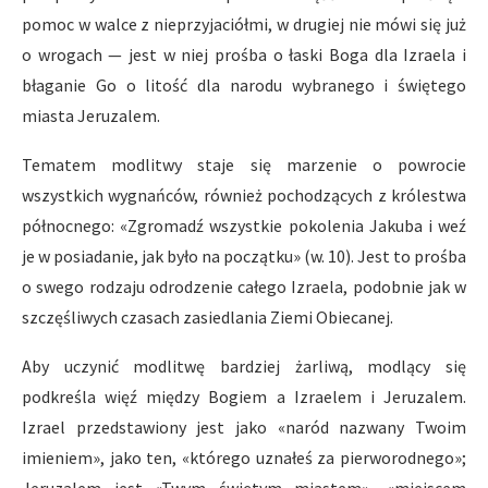
pomoc w walce z nieprzyjaciółmi, w drugiej nie mówi się już
o wrogach — jest w niej prośba o łaski Boga dla Izraela i
błaganie Go o litość dla narodu wybranego i świętego
miasta Jeruzalem.
Tematem modlitwy staje się marzenie o powrocie
wszystkich wygnańców, również pochodzących z królestwa
północnego: «Zgromadź wszystkie pokolenia Jakuba i weź
je w posiadanie, jak było na początku» (w. 10). Jest to prośba
o swego rodzaju odrodzenie całego Izraela, podobnie jak w
szczęśliwych czasach zasiedlania Ziemi Obiecanej.
Aby uczynić modlitwę bardziej żarliwą, modlący się
podkreśla więź między Bogiem a Izraelem i Jeruzalem.
Izrael przedstawiony jest jako «naród nazwany Twoim
imieniem», jako ten, «którego uznałeś za pierworodnego»;