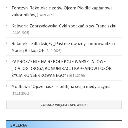
Tenczyn: Rekolekcje ze św. Ojcem Pio dla kapłanów i
zakonników,
(14.09.2026)
Kalwaria Zebrzydowska: Cykl spotkań o św. Franciszku
(24.09.2026)
Rekolekcje dla księży „Pasterz uważny” poprowadzi o.
Maciej Biskup OP
(9.11.2026)
ZAPROSZENIE NA REKOLEKCJE WARSZTATOWE
„DIALOG DROGĄ KOMUNIKACJI KAPŁANÓW I OSÓB
ŻYCIA KONSEKROWANEGO”
(16.11.2026)
Modlitwa "Ojcze nasz" – biblijna sesja medytacyjna
(19.11.2026)
ZOBACZ WIĘCEJ ZAPOWIEDZI
GALERIA