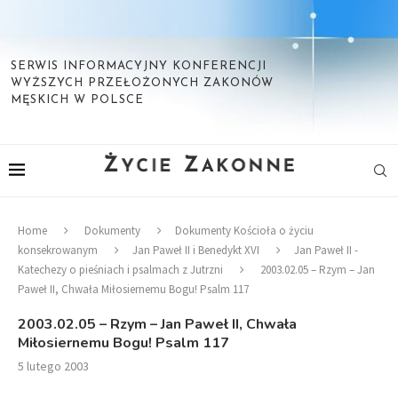
SERWIS INFORMACYJNY KONFERENCJI
WYŻSZYCH PRZEŁOŻONYCH ZAKONÓW
MĘSKICH W POLSCE
Home
Dokumenty
Dokumenty Kościoła o życiu
konsekrowanym
Jan Paweł II i Benedykt XVI
Jan Paweł II -
Katechezy o pieśniach i psalmach z Jutrzni
2003.02.05 – Rzym – Jan
Paweł II, Chwała Miłosiernemu Bogu! Psalm 117
2003.02.05 – Rzym – Jan Paweł II, Chwała
Miłosiernemu Bogu! Psalm 117
5 lutego 2003