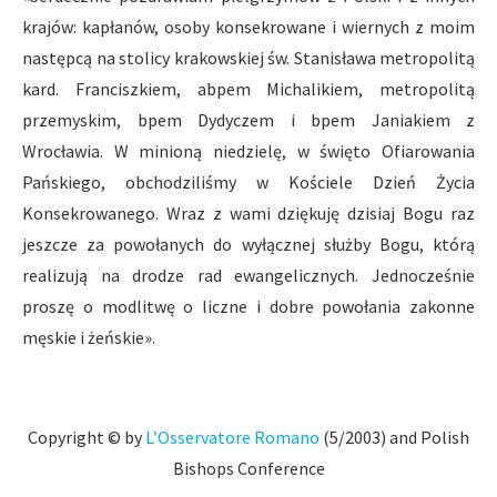
krajów: kapłanów, osoby konsekrowane i wiernych z moim
następcą na stolicy krakowskiej św. Stanisława metropolitą
kard. Franciszkiem, abpem Michalikiem, metropolitą
przemyskim, bpem Dydyczem i bpem Janiakiem z
Wrocławia. W minioną niedzielę, w święto Ofiarowania
Pańskiego, obchodziliśmy w Kościele Dzień Życia
Konsekrowanego. Wraz z wami dziękuję dzisiaj Bogu raz
jeszcze za powołanych do wyłącznej służby Bogu, którą
realizują na drodze rad ewangelicznych. Jednocześnie
proszę o modlitwę o liczne i dobre powołania zakonne
męskie i żeńskie».
Copyright © by
L’Osservatore Romano
(5/2003) and Polish
Bishops Conference