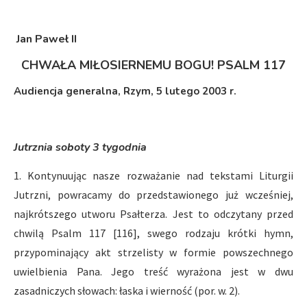
Jan Paweł II
CHWAŁA MIŁOSIERNEMU BOGU! PSALM 117
Audiencja generalna, Rzym, 5 lutego 2003 r.
Jutrznia soboty 3 tygodnia
1. Kontynuując nasze rozważanie nad tekstami Liturgii
Jutrzni, powracamy do przedstawionego już wcześniej,
najkrótszego utworu Psałterza. Jest to odczytany przed
chwilą Psalm 117 [116], swego rodzaju krótki hymn,
przypominający akt strzelisty w formie powszechnego
uwielbienia Pana. Jego treść wyrażona jest w dwu
zasadniczych słowach: łaska i wierność (por. w. 2).