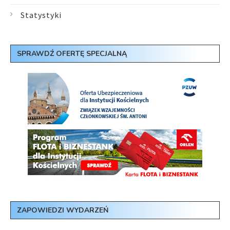
Statystyki
SPRAWDŹ OFERTĘ SPECJALNĄ
ZAPOWIEDZI WYDARZEŃ