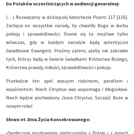
Do Polaków uczestniczących w audiencji generalnej:
(…) Rozważamy w dzisiejszej katechezie Psalm 117 [116].
Zachęca on wszystkie narody, by chwaliły Boga w duchu
pokoju i sprawiedliwości. Stanie się to możliwe tylko
wówczas, gdy w każdym narodzie będą autentyczni
świadkowie Ewangelii. Prośmy zatem, ażeby nie zabrakło
tych, którzy będą w świecie świadkami Królestwa Bożego,
Królestwa prawdy, miłości, sprawiedliwości i pokoju.
Przekażcie ten apel waszym rodzinom, parafiom i
wspólnotom. Niech Chrystus was wspomaga i błogosławi.
Niech będzie pochwalony Jezus Chrystus. Szczęść Boże w
nowym roku!
Słowo nt. Dnia Życia Konsekrowanego:
«Serdecznie pozdrawiam pielgrzymów z Polski i z innych