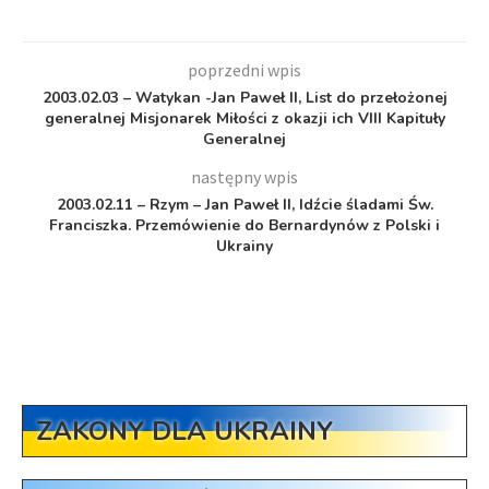
poprzedni wpis
2003.02.03 – Watykan -Jan Paweł II, List do przełożonej
generalnej Misjonarek Miłości z okazji ich VIII Kapituły
Generalnej
następny wpis
2003.02.11 – Rzym – Jan Paweł II, Idźcie śladami Św.
Franciszka. Przemówienie do Bernardynów z Polski i
Ukrainy
ZAKONY DLA UKRAINY