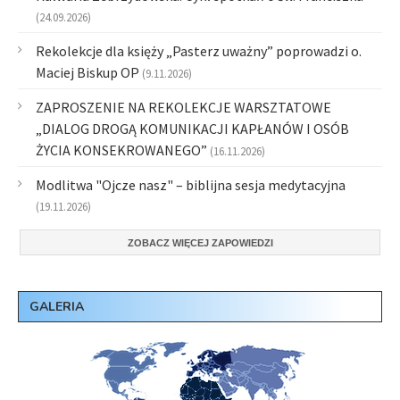
(24.09.2026)
Rekolekcje dla księży „Pasterz uważny” poprowadzi o.
Maciej Biskup OP
(9.11.2026)
ZAPROSZENIE NA REKOLEKCJE WARSZTATOWE
„DIALOG DROGĄ KOMUNIKACJI KAPŁANÓW I OSÓB
ŻYCIA KONSEKROWANEGO”
(16.11.2026)
Modlitwa "Ojcze nasz" – biblijna sesja medytacyjna
(19.11.2026)
ZOBACZ WIĘCEJ ZAPOWIEDZI
GALERIA