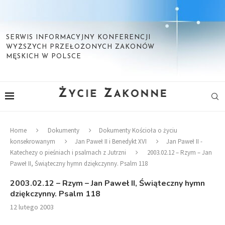
SERWIS INFORMACYJNY KONFERENCJI
WYŻSZYCH PRZEŁOŻONYCH ZAKONÓW
MĘSKICH W POLSCE
Home
Dokumenty
Dokumenty Kościoła o życiu
konsekrowanym
Jan Paweł II i Benedykt XVI
Jan Paweł II -
Katechezy o pieśniach i psalmach z Jutrzni
2003.02.12 – Rzym – Jan
Paweł II, Świąteczny hymn dziękczynny. Psalm 118
2003.02.12 – Rzym – Jan Paweł II, Świąteczny hymn
dziękczynny. Psalm 118
12 lutego 2003