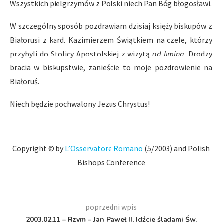
Wszystkich pielgrzymów z Polski niech Pan Bóg błogosławi.
W szczególny sposób pozdrawiam dzisiaj księży biskupów z
Białorusi z kard. Kazimierzem Świątkiem na czele, którzy
przybyli do Stolicy Apostolskiej z wizytą
ad limina
. Drodzy
bracia w biskupstwie, zanieście to moje pozdrowienie na
Białoruś.
Niech będzie pochwalony Jezus Chrystus!
Copyright © by
L’Osservatore Romano
(5/2003) and Polish
Bishops Conference
poprzedni wpis
2003.02.11 – Rzym – Jan Paweł II, Idźcie śladami Św.