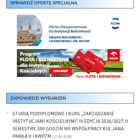
SPRAWDŹ OFERTĘ SPECJALNĄ
ZAPOWIEDZI WYDARZEŃ
STUDIA PODYPLOMOWE I KURS „ZARZĄDZANIE
INSTYTUCJAMI KOŚCIELNYMI” IV EDYCJA 2026/2027: II
SEMESTRY, 200 GODZIN WE WSPÓŁPRACY KUL JANA
PAWŁA II i KWPZM
(15.06.2026)