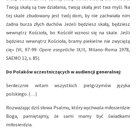
Twoją skałą są twe działania, twoją skałą jest twa myśl. Na
tej skale zbudowany jest twój dom, by nie zachwiała nim
żadna burza złych duchów. Jeżeli będziesz skałą, będziesz
wewnątrz Kościoła, bo Kościół wznosi się na skale. Jeśli
będziesz wewnątrz Kościoła, bramy piekielne nie zwyciężą
cię» (VI, 97-99:
Opere esegetiche
IX/II, Milano-Roma 1978,
SAEMO 12, s. 85).
Do Polaków uczestniczących w audiencji generalnej:
Serdecznie witam wszystkich pielgrzymów języka
polskiego. (…)
Rozważając dziś słowa Psalmu, który wychwala miłosierdzie
Boga, pamiętajmy, że sami mamy być świadkami
miłosierdzia.