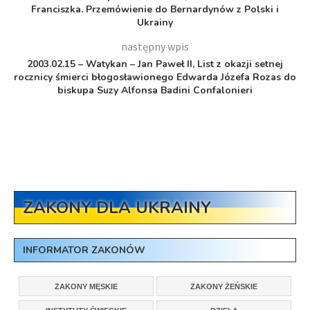
Franciszka. Przemówienie do Bernardynów z Polski i
Ukrainy
następny wpis
2003.02.15 – Watykan – Jan Paweł II, List z okazji setnej
rocznicy śmierci błogosławionego Edwarda Józefa Rozas do
biskupa Suzy Alfonsa Badini Confalonieri
ZAKONY DLA UKRAINY
INFORMATOR ZAKONÓW
ZAKONY MĘSKIE
ZAKONY ŻEŃSKIE