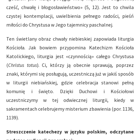
cześć, chwałę i błogosławieństwo» (5, 12). Jest to chwila
czystej kontemplacji, uwielbienia pełnego radości, pieśń
miłości do Chrystusa w Jego tajemnicy paschalnej.
Ten świetlany obraz chwały niebieskiej zapowiada liturgia
Kościoła. Jak bowiem przypomina Katechizm Kościoła
Katolickiego, liturgia jest «czynnością» całego Chrystusa
(
Christus totus
). Ci, którzy ją obecnie sprawują, poprzez
znaki, którymi się posługują, uczestniczą już w jakiś sposób
w liturgii niebiańskiej, gdzie celebracja stanowi pełną
komunię i święto. Dzięki Duchowi i Kościołowi
uczestniczymy w tej odwiecznej liturgii, kiedy w
sakramentach celebrujemy misterium zbawienia (por. 1136,
1139).
Streszczenie katechezy w języku polskim, odczytane