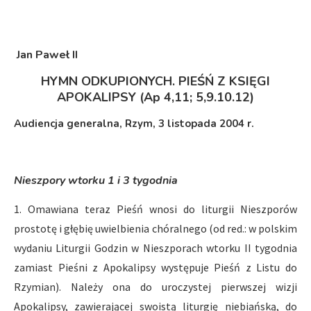
Jan Paweł II
HYMN ODKUPIONYCH.
PIEŚŃ Z KSIĘGI
APOKALIPSY (Ap 4,11; 5,9.10.12)
Audiencja generalna, Rzym, 3 listopada 2004 r.
Nieszpory wtorku 1 i 3 tygodnia
1. Omawiana teraz Pieśń wnosi do liturgii Nieszporów
prostotę i głębię uwielbienia chóralnego (od red.: w polskim
wydaniu Liturgii Godzin w Nieszporach wtorku II tygodnia
zamiast Pieśni z Apokalipsy występuje Pieśń z Listu do
Rzymian). Należy ona do uroczystej pierwszej wizji
Apokalipsy, zawierającej swoistą liturgię niebiańską, do