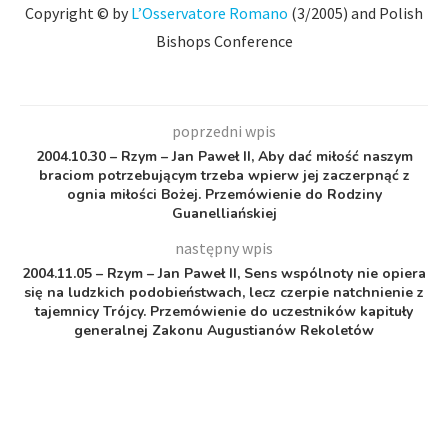
Copyright © by
L’Osservatore Romano
(3/2005) and Polish
Bishops Conference
poprzedni wpis
2004.10.30 – Rzym – Jan Paweł II, Aby dać miłość naszym
braciom potrzebującym trzeba wpierw jej zaczerpnąć z
ognia miłości Bożej. Przemówienie do Rodziny
Guanelliańskiej
następny wpis
2004.11.05 – Rzym – Jan Paweł II, Sens wspólnoty nie opiera
się na ludzkich podobieństwach, lecz czerpie natchnienie z
tajemnicy Trójcy. Przemówienie do uczestników kapituły
generalnej Zakonu Augustianów Rekoletów