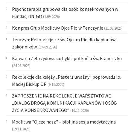
Psychoterapia grupowa dla osób konsekrowanych w
Fundacji INIGO
(1.09.2026)
Kongres Grup Modlitwy Ojca Pio w Tenczynie
(11.09.2026)
Tenczyn: Rekolekcje ze św. Ojcem Pio dla kapłanów i
zakonników,
(14.09.2026)
Kalwaria Zebrzydowska: Cykl spotkań o św. Franciszku
(24.09.2026)
Rekolekcje dla księży „Pasterz uważny” poprowadzi o.
Maciej Biskup OP
(9.11.2026)
ZAPROSZENIE NA REKOLEKCJE WARSZTATOWE
„DIALOG DROGĄ KOMUNIKACJI KAPŁANÓW I OSÓB
ŻYCIA KONSEKROWANEGO”
(16.11.2026)
Modlitwa "Ojcze nasz" – biblijna sesja medytacyjna
(19.11.2026)