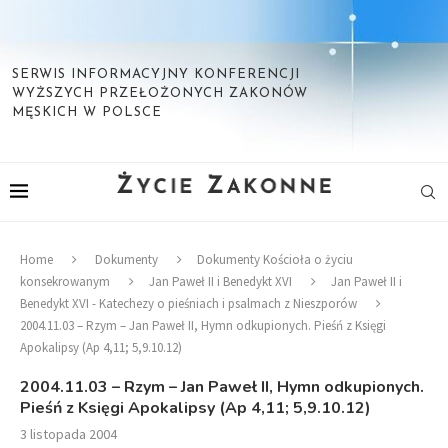
SERWIS INFORMACYJNY KONFERENCJI
WYŻSZYCH PRZEŁOŻONYCH ZAKONÓW
MĘSKICH W POLSCE
Home
Dokumenty
Dokumenty Kościoła o życiu
konsekrowanym
Jan Paweł II i Benedykt XVI
Jan Paweł II i
Benedykt XVI - Katechezy o pieśniach i psalmach z Nieszporów
2004.11.03 – Rzym – Jan Paweł II, Hymn odkupionych. Pieśń z Księgi
Apokalipsy (Ap 4,11; 5,9.10.12)
2004.11.03 – Rzym – Jan Paweł II, Hymn odkupionych.
Pieśń z Księgi Apokalipsy (Ap 4,11; 5,9.10.12)
3 listopada 2004