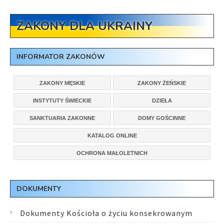
ZAKONY DLA UKRAINY
INFORMATOR ZAKONÓW
ZAKONY MĘSKIE
ZAKONY ŻEŃSKIE
INSTYTUTY ŚWIECKIE
DZIEŁA
SANKTUARIA ZAKONNE
DOMY GOŚCINNE
KATALOG ONLINE
OCHRONA MAŁOLETNICH
DOKUMENTY
Dokumenty Kościoła o życiu konsekrowanym