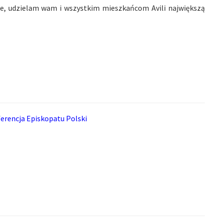
e, udzielam wam i wszystkim mieszkańcom Avili największą
erencja Episkopatu Polski