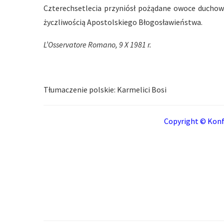
Czterechsetlecia przyniósł pożądane owoce duchow
życzliwością Apostolskiego Błogosławieństwa.
L’Osservatore Romano, 9 X 1981 r.
Tłumaczenie polskie: Karmelici Bosi
Copyright © Konf