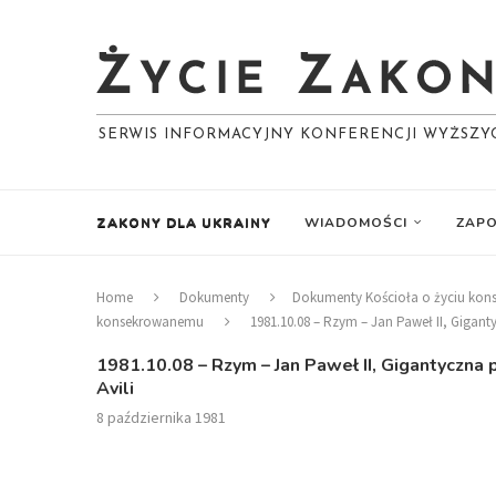
SERWIS INFORMACYJNY KONFERENCJI WYŻSZ
ZAKONY DLA UKRAINY
WIADOMOŚCI
ZAPO
Home
Dokumenty
Dokumenty Kościoła o życiu ko
konsekrowanemu
1981.10.08 – Rzym – Jan Paweł II, Gigant
1981.10.08 – Rzym – Jan Paweł II, Gigantyczna
Avili
8 października 1981