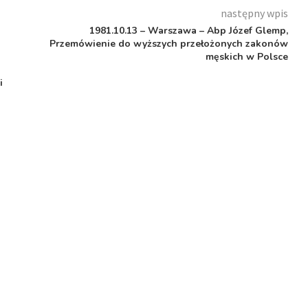
następny wpis
1981.10.13 – Warszawa – Abp Józef Glemp,
Przemówienie do wyższych przełożonych zakonów
męskich w Polsce
i