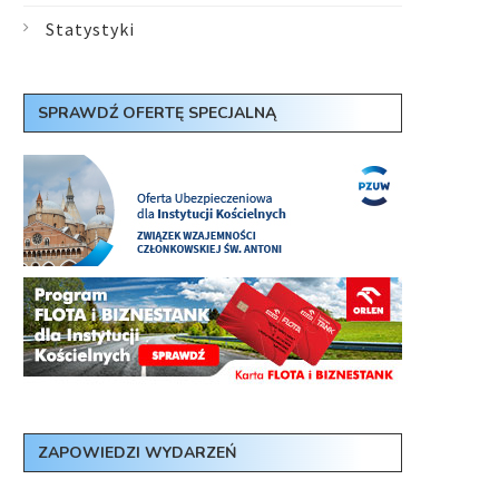
Statystyki
SPRAWDŹ OFERTĘ SPECJALNĄ
ZAPOWIEDZI WYDARZEŃ