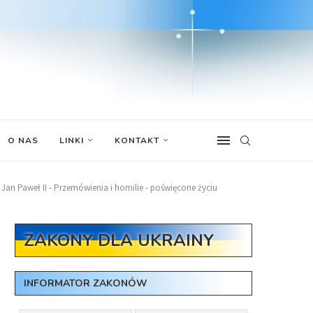
O NAS
LINKI
KONTAKT
Jan Paweł II - Przemówienia i homilie - poświęcone życiu
ZAKONY DLA UKRAINY
INFORMATOR ZAKONÓW