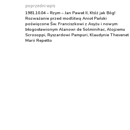
poprzedni wpis
1981.10.04 – Rzym – Jan Paweł II, Któż jak Bóg!
Rozważanie przed modlitwą Anioł Pański
poświęcone Św. Franciszkowi z Asyżu i nowym
błogosławionym Alanowi de Solminihac, Alojzemu
Scrosoppi, Ryszardowi Pampuri, Klaudynie Thevenet 
Marii Repetto